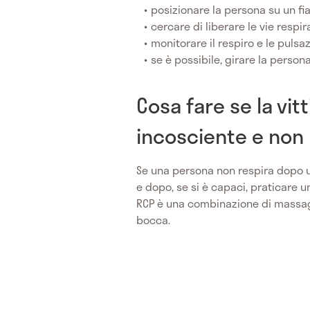
posizionare la persona su un fi
cercare di liberare le vie respi
monitorare il respiro e le pulsa
se è possibile, girare la persona
Cosa fare se la vit
incosciente e non 
Se una persona non respira dopo 
e dopo, se si è capaci, praticare 
RCP è una combinazione di massag
bocca.