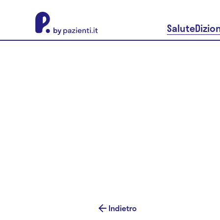
About Pazienti.it
Salute
Dizio
Indietro