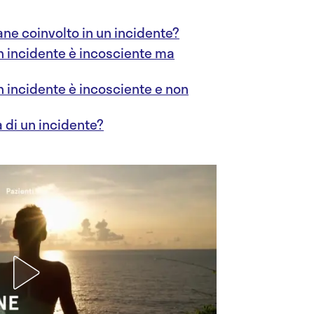
ne coinvolto in un incidente?
un incidente è incosciente ma
un incidente è incosciente e non
 di un incidente?