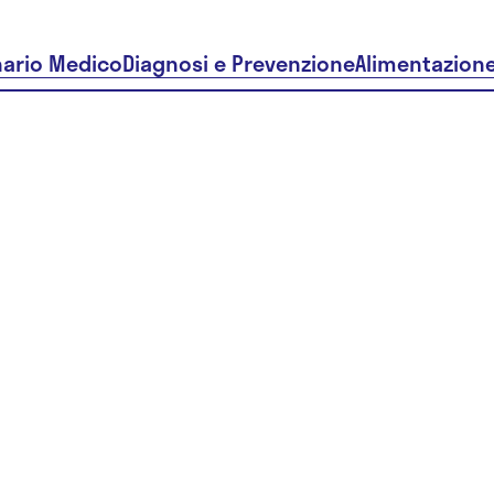
nario Medico
Diagnosi e Prevenzione
Alimentazion