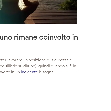
uno rimane coinvolto in
poter lavorare in posizione di sicurezza e
 equilibrio su dirupo) quindi quando si è in
nvolto in un
incidente
bisogna: