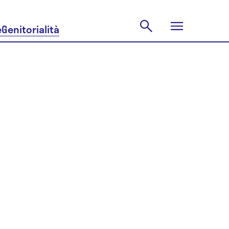
e
Genitorialità