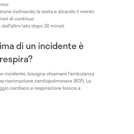
anco
ratorie inclinando la testa e alzando il mento
zioni di continuo
 dall’altro lato dopo 30 minuti
tima di un incidente è
respira?
un incidente, bisogna chiamare l’ambulanza
una rianimazione cardiopolmonare (RCP). La
gio cardiaco e respirazione bocca a