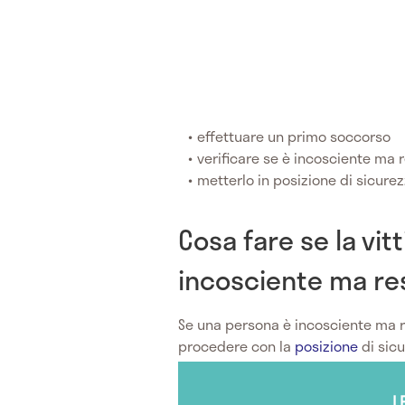
effettuare un primo soccorso
verificare se è incosciente ma 
metterlo in posizione di sicure
Cosa fare se la vit
incosciente ma re
Se una persona è incosciente ma re
procedere con la
posizione
di sic
L