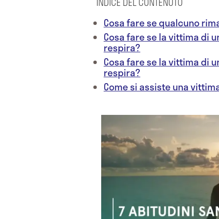
INDICE DEL CONTENUTO
Cosa fare se qualcuno rima
Cosa fare se la vittima di 
respira?
Cosa fare se la vittima di 
respira?
Come si assiste una vittima