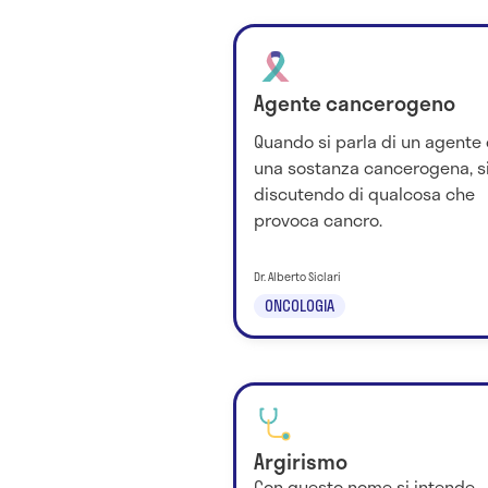
Agente cancerogeno
Quando si parla di un agente 
una sostanza cancerogena, si
discutendo di qualcosa che
provoca cancro.
Dr. Alberto Siclari
ONCOLOGIA
Argirismo
Con questo nome si intende