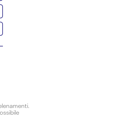
velenamenti.
ossibile