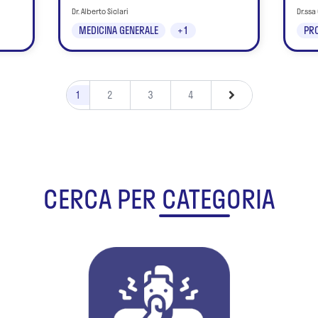
Dr. Alberto Siclari
Dr.ssa
MEDICINA GENERALE
+1
PR
1
2
3
4
CERCA PER CATEGORIA