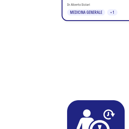
Dr. Alberto Siclari
MEDICINA GENERALE
+1