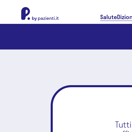
About Pazienti.it
Salute
Dizio
Tutt