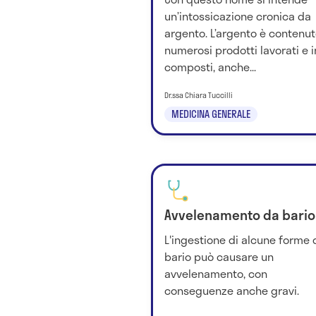
un’intossicazione cronica da
argento. L’argento è contenut
numerosi prodotti lavorati e i
composti, anche...
Dr.ssa Chiara Tuccilli
MEDICINA GENERALE
Avvelenamento da bario
L'ingestione di alcune forme 
bario può causare un
avvelenamento, con
conseguenze anche gravi.