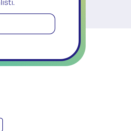
isti.