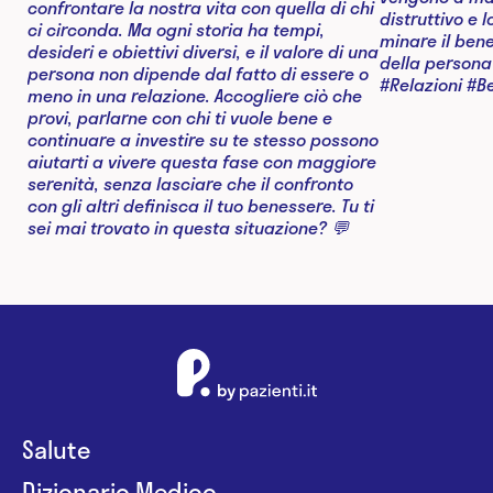
Salute
Dizionario Medico