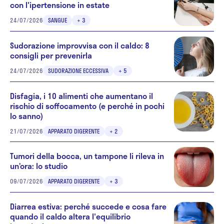
con l'ipertensione in estate
24/07/2026
SANGUE
+ 3
Sudorazione improvvisa con il caldo: 8
consigli per prevenirla
24/07/2026
SUDORAZIONE ECCESSIVA
+ 5
Disfagia, i 10 alimenti che aumentano il
rischio di soffocamento (e perché in pochi
lo sanno)
21/07/2026
APPARATO DIGERENTE
+ 2
Tumori della bocca, un tampone li rileva in
un’ora: lo studio
09/07/2026
APPARATO DIGERENTE
+ 3
Diarrea estiva: perché succede e cosa fare
quando il caldo altera l'equilibrio