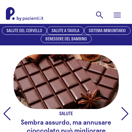
SALUTE DEL CERVELLO
SALUTE A TAVOLA
SISTEMA IMMUNITARIO
BENESSERE DEL BAMBINO
SALUTE
Sembra assurdo, ma annusare
cioccolato può migliorare