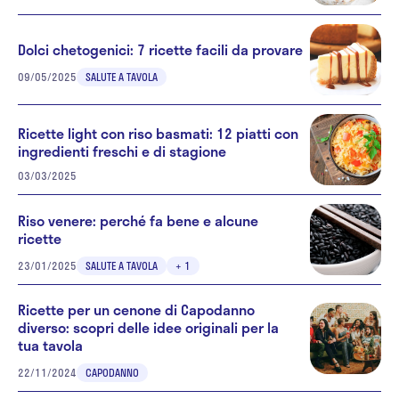
Dolci chetogenici: 7 ricette facili da provare
09/05/2025
SALUTE A TAVOLA
Ricette light con riso basmati: 12 piatti con
ingredienti freschi e di stagione
03/03/2025
Riso venere: perché fa bene e alcune
ricette
23/01/2025
SALUTE A TAVOLA
+ 1
Ricette per un cenone di Capodanno
diverso: scopri delle idee originali per la
tua tavola
22/11/2024
CAPODANNO