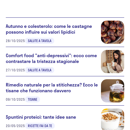
Autunno e colesterolo: come le castagne
possono influire sui valori lipidici
28/10/2025
SALUTE A TAVOLA
Comfort food "anti-depressivi": ecco come
contrastare la tristezza stagionale
27/10/2025
SALUTE A TAVOLA
Rimedio naturale per la stitichezza? Ecco le
tisane che funzionano davvero
09/10/2025
TISANE
Spuntini proteici: tante idee sane
20/05/2025
RICETTE FAI DA TE