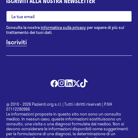
ISCRIVITI ALLA NOSTRA NEWSLETTER
Consulta la nostra
informativa sulla privacy
per sapere di più sul
trattamento dei tuoi dati.
@ 2010 - 2026 Pazienti.org s.r.l.
|
Tutti i diritti riservati
|
P.IVA
07112280966
Le informazioni proposte in questo sito non sono un consulto
medico. In nessun caso, queste informazioni sostituiscono un
consulto, una visita o una diagnosi formulata dal medico. Non si
devono considerare le informazioni disponibili come suggerimenti
per la formulazione di una diagnosi, la determinazione di un