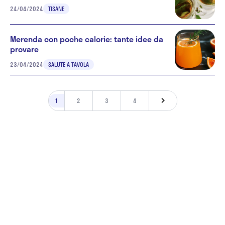
24/04/2024
TISANE
Merenda con poche calorie: tante idee da
provare
23/04/2024
SALUTE A TAVOLA
1
2
3
4