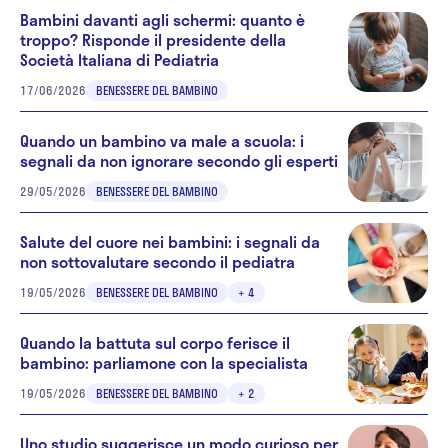
Bambini davanti agli schermi: quanto è
troppo? Risponde il presidente della
Società Italiana di Pediatria
17/06/2026
BENESSERE DEL BAMBINO
Quando un bambino va male a scuola: i
segnali da non ignorare secondo gli esperti
29/05/2026
BENESSERE DEL BAMBINO
Salute del cuore nei bambini: i segnali da
non sottovalutare secondo il pediatra
19/05/2026
BENESSERE DEL BAMBINO
+ 4
Quando la battuta sul corpo ferisce il
bambino: parliamone con la specialista
19/05/2026
BENESSERE DEL BAMBINO
+ 2
Uno studio suggerisce un modo curioso per