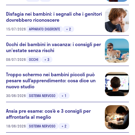
Disfagia nei bambini: i segnali che i genitori
dovrebbero riconoscere
15/07/2026
APPARATO DIGERENTE
+ 2
Occhi dei bambini in vacanza: i consigli per
un'estate senza rischi
08/07/2026
OCCHI
+ 3
Troppo schermo nei bambini piccoli può
pesare sull’apprendimento: cosa dice un
nuovo studio
30/06/2026
SISTEMA NERVOSO
+ 1
Ansia pre esame: cos’è e 3 consigli per
affrontarla al meglio
18/06/2026
SISTEMA NERVOSO
+ 2