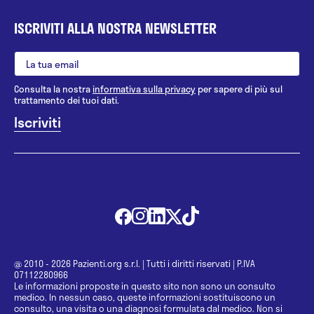
ISCRIVITI ALLA NOSTRA NEWSLETTER
Consulta la nostra
informativa sulla privacy
per sapere di più sul
trattamento dei tuoi dati.
@ 2010 - 2026 Pazienti.org s.r.l.
|
Tutti i diritti riservati
|
P.IVA
07112280966
Le informazioni proposte in questo sito non sono un consulto
medico. In nessun caso, queste informazioni sostituiscono un
consulto, una visita o una diagnosi formulata dal medico. Non si