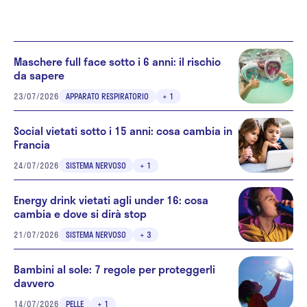
Maschere full face sotto i 6 anni: il rischio
da sapere
23/07/2026
APPARATO RESPIRATORIO
+ 1
Social vietati sotto i 15 anni: cosa cambia in
Francia
24/07/2026
SISTEMA NERVOSO
+ 1
Energy drink vietati agli under 16: cosa
cambia e dove si dirà stop
21/07/2026
SISTEMA NERVOSO
+ 3
Bambini al sole: 7 regole per proteggerli
davvero
14/07/2026
PELLE
+ 1