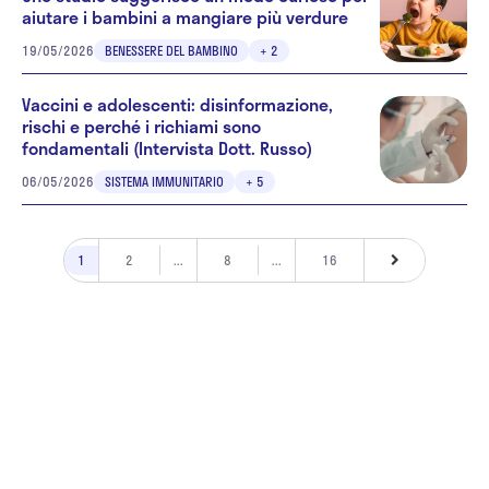
aiutare i bambini a mangiare più verdure
19/05/2026
BENESSERE DEL BAMBINO
+ 2
Vaccini e adolescenti: disinformazione,
rischi e perché i richiami sono
fondamentali (Intervista Dott. Russo)
06/05/2026
SISTEMA IMMUNITARIO
+ 5
1
2
...
8
...
16