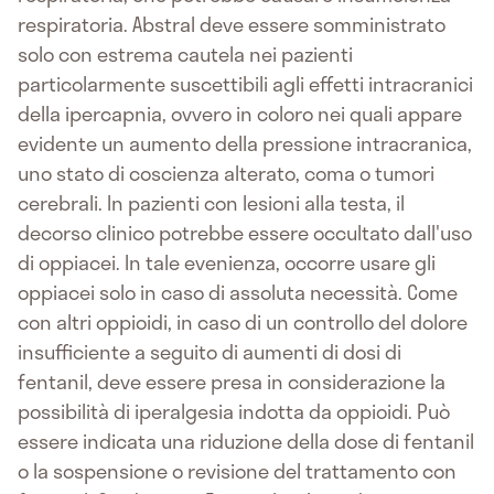
respiratoria. Abstral deve essere somministrato
solo con estrema cautela nei pazienti
particolarmente suscettibili agli effetti intracranici
della ipercapnia, ovvero in coloro nei quali appare
evidente un aumento della pressione intracranica,
uno stato di coscienza alterato, coma o tumori
cerebrali. In pazienti con lesioni alla testa, il
decorso clinico potrebbe essere occultato dall'uso
di oppiacei. In tale evenienza, occorre usare gli
oppiacei solo in caso di assoluta necessità. Come
con altri oppioidi, in caso di un controllo del dolore
insufficiente a seguito di aumenti di dosi di
fentanil, deve essere presa in considerazione la
possibilità di iperalgesia indotta da oppioidi. Può
essere indicata una riduzione della dose di fentanil
o la sospensione o revisione del trattamento con