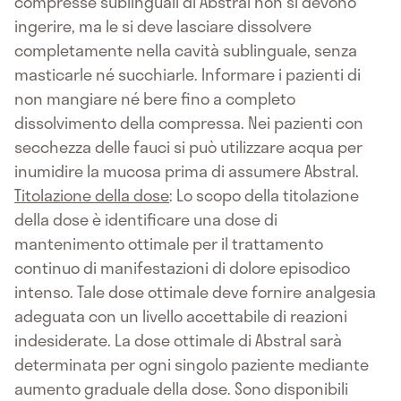
compresse sublinguali di Abstral non si devono
ingerire, ma le si deve lasciare dissolvere
completamente nella cavità sublinguale, senza
masticarle né succhiarle. Informare i pazienti di
non mangiare né bere fino a completo
dissolvimento della compressa. Nei pazienti con
secchezza delle fauci si può utilizzare acqua per
inumidire la mucosa prima di assumere Abstral.
Titolazione della dose
: Lo scopo della titolazione
della dose è identificare una dose di
mantenimento ottimale per il trattamento
continuo di manifestazioni di dolore episodico
intenso. Tale dose ottimale deve fornire analgesia
adeguata con un livello accettabile di reazioni
indesiderate. La dose ottimale di Abstral sarà
determinata per ogni singolo paziente mediante
aumento graduale della dose. Sono disponibili