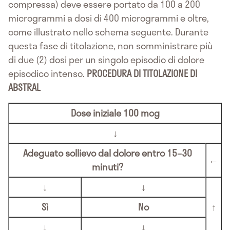
compressa) deve essere portato da 100 a 200
microgrammi a dosi di 400 microgrammi e oltre,
come illustrato nello schema seguente. Durante
questa fase di titolazione, non somministrare più
di due (2) dosi per un singolo episodio di dolore
episodico intenso.
PROCEDURA DI TITOLAZIONE DI
ABSTRAL
Dose iniziale
100 mcg
↓
Adeguato sollievo dal dolore entro 15–30
←
minuti?
↓
↓
Sì
No
↑
↓
↓