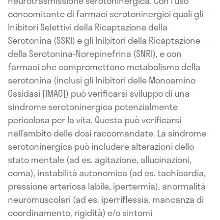
neurotrasmissione serotoninergica. Con l’uso
concomitante di farmaci serotoninergici quali gli
Inibitori Selettivi della Ricaptazione della
Serotonina (SSRI) e gli Inibitori della Ricaptazione
della Serotonina-Norepinefrina (SNRI), e con
farmaci che compromettono metabolismo della
serotonina (inclusi gli Inibitori delle Monoamino
Ossidasi [IMAO]) può verificarsi sviluppo di una
sindrome serotoninergica potenzialmente
pericolosa per la vita. Questa può verificarsi
nell’ambito delle dosi raccomandate. La sindrome
serotoninergica può includere alterazioni dello
stato mentale (ad es. agitazione, allucinazioni,
coma), instabilità autonomica (ad es. tachicardia,
pressione arteriosa labile, ipertermia), anormalità
neuromuscolari (ad es. iperriflessia, mancanza di
coordinamento, rigidità) e/o sintomi