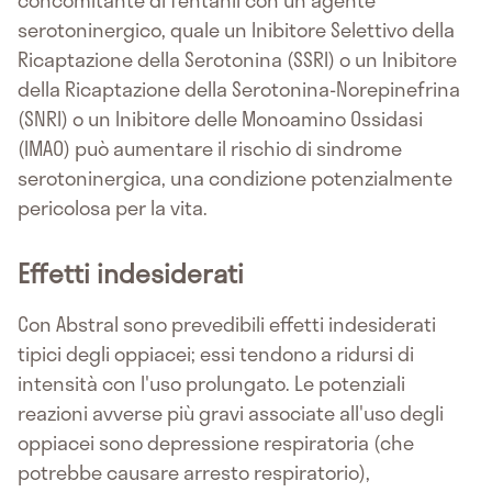
concomitante di fentanil con un agente
serotoninergico, quale un Inibitore Selettivo della
Ricaptazione della Serotonina (SSRI) o un Inibitore
della Ricaptazione della Serotonina-Norepinefrina
(SNRI) o un Inibitore delle Monoamino Ossidasi
(IMAO) può aumentare il rischio di sindrome
serotoninergica, una condizione potenzialmente
pericolosa per la vita.
Effetti indesiderati
Con Abstral sono prevedibili effetti indesiderati
tipici degli oppiacei; essi tendono a ridursi di
intensità con l'uso prolungato. Le potenziali
reazioni avverse più gravi associate all'uso degli
oppiacei sono depressione respiratoria (che
potrebbe causare arresto respiratorio),