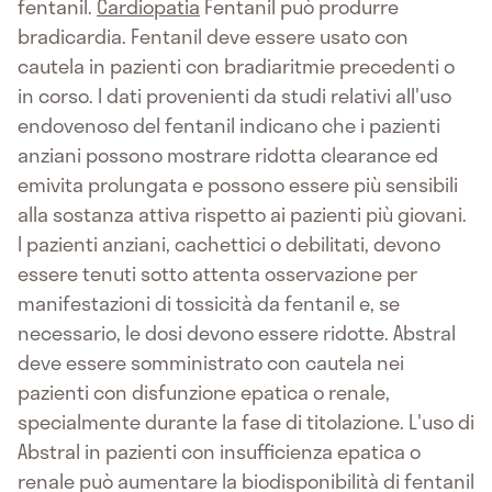
fentanil.
Cardiopatia
Fentanil può produrre
bradicardia. Fentanil deve essere usato con
cautela in pazienti con bradiaritmie precedenti o
in corso. I dati provenienti da studi relativi all'uso
endovenoso del fentanil indicano che i pazienti
anziani possono mostrare ridotta clearance ed
emivita prolungata e possono essere più sensibili
alla sostanza attiva rispetto ai pazienti più giovani.
I pazienti anziani, cachettici o debilitati, devono
essere tenuti sotto attenta osservazione per
manifestazioni di tossicità da fentanil e, se
necessario, le dosi devono essere ridotte. Abstral
deve essere somministrato con cautela nei
pazienti con disfunzione epatica o renale,
specialmente durante la fase di titolazione. L'uso di
Abstral in pazienti con insufficienza epatica o
renale può aumentare la biodisponibilità di fentanil