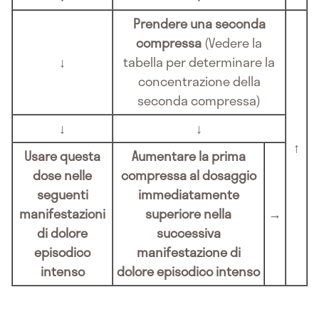
Prendere una seconda
compressa
(Vedere la
↓
tabella per determinare la
concentrazione della
seconda compressa)
↓
↓
↑
Usare questa
Aumentare la prima
dose nelle
compressa al dosaggio
seguenti
immediatamente
manifestazioni
superiore nella
→
di dolore
successiva
episodico
manifestazione di
intenso
dolore episodico intenso