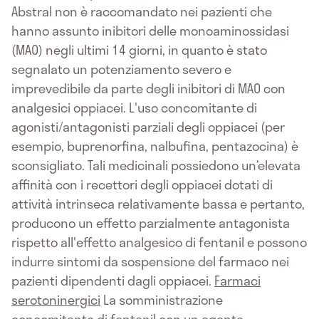
Abstral non è raccomandato nei pazienti che
hanno assunto inibitori delle monoaminossidasi
(MAO) negli ultimi 14 giorni, in quanto è stato
segnalato un potenziamento severo e
imprevedibile da parte degli inibitori di MAO con
analgesici oppiacei. L'uso concomitante di
agonisti/antagonisti parziali degli oppiacei (per
esempio, buprenorfina, nalbufina, pentazocina) è
sconsigliato. Tali medicinali possiedono un’elevata
affinità con i recettori degli oppiacei dotati di
attività intrinseca relativamente bassa e pertanto,
producono un effetto parzialmente antagonista
rispetto all'effetto analgesico di fentanil e possono
indurre sintomi da sospensione del farmaco nei
pazienti dipendenti dagli oppiacei.
Farmaci
serotoninergici
La somministrazione