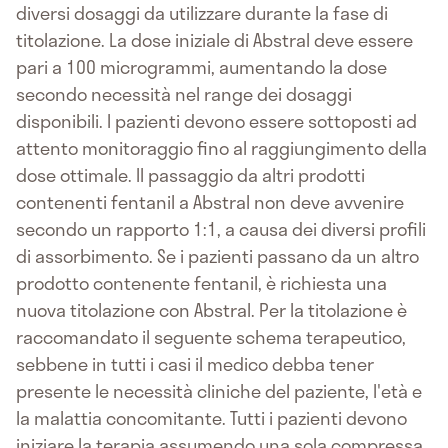
diversi dosaggi da utilizzare durante la fase di
titolazione. La dose iniziale di Abstral deve essere
pari a 100 microgrammi, aumentando la dose
secondo necessità nel range dei dosaggi
disponibili. I pazienti devono essere sottoposti ad
attento monitoraggio fino al raggiungimento della
dose ottimale. Il passaggio da altri prodotti
contenenti fentanil a Abstral non deve avvenire
secondo un rapporto 1:1, a causa dei diversi profili
di assorbimento. Se i pazienti passano da un altro
prodotto contenente fentanil, è richiesta una
nuova titolazione con Abstral. Per la titolazione è
raccomandato il seguente schema terapeutico,
sebbene in tutti i casi il medico debba tener
presente le necessità cliniche del paziente, l'età e
la malattia concomitante. Tutti i pazienti devono
iniziare la terapia assumendo una sola compressa