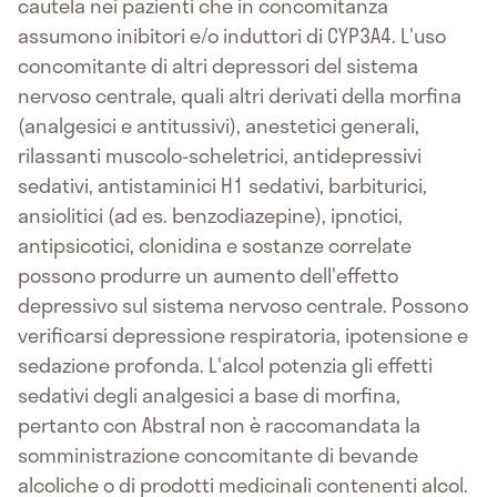
cautela nei pazienti che in concomitanza
assumono inibitori e/o induttori di CYP3A4. L'uso
concomitante di altri depressori del sistema
nervoso centrale, quali altri derivati della morfina
(analgesici e antitussivi), anestetici generali,
rilassanti muscolo-scheletrici, antidepressivi
sedativi, antistaminici H1 sedativi, barbiturici,
ansiolitici (ad es. benzodiazepine), ipnotici,
antipsicotici, clonidina e sostanze correlate
possono produrre un aumento dell'effetto
depressivo sul sistema nervoso centrale. Possono
verificarsi depressione respiratoria, ipotensione e
sedazione profonda. L'alcol potenzia gli effetti
sedativi degli analgesici a base di morfina,
pertanto con Abstral non è raccomandata la
somministrazione concomitante di bevande
alcoliche o di prodotti medicinali contenenti alcol.