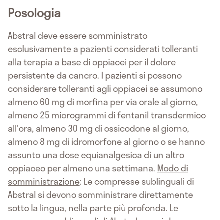
Posologia
Abstral deve essere somministrato
esclusivamente a pazienti considerati tolleranti
alla terapia a base di oppiacei per il dolore
persistente da cancro. I pazienti si possono
considerare tolleranti agli oppiacei se assumono
almeno 60 mg di morfina per via orale al giorno,
almeno 25 microgrammi di fentanil transdermico
all'ora, almeno 30 mg di ossicodone al giorno,
almeno 8 mg di idromorfone al giorno o se hanno
assunto una dose equianalgesica di un altro
oppiaceo per almeno una settimana.
Modo di
somministrazione
: Le compresse sublinguali di
Abstral si devono somministrare direttamente
sotto la lingua, nella parte più profonda. Le