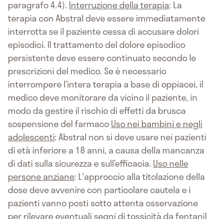
paragrafo 4.4).
Interruzione della terapia
: La
terapia con Abstral deve essere immediatamente
interrotta se il paziente cessa di accusare dolori
episodici. Il trattamento del dolore episodico
persistente deve essere continuato secondo le
prescrizioni del medico. Se è necessario
interrompere l’intera terapia a base di oppiacei, il
medico deve monitorare da vicino il paziente, in
modo da gestire il rischio di effetti da brusca
sospensione del farmaco
Uso nei bambini e negli
adolescenti
: Abstral non si deve usare nei pazienti
di età inferiore a 18 anni, a causa della mancanza
di dati sulla sicurezza e sull’efficacia.
Uso nelle
persone anziane
: L'approccio alla titolazione della
dose deve avvenire con particolare cautela e i
pazienti vanno posti sotto attenta osservazione
per rilevare eventuali segni di tossicità da fentanil