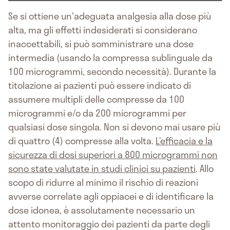
Se si ottiene un'adeguata analgesia alla dose più
alta, ma gli effetti indesiderati si considerano
inaccettabili, si può somministrare una dose
intermedia (usando la compressa sublinguale da
100 microgrammi, secondo necessità). Durante la
titolazione ai pazienti può essere indicato di
assumere multipli delle compresse da 100
microgrammi e/o da 200 microgrammi per
qualsiasi dose singola. Non si devono mai usare più
di quattro (4) compresse alla volta.
L’efficacia e la
sicurezza di dosi superiori a 800 microgrammi non
sono state valutate in studi clinici su pazienti
. Allo
scopo di ridurre al minimo il rischio di reazioni
avverse correlate agli oppiacei e di identificare la
dose idonea, è assolutamente necessario un
attento monitoraggio dei pazienti da parte degli