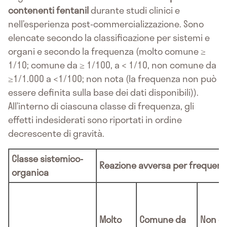
contenenti fentanil
durante studi clinici e
nell’esperienza post-commercializzazione. Sono
elencate secondo la classificazione per sistemi e
organi e secondo la frequenza (molto comune ≥
1/10; comune da ≥ 1/100, a < 1/10, non comune da
≥1/1.000 a <1/100; non nota (la frequenza non può
essere definita sulla base dei dati disponibili)).
All’interno di ciascuna classe di frequenza, gli
effetti indesiderati sono riportati in ordine
decrescente di gravità.
Classe sistemico-
Reazione avversa per frequen
organica
Molto
Comune da
Non c