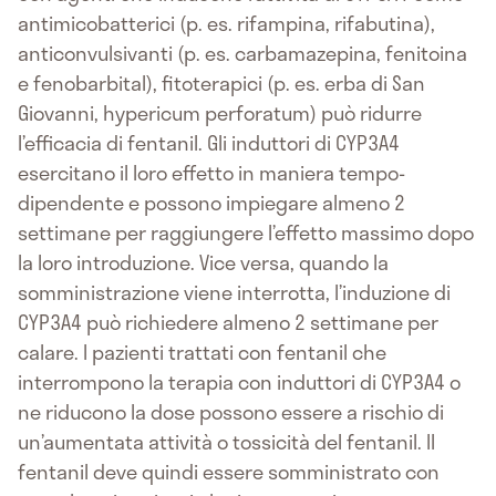
antimicobatterici (p. es. rifampina, rifabutina),
anticonvulsivanti (p. es. carbamazepina, fenitoina
e fenobarbital), fitoterapici (p. es. erba di San
Giovanni, hypericum perforatum) può ridurre
l’efficacia di fentanil. Gli induttori di CYP3A4
esercitano il loro effetto in maniera tempo-
dipendente e possono impiegare almeno 2
settimane per raggiungere l’effetto massimo dopo
la loro introduzione. Vice versa, quando la
somministrazione viene interrotta, l’induzione di
CYP3A4 può richiedere almeno 2 settimane per
calare. I pazienti trattati con fentanil che
interrompono la terapia con induttori di CYP3A4 o
ne riducono la dose possono essere a rischio di
un’aumentata attività o tossicità del fentanil. Il
fentanil deve quindi essere somministrato con