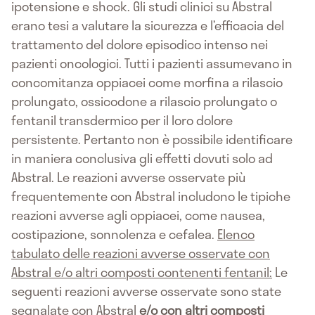
ipotensione e shock. Gli studi clinici su Abstral
erano tesi a valutare la sicurezza e l’efficacia del
trattamento del dolore episodico intenso nei
pazienti oncologici. Tutti i pazienti assumevano in
concomitanza oppiacei come morfina a rilascio
prolungato, ossicodone a rilascio prolungato o
fentanil transdermico per il loro dolore
persistente. Pertanto non è possibile identificare
in maniera conclusiva gli effetti dovuti solo ad
Abstral. Le reazioni avverse osservate più
frequentemente con Abstral includono le tipiche
reazioni avverse agli oppiacei, come nausea,
costipazione, sonnolenza e cefalea.
Elenco
tabulato delle reazioni avverse osservate con
Abstral e/o altri composti contenenti fentanil:
Le
seguenti reazioni avverse osservate sono state
segnalate con Abstral
e/o con altri composti