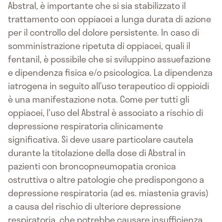
Abstral, è importante che si sia stabilizzato il
trattamento con oppiacei a lunga durata di azione
per il controllo del dolore persistente. In caso di
somministrazione ripetuta di oppiacei, quali il
fentanil, è possibile che si sviluppino assuefazione
e dipendenza fisica e/o psicologica. La dipendenza
iatrogena in seguito all’uso terapeutico di oppioidi
è una manifestazione nota. Come per tutti gli
oppiacei, l'uso del Abstral è associato a rischio di
depressione respiratoria clinicamente
significativa. Si deve usare particolare cautela
durante la titolazione della dose di Abstral in
pazienti con broncopneumopatia cronica
ostruttiva o altre patologie che predispongono a
depressione respiratoria (ad es. miastenia gravis)
a causa del rischio di ulteriore depressione
respiratoria, che potrebbe causare insufficienza