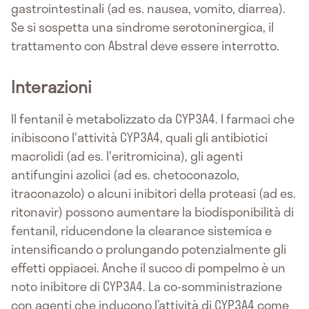
gastrointestinali (ad es. nausea, vomito, diarrea).
Se si sospetta una sindrome serotoninergica, il
trattamento con Abstral deve essere interrotto.
Interazioni
Il fentanil è metabolizzato da CYP3A4. I farmaci che
inibiscono l'attività CYP3A4, quali gli antibiotici
macrolidi (ad es. l'eritromicina), gli agenti
antifungini azolici (ad es. chetoconazolo,
itraconazolo) o alcuni inibitori della proteasi (ad es.
ritonavir) possono aumentare la biodisponibilità di
fentanil, riducendone la clearance sistemica e
intensificando o prolungando potenzialmente gli
effetti oppiacei. Anche il succo di pompelmo è un
noto inibitore di CYP3A4. La co-somministrazione
con agenti che inducono l’attività di CYP3A4 come