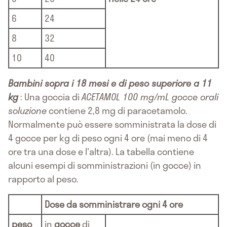
6
24
8
32
10
40
Bambini sopra i 18 mesi e di peso superiore a 11
kg
: Una goccia di
ACETAMOL 100 mg/mL gocce orali
soluzione
contiene 2,8 mg di paracetamolo.
Normalmente può essere somministrata la dose di
4 gocce per kg di peso ogni 4 ore (mai meno di 4
ore tra una dose e l'altra). La tabella contiene
alcuni esempi di somministrazioni (in gocce) in
rapporto al peso.
Dose da somministrare ogni 4 ore
peso
in
gocce
di