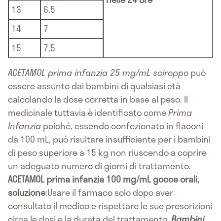
13
6,5
14
7
15
7,5
ACETAMOL prima infanzia 25 mg/mL sciroppo
può
essere assunto dai bambini di qualsiasi età
calcolando la dose corretta in base al peso. Il
medicinale tuttavia è identificato come
Prima
Infanzia
poiché, essendo confezionato in flaconi
da 100 mL, può risultare insufficiente per i bambini
di peso superiore a 15 kg non riuscendo a coprire
un adeguato numero di giorni di trattamento.
ACETAMOL prima infanzia 100 mg/mL gocce orali,
soluzione
:Usare il farmaco solo dopo aver
consultato il medico e rispettare le sue prescrizioni
circa le dosi e la durata del trattamento.
Bambini