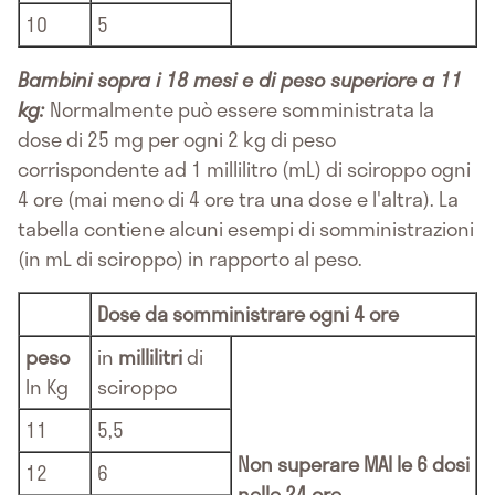
10
5
Bambini sopra i 18 mesi e di peso superiore a 11
kg:
Normalmente può essere somministrata la
dose di 25 mg per ogni 2 kg di peso
corrispondente ad 1 millilitro (mL) di sciroppo ogni
4 ore (mai meno di 4 ore tra una dose e l'altra). La
tabella contiene alcuni esempi di somministrazioni
(in mL di sciroppo) in rapporto al peso.
Dose da somministrare ogni 4 ore
peso
in
millilitri
di
In Kg
sciroppo
11
5,5
Non superare MAI le 6 dosi
12
6
nelle 24 ore