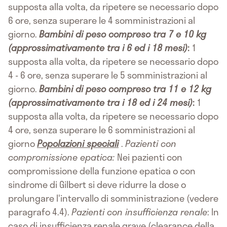
supposta alla volta, da ripetere se necessario dopo
6 ore, senza superare le 4 somministrazioni al
giorno.
Bambini di peso compreso tra 7 e 10 kg
(approssimativamente tra i 6 ed i 18 mesi)
:
1
supposta alla volta, da ripetere se necessario dopo
4 - 6 ore, senza superare le 5 somministrazioni al
giorno.
Bambini di peso compreso tra 11 e 12 kg
(approssimativamente tra i 18 ed i 24 mesi)
:
1
supposta alla volta, da ripetere se necessario dopo
4 ore, senza superare le 6 somministrazioni al
giorno
Popolazioni speciali
.
Pazienti con
compromissione epatica:
Nei pazienti con
compromissione della funzione epatica o con
sindrome di Gilbert si deve ridurre la dose o
prolungare l'intervallo di somministrazione (vedere
paragrafo 4.4).
Pazienti con insufficienza renale
: In
caso di insufficienza renale grave (clearance della