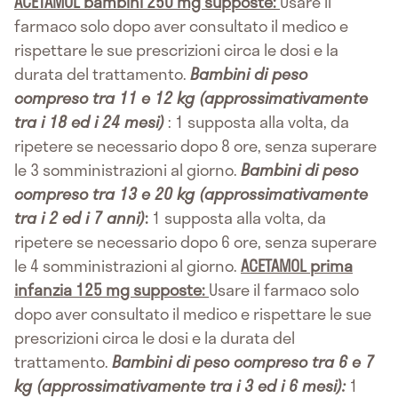
ACETAMOL bambini 250 mg supposte:
Usare il
farmaco solo dopo aver consultato il medico e
rispettare le sue prescrizioni circa le dosi e la
durata del trattamento.
Bambini di peso
compreso tra 11 e 12 kg (approssimativamente
tra i 18 ed i 24 mesi)
: 1 supposta alla volta, da
ripetere se necessario dopo 8 ore, senza superare
le 3 somministrazioni al giorno.
Bambini di peso
compreso tra 13 e 20 kg (approssimativamente
tra i 2 ed i 7 anni)
:
1 supposta alla volta, da
ripetere se necessario dopo 6 ore, senza superare
le 4 somministrazioni al giorno.
ACETAMOL prima
infanzia 125 mg supposte:
Usare il farmaco solo
dopo aver consultato il medico e rispettare le sue
prescrizioni circa le dosi e la durata del
trattamento.
Bambini di peso compreso tra 6 e 7
kg (approssimativamente tra i 3 ed i 6 mesi):
1