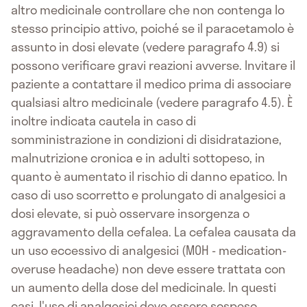
altro medicinale controllare che non contenga lo
stesso principio attivo, poiché se il paracetamolo è
assunto in dosi elevate (vedere paragrafo 4.9) si
possono verificare gravi reazioni avverse. Invitare il
paziente a contattare il medico prima di associare
qualsiasi altro medicinale (vedere paragrafo 4.5). È
inoltre indicata cautela in caso di
somministrazione in condizioni di disidratazione,
malnutrizione cronica e in adulti sottopeso, in
quanto è aumentato il rischio di danno epatico. In
caso di uso scorretto e prolungato di analgesici a
dosi elevate, si può osservare insorgenza o
aggravamento della cefalea. La cefalea causata da
un uso eccessivo di analgesici (MOH - medication-
overuse headache) non deve essere trattata con
un aumento della dose del medicinale. In questi
casi, l'uso di analgesici deve essere sospeso.