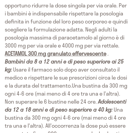
opportuno ridurre la dose singola per via orale. Per
i bambini è indispensabile rispettare la posologia
definita in funzione del loro peso corporeo e quindi
scegliere la formulazione adatta. Negli adulti la
posologia massima di paracetamolo al giorno è di
3000 mg per via orale e 4000 mg per via rettale.
ACETAMOL 300 mg granulato effervescente
.
Bambini da 8 a 12 anni e di peso superiore ai 25
kg:
Usare il farmaco solo dopo aver consultato il
medico e rispettare le sue prescrizioni circa le dosi
e la durata del trattamento.Una bustina da 300 mg
ogni 4-6 ore (mai meno di 4 ore tra una e l'altra).
Non superare le 6 bustine nelle 24 ore.
Adolescenti
da 12 a 18 anni e di peso superiore a 40 kg:
Una
bustina da 300 mg ogni 4-6 ore (mai meno di 4 ore
tra una e l'altra). All'occorrenza la dose può essere