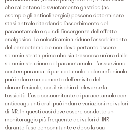
che rallentano lo svuotamento gastrico (ad
esempio gli anticolinergici) possono determinare
stasi antrale ritardando l’assorbimento del
paracetamolo e quindi l’insorgenza dell’effetto
analgesico. La colestiramina riduce l’assorbimento
del paracetamolo e non deve pertanto essere
somministrata prima che sia trascorsa un’ora dalla
somministrazione del paracetamolo. L'assunzione
contemporanea di paracetamolo e cloramfenicolo
può indurre un aumento dell’emivita del
cloramfenicolo, con il rischio di elevarne la
tossicità. L’uso concomitante di paracetamolo con
anticoagulanti orali può indurre variazioni nei valori
di INR. In questi casi deve essere condotto un
monitoraggio più frequente dei valori di INR
durante l’uso concomitante e dopo la sua