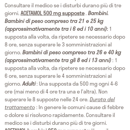
Consultare il medico se i disturbi durano più di tre
giorni.
ACETAMOL 500 mg supposte
.
Bambini.
Bambini di peso compreso tra 21 e 25 kg
(approssimativamente tra i 6 ed i 10 anni)
:
1
supposta alla volta, da ripetere se necessario dopo
8 ore, senza superare le 3 somministrazioni al
giorno.
Bambini di peso compreso tra 26 e 40 kg
(approssimativamente tra gli 8 ed i 13 anni)
: 1
supposta alla volta, da ripetere se necessario dopo
6 ore, senza superare le 4 somministrazioni al
giorno.
Adulti
: Una supposta da 500 mg ogni 4-6
ore (mai meno di 4 ore tra una e l'altra). Non
superare le 8 supposte nelle 24 ore.
Durata del
trattamento
: In genere le comuni cause di febbre
o dolore si risolvono rapidamente. Consultare il
medico se i disturbi durano più di tre giorni.