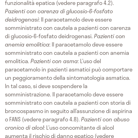
funzionalità epatica (vedere paragrafo 4.2).
Pazienti con carenza di glucosio-6-fosfato
deidrogenasi
: Il paracetamolo deve essere
somministrato con cautela a pazienti con carenza
di glucosio-6-fosfato deidrogenasi.
Pazienti con
anemia emolitica
: Il paracetamolo deve essere
somministrato con cautela a pazienti con anemia
emolitica.
Pazienti con asma
: L’uso del
paracetamolo in pazienti asmatici può comportare
un peggioramento della sintomatologia asmatica.
In tal caso, si deve sospendere la
somministrazione. Il paracetamolo deve essere
somministrato con cautela a pazienti con storia di
broncospasmo in seguito all’assunzione di aspirina
o FANS (vedere paragrafo 4.8).
Pazienti con abuso
cronico di alcol:
L’uso concomitante di alcol
aumenta il rischio di danno epatico (vedere