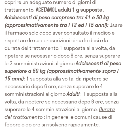
coprire un adeguato numero di giorni di
trattamento.
ACETAMOL adulti 1 g supposte
.
Adolescenti di peso compreso tra 41 e 50 kg
(approssimativamente tra i 12 ed i 15 anni):
Usare
il farmaco solo dopo aver consultato il medico e
rispettare le sue prescrizioni circa le dosi e la
durata del trattamento.1 supposta alla volta, da
ripetere se necessario dopo 8 ore, senza superare
le 3 somministrazioni al giorno
Adolescenti di peso
superiore a 50 kg (approssimativamente sopra i
15 anni):
1 supposta alla volta, da ripetere se
necessario dopo 6 ore, senza superare le 4
somministrazioni al giorno
Adulti
: 1 supposta alla
volta, da ripetere se necessario dopo 6 ore, senza
superare le 4 somministrazioni al giorno.
Durata
del trattamento
: In genere le comuni cause di
febbre o dolore si risolvono rapidamente.