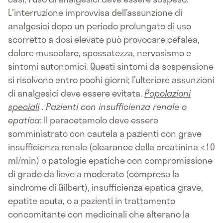
L'interruzione improvvisa dell’assunzione di
analgesici dopo un periodo prolungato di uso
scorretto a dosi elevate può provocare cefalea,
dolore muscolare, spossatezza, nervosismo e
sintomi autonomici. Questi sintomi da sospensione
si risolvono entro pochi giorni; l’ulteriore assunzioni
di analgesici deve essere evitata.
Popolazioni
speciali
.
Pazienti con insufficienza renale o
epatica
: Il paracetamolo deve essere
somministrato con cautela a pazienti con grave
insufficienza renale (clearance della creatinina <10
ml/min) o patologie epatiche con compromissione
di grado da lieve a moderato (compresa la
sindrome di Gilbert), insufficienza epatica grave,
epatite acuta, o a pazienti in trattamento
concomitante con medicinali che alterano la