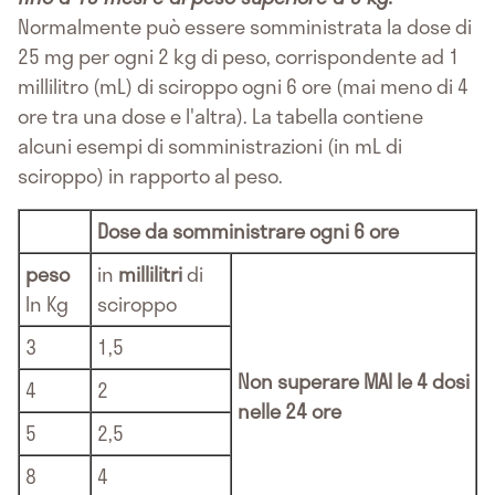
Normalmente può essere somministrata la dose di
25 mg per ogni 2 kg di peso, corrispondente ad 1
millilitro (mL) di sciroppo ogni 6 ore (mai meno di 4
ore tra una dose e l'altra). La tabella contiene
alcuni esempi di somministrazioni (in mL di
sciroppo) in rapporto al peso.
Dose da somministrare ogni 6 ore
peso
in
millilitri
di
In Kg
sciroppo
3
1,5
Non superare MAI le 4 dosi
4
2
nelle 24 ore
5
2,5
8
4