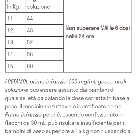
In Kg
soluzione
11
44
Non superare MAI le 6 dosi
12
48
nelle 24 ore
13
52
14
56
15
60
ACETAMOL prima infanzia 100 mg/mL gocce orali
soluzione
può essere assunto dai bambini di
qualsiasi età calcolando la dose corretta in base al
peso. Il medicinale tuttavia è identificato come
Prima Infanzia
poiché, essendo confezionato in
flaconi da 30 mL, può risultare insufficiente per i
bambini di peso superiore a 15 kg non riuscendo a