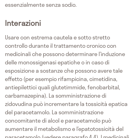
essenzialmente senza sodio.
Interazioni
Usare con estrema cautela e sotto stretto
controllo durante il trattamento cronico con
medicinali che possono determinare l’induzione
delle monossigenasi epatiche o in caso di
esposizione a sostanze che possono avere tale
effetto (per esempio rifampicina, cimetidina,
antiepilettici quali glutetimmide, fenobarbital,
carbamazepina). La somministrazione di
zidovudina può incrementare la tossicità epatica
del paracetamolo. La somministrazione
concomitante di alcol e paracetamolo può
aumentare il metabolismo e l’epatotossicità del
paracetamolo (vedere paragrafo 4.4). I medicinali