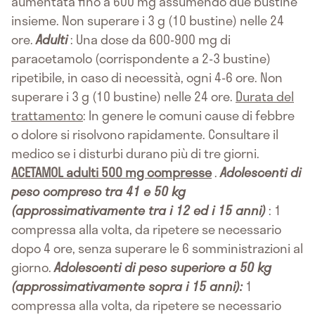
aumentata fino a 600 mg assumendo due bustine
insieme. Non superare i 3 g (10 bustine) nelle 24
ore.
Adulti
: Una dose da 600-900 mg di
paracetamolo (corrispondente a 2-3 bustine)
ripetibile, in caso di necessità, ogni 4-6 ore. Non
superare i 3 g (10 bustine) nelle 24 ore.
Durata del
trattamento
: In genere le comuni cause di febbre
o dolore si risolvono rapidamente. Consultare il
medico se i disturbi durano più di tre giorni.
ACETAMOL adulti 500 mg compresse
.
Adolescenti di
peso compreso tra 41 e 50 kg
(approssimativamente tra i 12 ed i 15 anni)
: 1
compressa alla volta, da ripetere se necessario
dopo 4 ore, senza superare le 6 somministrazioni al
giorno.
Adolescenti di peso superiore a 50 kg
(approssimativamente sopra i 15 anni):
1
compressa alla volta, da ripetere se necessario