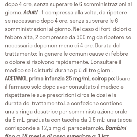
dopo 4 ore, senza superare le 6 somministrazioni al
giorno.
Adulti
: 1 compressa alla volta, da ripetere
se necessario dopo 4 ore, senza superare le 6
somministrazioni al giorno. Nel caso di forti dolori o
febbre alta, 2 compresse da 500 mg da ripetere se
necessario dopo non meno di 4 ore.
Durata del
trattamento
: In genere le comuni cause di febbre
o dolore si risolvono rapidamente. Consultare il
medico se i disturbi durano più di tre giorni.
ACETAMOL prima infanzia 25 mg/mL sciroppo:
Usare
il farmaco solo dopo aver consultato il medico e
rispettare le sue prescrizioni circa le dosi e la
durata del trattamento.La confezione contiene
una siringa dosatrice per somministrazione orale
da 5 mL, graduata con tacche da 0,5 mL; una tacca
corrisponde a 12,5 mg di paracetamolo.
Bambini
fino a 18 mesi e di peso superiore a 3 kg: