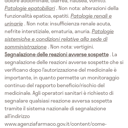
dolore addominale, diarrea, nausea, vomito.
Patologie epatobiliari
. Non nota: alterazioni della
funzionalità epatica, epatiti.
Patologie renali e
urinarie
. Non nota: insufficienza renale acuta,
nefrite interstiziale, ematuria, anuria.
Patologie
sistemiche e condizioni relative alla sede di
somministrazione
. Non nota: vertigini.
Segnalazione delle reazioni avverse sospette
. La
segnalazione delle reazioni avverse sospette che si
verificano dopo l’autorizzazione del medicinale è
importante, in quanto permette un monitoraggio
continuo del rapporto beneficio/rischio del
medicinale. Agli operatori sanitari è richiesto di
segnalare qualsiasi reazione avversa sospetta
tramite il sistema nazionale di segnalazione
all’indirizzo
www.agenziafarmaco.gov.it/content/come-