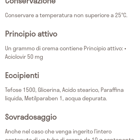
Conservazione
Conservare a temperatura non superiore a 25°C.
Principio attivo
Un grammo di crema contiene Principio attivo: •
Aciclovir 50 mg
Eccipienti
Tefose 1500, Glicerina, Acido stearico, Paraffina
liquida, Metilparaben 1, acqua depurata.
Sovradosaggio
Anche nel caso che venga ingerito l’intero
contenuto di un tubo di crema da 10 g contenente