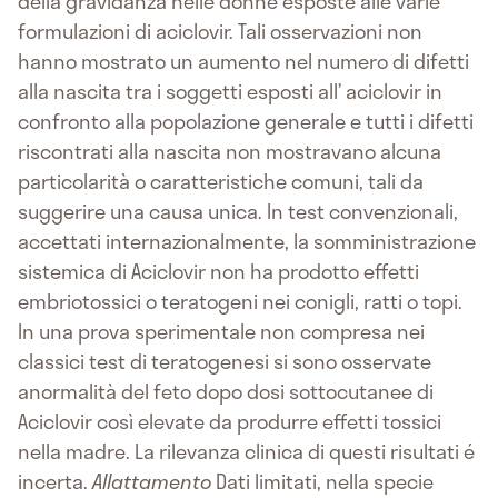
della gravidanza nelle donne esposte alle varie
formulazioni di aciclovir. Tali osservazioni non
hanno mostrato un aumento nel numero di difetti
alla nascita tra i soggetti esposti all’ aciclovir in
confronto alla popolazione generale e tutti i difetti
riscontrati alla nascita non mostravano alcuna
particolarità o caratteristiche comuni, tali da
suggerire una causa unica. In test convenzionali,
accettati internazionalmente, la somministrazione
sistemica di Aciclovir non ha prodotto effetti
embriotossici o teratogeni nei conigli, ratti o topi.
In una prova sperimentale non compresa nei
classici test di teratogenesi si sono osservate
anormalità del feto dopo dosi sottocutanee di
Aciclovir così elevate da produrre effetti tossici
nella madre. La rilevanza clinica di questi risultati é
incerta.
Allattamento
Dati limitati, nella specie