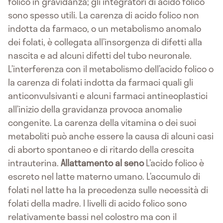
folico in gravidanza; gli integratori di acido folico
sono spesso utili. La carenza di acido folico non
indotta da farmaco, o un metabolismo anomalo
dei folati, è collegata all’insorgenza di difetti alla
nascita e ad alcuni difetti del tubo neuronale.
L’interferenza con il metabolismo dell’acido folico o
la carenza di folati indotta da farmaci quali gli
anticonvulsivanti e alcuni farmaci antineoplastici
all’inizio della gravidanza provoca anomalie
congenite. La carenza della vitamina o dei suoi
metaboliti può anche essere la causa di alcuni casi
di aborto spontaneo e di ritardo della crescita
intrauterina.
Allattamento al seno
L’acido folico è
escreto nel latte materno umano. L’accumulo di
folati nel latte ha la precedenza sulle necessità di
folati della madre. I livelli di acido folico sono
relativamente bassi nel colostro ma con il