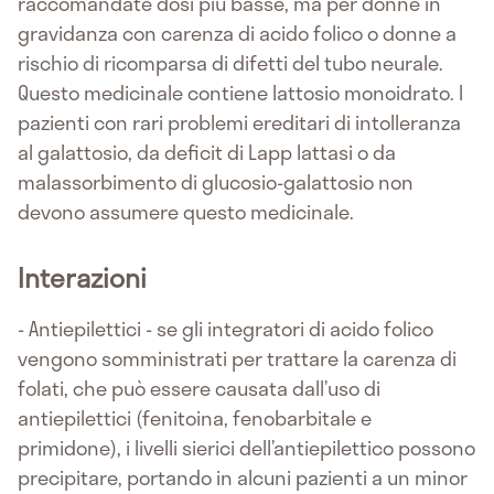
raccomandate dosi più basse, ma per donne in
gravidanza con carenza di acido folico o donne a
rischio di ricomparsa di difetti del tubo neurale.
Questo medicinale contiene lattosio monoidrato. I
pazienti con rari problemi ereditari di intolleranza
al galattosio, da deficit di Lapp lattasi o da
malassorbimento di glucosio-galattosio non
devono assumere questo medicinale.
Interazioni
- Antiepilettici - se gli integratori di acido folico
vengono somministrati per trattare la carenza di
folati, che può essere causata dall’uso di
antiepilettici (fenitoina, fenobarbitale e
primidone), i livelli sierici dell’antiepilettico possono
precipitare, portando in alcuni pazienti a un minor