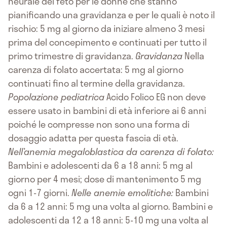
neurale del feto per le donne che stanno
pianificando una gravidanza e per le quali è noto il
rischio: 5 mg al giorno da iniziare almeno 3 mesi
prima del concepimento e continuati per tutto il
primo trimestre di gravidanza.
Gravidanza
Nella
carenza di folato accertata: 5 mg al giorno
continuati fino al termine della gravidanza.
Popolazione pediatrica
Acido Folico EG non deve
essere usato in bambini di età inferiore ai 6 anni
poiché le compresse non sono una forma di
dosaggio adatta per questa fascia di età.
Nell’anemia megaloblastica da carenza di folato:
Bambini e adolescenti da 6 a 18 anni: 5 mg al
giorno per 4 mesi; dose di mantenimento 5 mg
ogni 1-7 giorni.
Nelle anemie emolitiche:
Bambini
da 6 a 12 anni: 5 mg una volta al giorno. Bambini e
adolescenti da 12 a 18 anni: 5-10 mg una volta al