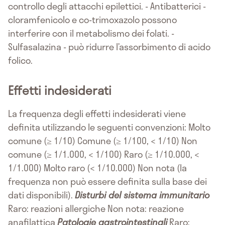
controllo degli attacchi epilettici. - Antibatterici -
cloramfenicolo e co-trimoxazolo possono
interferire con il metabolismo dei folati. -
Sulfasalazina - può ridurre l’assorbimento di acido
folico.
Effetti indesiderati
La frequenza degli effetti indesiderati viene
definita utilizzando le seguenti convenzioni: Molto
comune (≥ 1/10) Comune (≥ 1/100, < 1/10) Non
comune (≥ 1/1.000, < 1/100) Raro (≥ 1/10.000, <
1/1.000) Molto raro (< 1/10.000) Non nota (la
frequenza non può essere definita sulla base dei
dati disponibili).
Disturbi del sistema immunitario
Raro: reazioni allergiche Non nota: reazione
anafilattica
Patologie gastrointestinali
Raro: