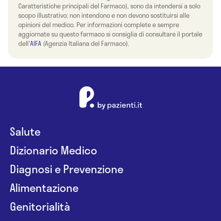
Caratteristiche principali del Farmaco), sono da intendersi a solo
scopo illustrativo; non intendono e non devono sostituirsi alle
opinioni del medico. Per informazioni complete e sempre
aggiornate su questo farmaco si consiglia di consultare il portale
dell'
AIFA
(Agenzia Italiana del Farmaco).
Salute
Dizionario Medico
Diagnosi e Prevenzione
Alimentazione
Genitorialità