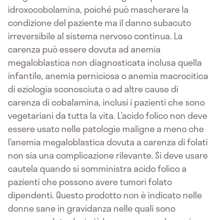
idroxocobolamina, poiché può mascherare la
condizione del paziente ma il danno subacuto
irreversibile al sistema nervoso continua. La
carenza può essere dovuta ad anemia
megaloblastica non diagnosticata inclusa quella
infantile, anemia perniciosa o anemia macrocitica
di eziologia sconosciuta o ad altre cause di
carenza di cobalamina, inclusi i pazienti che sono
vegetariani da tutta la vita. L’acido folico non deve
essere usato nelle patologie maligne a meno che
l’anemia megaloblastica dovuta a carenza di folati
non sia una complicazione rilevante. Si deve usare
cautela quando si somministra acido folico a
pazienti che possono avere tumori folato
dipendenti. Questo prodotto non è indicato nelle
donne sane in gravidanza nelle quali sono