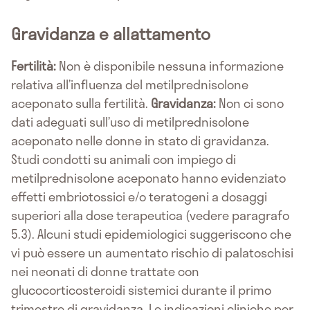
Gravidanza e allattamento
Fertilità:
Non è disponibile nessuna informazione
relativa all’influenza del metilprednisolone
aceponato sulla fertilità.
Gravidanza:
Non ci sono
dati adeguati sull’uso di metilprednisolone
aceponato nelle donne in stato di gravidanza.
Studi condotti su animali con impiego di
metilprednisolone aceponato hanno evidenziato
effetti embriotossici e/o teratogeni a dosaggi
superiori alla dose terapeutica (vedere paragrafo
5.3). Alcuni studi epidemiologici suggeriscono che
vi può essere un aumentato rischio di palatoschisi
nei neonati di donne trattate con
glucocorticosteroidi sistemici durante il primo
trimestre di gravidanza. Le indicazioni cliniche per