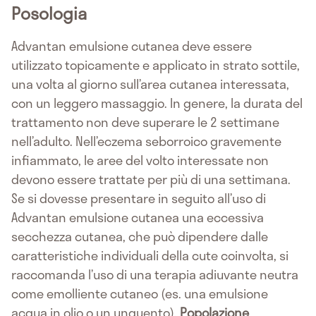
Posologia
Advantan emulsione cutanea deve essere
utilizzato topicamente e applicato in strato sottile,
una volta al giorno sull’area cutanea interessata,
con un leggero massaggio. In genere, la durata del
trattamento non deve superare le 2 settimane
nell’adulto. Nell’eczema seborroico gravemente
infiammato, le aree del volto interessate non
devono essere trattate per più di una settimana.
Se si dovesse presentare in seguito all’uso di
Advantan emulsione cutanea una eccessiva
secchezza cutanea, che può dipendere dalle
caratteristiche individuali della cute coinvolta, si
raccomanda l’uso di una terapia adiuvante neutra
come emolliente cutaneo (es. una emulsione
acqua in olio o un unguento).
Popolazione