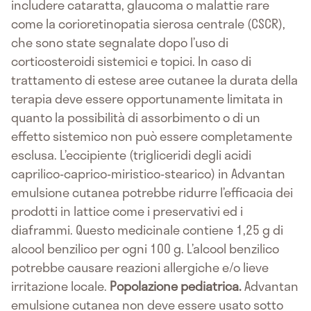
includere cataratta, glaucoma o malattie rare
come la corioretinopatia sierosa centrale (CSCR),
che sono state segnalate dopo l’uso di
corticosteroidi sistemici e topici. In caso di
trattamento di estese aree cutanee la durata della
terapia deve essere opportunamente limitata in
quanto la possibilità di assorbimento o di un
effetto sistemico non può essere completamente
esclusa. L’eccipiente (trigliceridi degli acidi
caprilico-caprico-miristico-stearico) in Advantan
emulsione cutanea potrebbe ridurre l’efficacia dei
prodotti in lattice come i preservativi ed i
diaframmi. Questo medicinale contiene 1,25 g di
alcool benzilico per ogni 100 g. L’alcool benzilico
potrebbe causare reazioni allergiche e/o lieve
irritazione locale.
Popolazione pediatrica.
Advantan
emulsione cutanea non deve essere usato sotto