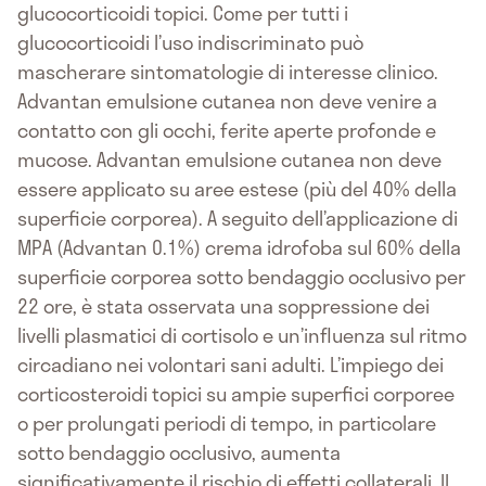
glucocorticoidi topici. Come per tutti i
glucocorticoidi l’uso indiscriminato può
mascherare sintomatologie di interesse clinico.
Advantan emulsione cutanea non deve venire a
contatto con gli occhi, ferite aperte profonde e
mucose. Advantan emulsione cutanea non deve
essere applicato su aree estese (più del 40% della
superficie corporea). A seguito dell’applicazione di
MPA (Advantan 0.1%) crema idrofoba sul 60% della
superficie corporea sotto bendaggio occlusivo per
22 ore, è stata osservata una soppressione dei
livelli plasmatici di cortisolo e un’influenza sul ritmo
circadiano nei volontari sani adulti. L’impiego dei
corticosteroidi topici su ampie superfici corporee
o per prolungati periodi di tempo, in particolare
sotto bendaggio occlusivo, aumenta
significativamente il rischio di effetti collaterali. Il