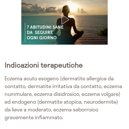
Indicazioni terapeutiche
Eczema acuto esogeno (dermatite allergica da
contatto, dermatite irritativa da contatto, eczema
nummulare, eczema disidrosico, eczema volgare)
ed endogeno (dermatite atopica, neurodermite)
da lieve a moderato, eczema seborroico
gravemente infiammato.