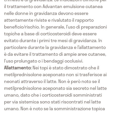
il trattamento con Advantan emulsione cutanea
nelle donne in gravidanza devono essere
attentamente riviste e rivalutato il rapporto
beneficio/rischio. In generale, l’uso di preparazioni
topiche a base di corticosteroidi deve essere
evitato durante i primi tre mesi di gravidanza. In
particolare durante la gravidanza e l’allattamento
è da evitare il trattamento di ampie aree cutanee,
l’uso prolungato o i bendaggi occlusivi.
Allattamento:
Nei topi è stato dimostrato che il
metilprednisolone aceponato non si trasferisce ai
neonati attraverso il latte. Non è però noto se il
metilprednisolone aceponato sia secreto nel latte
umano, dato che i corticosteroidi somministrati
per via sistemica sono stati riscontrati nel latte
umano. Non è noto se la somministrazione topica