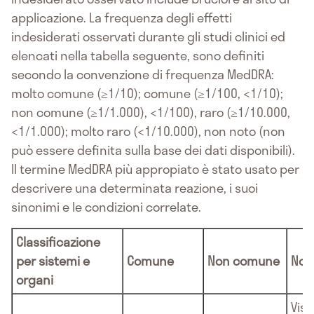
applicazione. La frequenza degli effetti
indesiderati osservati durante gli studi clinici ed
elencati nella tabella seguente, sono definiti
secondo la convenzione di frequenza MedDRA:
molto comune (≥1/10); comune (≥1/100, <1/10);
non comune (≥1/1.000), <1/100), raro (≥1/10.000,
<1/1.000); molto raro (<1/10.000), non noto (non
può essere definita sulla base dei dati disponibili).
Il termine MedDRA più appropiato è stato usato per
descrivere una determinata reazione, i suoi
sinonimi e le condizioni correlate.
Classificazione
per sistemi e
Comune
Non comune
Non
organi
Visi