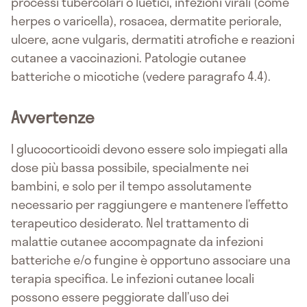
processi tubercolari o luetici, infezioni virali (come
herpes o varicella), rosacea, dermatite periorale,
ulcere, acne vulgaris, dermatiti atrofiche e reazioni
cutanee a vaccinazioni. Patologie cutanee
batteriche o micotiche (vedere paragrafo 4.4).
Avvertenze
I glucocorticoidi devono essere solo impiegati alla
dose più bassa possibile, specialmente nei
bambini, e solo per il tempo assolutamente
necessario per raggiungere e mantenere l’effetto
terapeutico desiderato. Nel trattamento di
malattie cutanee accompagnate da infezioni
batteriche e/o fungine è opportuno associare una
terapia specifica. Le infezioni cutanee locali
possono essere peggiorate dall’uso dei