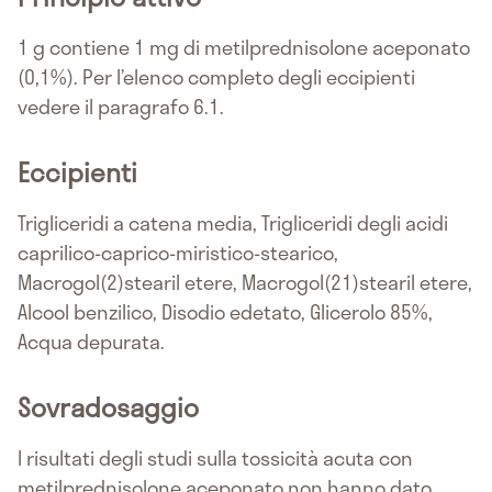
1 g contiene 1 mg di metilprednisolone aceponato
(0,1%). Per l’elenco completo degli eccipienti
vedere il paragrafo 6.1.
Eccipienti
Trigliceridi a catena media, Trigliceridi degli acidi
caprilico-caprico-miristico-stearico,
Macrogol(2)stearil etere, Macrogol(21)stearil etere,
Alcool benzilico, Disodio edetato, Glicerolo 85%,
Acqua depurata.
Sovradosaggio
I risultati degli studi sulla tossicità acuta con
metilprednisolone aceponato non hanno dato