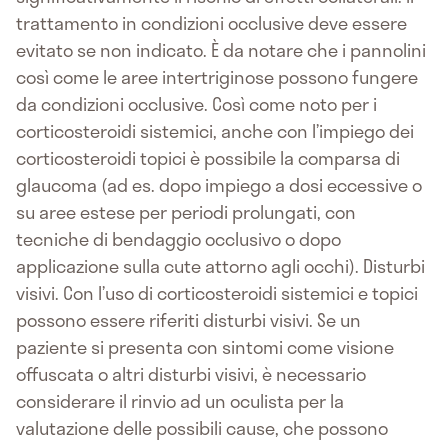
trattamento in condizioni occlusive deve essere
evitato se non indicato. È da notare che i pannolini
così come le aree intertriginose possono fungere
da condizioni occlusive. Così come noto per i
corticosteroidi sistemici, anche con l’impiego dei
corticosteroidi topici è possibile la comparsa di
glaucoma (ad es. dopo impiego a dosi eccessive o
su aree estese per periodi prolungati, con
tecniche di bendaggio occlusivo o dopo
applicazione sulla cute attorno agli occhi). Disturbi
visivi. Con l’uso di corticosteroidi sistemici e topici
possono essere riferiti disturbi visivi. Se un
paziente si presenta con sintomi come visione
offuscata o altri disturbi visivi, è necessario
considerare il rinvio ad un oculista per la
valutazione delle possibili cause, che possono