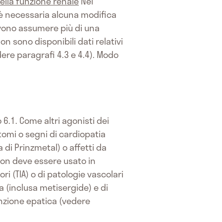
lla funzione renale
Nei
è necessaria alcuna modifica
ono assumere più di una
on sono disponibili dati relativi
ere paragrafi 4.3 e 4.4). Modo
 6.1. Come altri agonisti dei
omi o segni di cardiopatia
di Prinzmetal) o affetti da
non deve essere usato in
i (TIA) o di patologie vascolari
 (inclusa metisergide) e di
unzione epatica (vedere