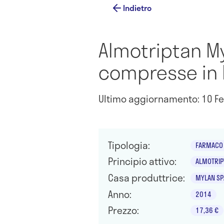
Indietro
Almotriptan My
compresse in b
Ultimo aggiornamento: 10 Fe
Tipologia:
FARMACO 
Principio attivo:
ALMOTRIP
Casa produttrice:
MYLAN SP
Anno:
2014
Prezzo:
17,36 €