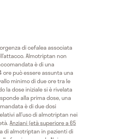
sorgenza di cefalea associata
l’attacco. Almotriptan non
accomandata è di una
24 ore può essere assunta una
lo minimo di due ore tra le
la dose iniziale si è rivelata
 risponde alla prima dose, una
mandata è di due dosi
lativi all’uso di almotriptan nei
età.
Anziani (età superiore a 65
a di almotriptan in pazienti di