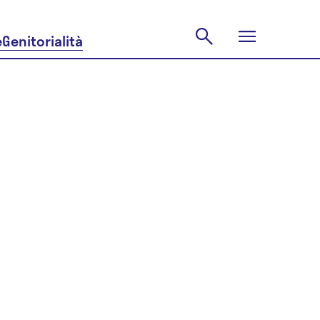
e
Genitorialità