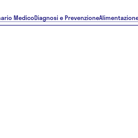
nario Medico
Diagnosi e Prevenzione
Alimentazion