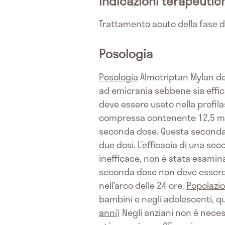
Indicazioni terapeutic
Trattamento acuto della fase di
Posologia
Posologia
Almotriptan Mylan dev
ad emicrania sebbene sia effi
deve essere usato nella profila
compressa contenente 12,5 mg d
seconda dose. Questa seconda 
due dosi. L’efficacia di una sec
inefficace, non è stata esaminat
seconda dose non deve essere 
nell’arco delle 24 ore.
Popolazio
bambini e negli adolescenti, q
anni)
Negli anziani non è necess