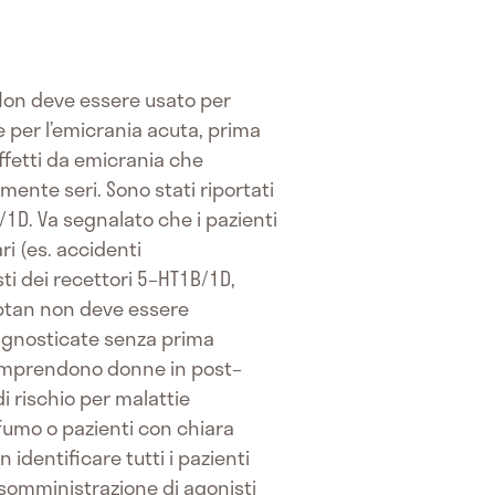
 Non deve essere usato per
e per l’emicrania acuta, prima
affetti da emicrania che
mente seri. Sono stati riportati
/1D. Va segnalato che i pazienti
ri (es. accidenti
sti dei recettori 5–HT1B/1D,
iptan non deve essere
iagnosticate senza prima
 comprendono donne in post–
i rischio per malattie
 fumo o pazienti con chiara
identificare tutti i pazienti
o somministrazione di agonisti