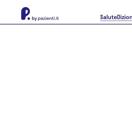
About Pazienti.it
Salute
Dizio