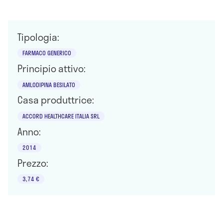
Tipologia:
FARMACO GENERICO
Principio attivo:
AMLODIPINA BESILATO
Casa produttrice:
ACCORD HEALTHCARE ITALIA SRL
Anno:
2014
Prezzo:
3,74 €