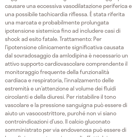
causare una eccessiva vasodilatazione periferica e
una possibile tachicardia riflessa. È stata riferita
una marcata e probabilmente prolungata
ipotensione sistemica fino ad includere casi di
shock ad esito fatale. Trattamento: Per
l’ipotensione clinicamente significativa causata
dal sovradosaggio da amlodipina è necessario un
attivo supporto cardiovascolare comprendente il
monitoraggio frequente della funzionalità
cardiaca e respiratoria, l’innalzamento delle
estremità e un’attenzione al volume dei fluidi
circolanti e della diuresi. Per ristabilire il tono
vascolare e la pressione sanguigna può essere di
aiuto un vasocostrittore, purché non vi siano
controindicazioni d’uso. Il calcio gluconato
somministrato per via endovenosa può essere di