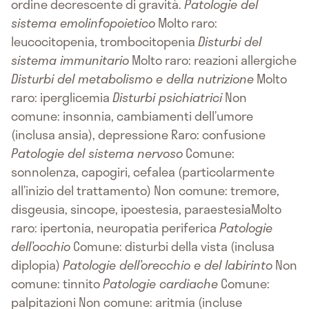
ordine decrescente di gravità.
Patologie del
sistema emolinfopoietico
Molto raro:
leucocitopenia, trombocitopenia
Disturbi del
sistema immunitario
Molto raro: reazioni allergiche
Disturbi del metabolismo e della nutrizione
Molto
raro: iperglicemia
Disturbi psichiatrici
Non
comune: insonnia, cambiamenti dell’umore
(inclusa ansia), depressione Raro: confusione
Patologie del sistema nervoso
Comune:
sonnolenza, capogiri, cefalea (particolarmente
all’inizio del trattamento) Non comune: tremore,
disgeusia, sincope, ipoestesia, paraestesiaMolto
raro: ipertonia, neuropatia periferica
Patologie
dell’occhio
Comune: disturbi della vista (inclusa
diplopia)
Patologie dell’orecchio e del labirinto
Non
comune: tinnito
Patologie cardiache
Comune:
palpitazioni Non comune: aritmia (incluse