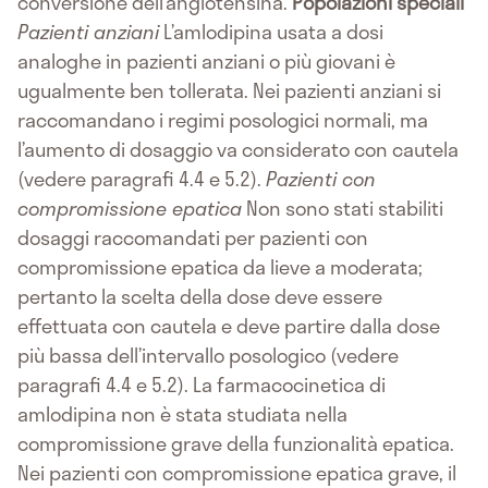
conversione dell’angiotensina.
Popolazioni speciali
Pazienti anziani
L’amlodipina usata a dosi
analoghe in pazienti anziani o più giovani è
ugualmente ben tollerata. Nei pazienti anziani si
raccomandano i regimi posologici normali, ma
l’aumento di dosaggio va considerato con cautela
(vedere paragrafi 4.4 e 5.2).
Pazienti con
compromissione epatica
Non sono stati stabiliti
dosaggi raccomandati per pazienti con
compromissione epatica da lieve a moderata;
pertanto la scelta della dose deve essere
effettuata con cautela e deve partire dalla dose
più bassa dell’intervallo posologico (vedere
paragrafi 4.4 e 5.2). La farmacocinetica di
amlodipina non è stata studiata nella
compromissione grave della funzionalità epatica.
Nei pazienti con compromissione epatica grave, il