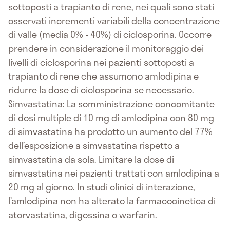
sottoposti a trapianto di rene, nei quali sono stati
osservati incrementi variabili della concentrazione
di valle (media 0% - 40%) di ciclosporina. Occorre
prendere in considerazione il monitoraggio dei
livelli di ciclosporina nei pazienti sottoposti a
trapianto di rene che assumono amlodipina e
ridurre la dose di ciclosporina se necessario.
Simvastatina: La somministrazione concomitante
di dosi multiple di 10 mg di amlodipina con 80 mg
di simvastatina ha prodotto un aumento del 77%
dell’esposizione a simvastatina rispetto a
simvastatina da sola. Limitare la dose di
simvastatina nei pazienti trattati con amlodipina a
20 mg al giorno. In studi clinici di interazione,
l’amlodipina non ha alterato la farmacocinetica di
atorvastatina, digossina o warfarin.