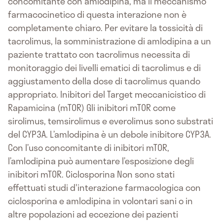
concomitante con amlodipina, ma il meccanismo
farmacocinetico di questa interazione non è
completamente chiaro. Per evitare la tossicità di
tacrolimus, la somministrazione di amlodipina a un
paziente trattato con tacrolimus necessita di
monitoraggio dei livelli ematici di tacrolimus e di
aggiustamento della dose di tacrolimus quando
appropriato. Inibitori del Target meccanicistico di
Rapamicina (mTOR) Gli inibitori mTOR come
sirolimus, temsirolimus e everolimus sono substrati
del CYP3A. L’amlodipina è un debole inibitore CYP3A.
Con l’uso concomitante di inibitori mTOR,
l’amlodipina può aumentare l’esposizione degli
inibitori mTOR. Ciclosporina Non sono stati
effettuati studi d'interazione farmacologica con
ciclosporina e amlodipina in volontari sani o in
altre popolazioni ad eccezione dei pazienti