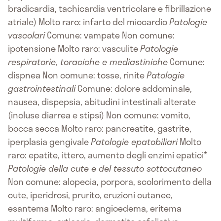
bradicardia, tachicardia ventricolare e fibrillazione
atriale) Molto raro: infarto del miocardio
Patologie
vascolari
Comune: vampate Non comune:
ipotensione Molto raro: vasculite
Patologie
respiratorie, toraciche e mediastiniche
Comune:
dispnea Non comune: tosse, rinite
Patologie
gastrointestinali
Comune: dolore addominale,
nausea, dispepsia, abitudini intestinali alterate
(incluse diarrea e stipsi) Non comune: vomito,
bocca secca Molto raro: pancreatite, gastrite,
iperplasia gengivale
Patologie epatobiliari
Molto
raro: epatite, ittero, aumento degli enzimi epatici*
Patologie della cute e del tessuto sottocutaneo
Non comune: alopecia, porpora, scolorimento della
cute, iperidrosi, prurito, eruzioni cutanee,
esantema Molto raro: angioedema, eritema