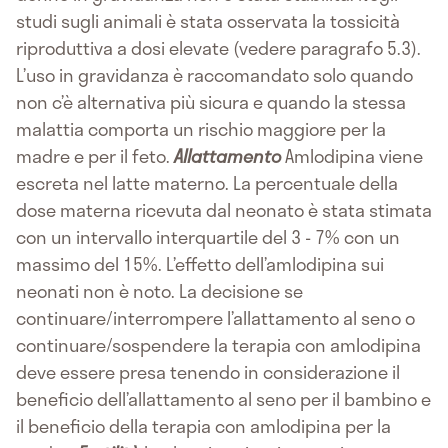
studi sugli animali è stata osservata la tossicità
riproduttiva a dosi elevate (vedere paragrafo 5.3).
L’uso in gravidanza è raccomandato solo quando
non c’è alternativa più sicura e quando la stessa
malattia comporta un rischio maggiore per la
madre e per il feto.
Allattamento
Amlodipina viene
escreta nel latte materno. La percentuale della
dose materna ricevuta dal neonato è stata stimata
con un intervallo interquartile del 3 - 7% con un
massimo del 15%. L’effetto dell’amlodipina sui
neonati non è noto. La decisione se
continuare/interrompere l’allattamento al seno o
continuare/sospendere la terapia con amlodipina
deve essere presa tenendo in considerazione il
beneficio dell’allattamento al seno per il bambino e
il beneficio della terapia con amlodipina per la