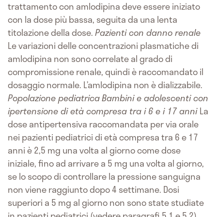
trattamento con amlodipina deve essere iniziato
con la dose più bassa, seguita da una lenta
titolazione della dose.
Pazienti con danno renale
Le variazioni delle concentrazioni plasmatiche di
amlodipina non sono correlate al grado di
compromissione renale, quindi è raccomandato il
dosaggio normale. L’amlodipina non è dializzabile.
Popolazione pediatrica
Bambini e adolescenti con
ipertensione di età compresa tra i 6 e i 17 anni
La
dose antipertensiva raccomandata per via orale
nei pazienti pediatrici di età compresa tra 6 e 17
anni è 2,5 mg una volta al giorno come dose
iniziale, fino ad arrivare a 5 mg una volta al giorno,
se lo scopo di controllare la pressione sanguigna
non viene raggiunto dopo 4 settimane. Dosi
superiori a 5 mg al giorno non sono state studiate
in pazienti pediatrici (vedere paragrafi 5.1 e 5.2).