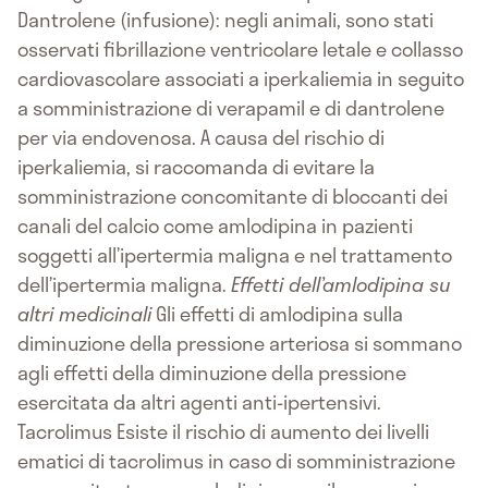
Dantrolene (infusione): negli animali, sono stati
osservati fibrillazione ventricolare letale e collasso
cardiovascolare associati a iperkaliemia in seguito
a somministrazione di verapamil e di dantrolene
per via endovenosa. A causa del rischio di
iperkaliemia, si raccomanda di evitare la
somministrazione concomitante di bloccanti dei
canali del calcio come amlodipina in pazienti
soggetti all’ipertermia maligna e nel trattamento
dell’ipertermia maligna.
Effetti dell’amlodipina su
altri medicinali
Gli effetti di amlodipina sulla
diminuzione della pressione arteriosa si sommano
agli effetti della diminuzione della pressione
esercitata da altri agenti anti-ipertensivi.
Tacrolimus Esiste il rischio di aumento dei livelli
ematici di tacrolimus in caso di somministrazione