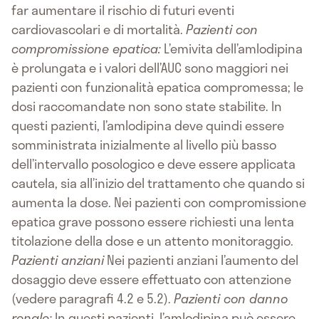
far aumentare il rischio di futuri eventi
cardiovascolari e di mortalità.
Pazienti con
compromissione epatica:
L’emivita dell’amlodipina
è prolungata e i valori dell’AUC sono maggiori nei
pazienti con funzionalità epatica compromessa; le
dosi raccomandate non sono state stabilite. In
questi pazienti, l’amlodipina deve quindi essere
somministrata inizialmente al livello più basso
dell’intervallo posologico e deve essere applicata
cautela, sia all’inizio del trattamento che quando si
aumenta la dose. Nei pazienti con compromissione
epatica grave possono essere richiesti una lenta
titolazione della dose e un attento monitoraggio.
Pazienti anziani
Nei pazienti anziani l’aumento del
dosaggio deve essere effettuato con attenzione
(vedere paragrafi 4.2 e 5.2).
Pazienti con danno
renale:
In questi pazienti, l’amlodipina può essere