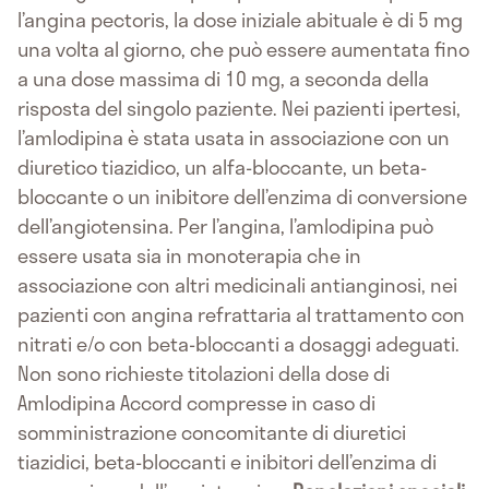
l’angina pectoris, la dose iniziale abituale è di 5 mg
una volta al giorno, che può essere aumentata fino
a una dose massima di 10 mg, a seconda della
risposta del singolo paziente. Nei pazienti ipertesi,
l’amlodipina è stata usata in associazione con un
diuretico tiazidico, un alfa-bloccante, un beta-
bloccante o un inibitore dell’enzima di conversione
dell’angiotensina. Per l’angina, l’amlodipina può
essere usata sia in monoterapia che in
associazione con altri medicinali antianginosi, nei
pazienti con angina refrattaria al trattamento con
nitrati e/o con beta-bloccanti a dosaggi adeguati.
Non sono richieste titolazioni della dose di
Amlodipina Accord compresse in caso di
somministrazione concomitante di diuretici
tiazidici, beta-bloccanti e inibitori dell’enzima di