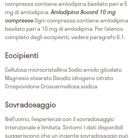
compressa contiene amlodipina besilato pari a 5
mg di amlodipina.
Amlodipina Accord 10 mg
compresse
Ogni compressa contiene amlodipina
besilato pari a 10 mg di amlodipina. Per l’elenco
completo degli eccipienti, vedere paragrafo 6.1.
Eccipienti
Cellulosa microcristallina Sodio amido glicolato
Magnesio stearato Disodio idrogeno citrato
Crospovidone Croscarmellosa sodica
Sovradosaggio
Nell’uomo, l’esperienza con il sovradosaggio
intenzionale è limitata. Sintomi: I dati disponibili
suggeriscono che un ingente sovradosaggio può