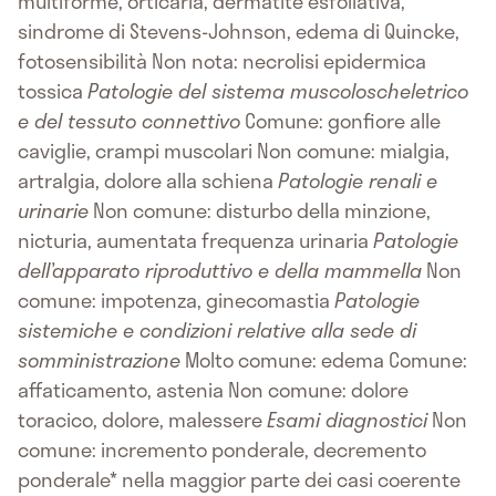
multiforme, orticaria, dermatite esfoliativa,
sindrome di Stevens-Johnson, edema di Quincke,
fotosensibilità Non nota: necrolisi epidermica
tossica
Patologie del sistema muscoloscheletrico
e del tessuto connettivo
Comune: gonfiore alle
caviglie, crampi muscolari Non comune: mialgia,
artralgia, dolore alla schiena
Patologie renali e
urinarie
Non comune: disturbo della minzione,
nicturia, aumentata frequenza urinaria
Patologie
dell’apparato riproduttivo e della mammella
Non
comune: impotenza, ginecomastia
Patologie
sistemiche e condizioni relative alla sede di
somministrazione
Molto comune: edema Comune:
affaticamento, astenia Non comune: dolore
toracico, dolore, malessere
Esami diagnostici
Non
comune: incremento ponderale, decremento
ponderale* nella maggior parte dei casi coerente