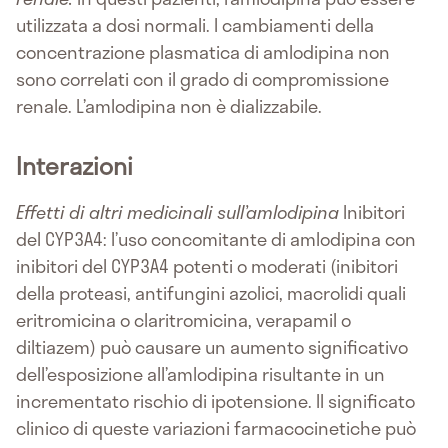
utilizzata a dosi normali. I cambiamenti della
concentrazione plasmatica di amlodipina non
sono correlati con il grado di compromissione
renale. L’amlodipina non è dializzabile.
Interazioni
Effetti di altri medicinali sull’amlodipina
Inibitori
del CYP3A4: l’uso concomitante di amlodipina con
inibitori del CYP3A4 potenti o moderati (inibitori
della proteasi, antifungini azolici, macrolidi quali
eritromicina o claritromicina, verapamil o
diltiazem) può causare un aumento significativo
dell’esposizione all’amlodipina risultante in un
incrementato rischio di ipotensione. Il significato
clinico di queste variazioni farmacocinetiche può