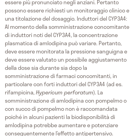
essere più pronunciato negli anziani. Pertanto
possono essere richiesti un monitoraggio clinico e
una titolazione del dosaggio. Induttori del CYP3A4:
Al momento della somministrazione concomitante
di induttori noti del CYP3A4, la concentrazione
plasmatica di amlodipina può variare. Pertanto,
deve essere monitorata la pressione sanguigna e
deve essere valutato un possibile aggiustamento
della dose sia durante sia dopo la
somministrazione di farmaci concomitanti, in
particolare con forti induttori del CYP3A4 (ad es.
rifampicina,
Hypericum perforatum
). La
somministrazione di amlodipina con pompelmo o
con succo di pompelmo non è raccomandata
poiché in alcuni pazienti la biodisponibilità di
amlodipina potrebbe aumentare e potenziare
conseguentemente l’effetto antipertensivo.