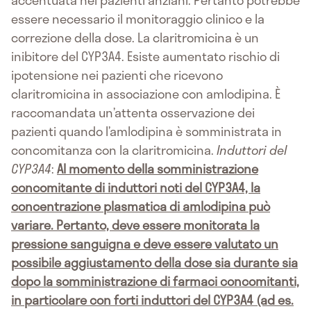
accentuata nei pazienti anziani. Pertanto potrebbe
essere necessario il monitoraggio clinico e la
correzione della dose. La claritromicina è un
inibitore del CYP3A4. Esiste aumentato rischio di
ipotensione nei pazienti che ricevono
claritromicina in associazione con amlodipina. È
raccomandata un’attenta osservazione dei
pazienti quando l’amlodipina è somministrata in
concomitanza con la claritromicina.
Induttori del
CYP3A4
:
Al momento della somministrazione
concomitante di induttori noti del CYP3A4, la
concentrazione plasmatica di amlodipina può
variare. Pertanto, deve essere monitorata la
pressione sanguigna e deve essere valutato un
possibile aggiustamento della dose sia durante sia
dopo la somministrazione di farmaci concomitanti,
in particolare con forti induttori del CYP3A4 (ad es.