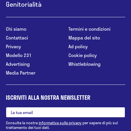
Genitorialità
Chi siamo
Termini e condizioni
Contattaci
Mappa del sito
Privacy
Ad policy
Modello 231
Cookie policy
Advertising
Whistleblowing
Media Partner
ISCRIVITI ALLA NOSTRA NEWSLETTER
Consulta la nostra
informativa sulla privacy
per sapere di più sul
trattamento dei tuoi dati.