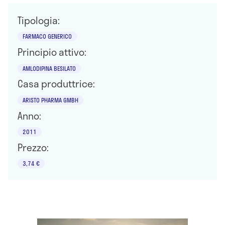
Tipologia:
FARMACO GENERICO
Principio attivo:
AMLODIPINA BESILATO
Casa produttrice:
ARISTO PHARMA GMBH
Anno:
2011
Prezzo:
3,74 €