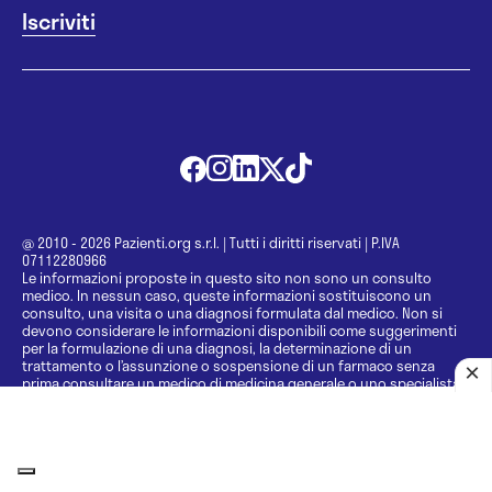
@ 2010 - 2026 Pazienti.org s.r.l.
|
Tutti i diritti riservati
|
P.IVA
07112280966
Le informazioni proposte in questo sito non sono un consulto
medico. In nessun caso, queste informazioni sostituiscono un
consulto, una visita o una diagnosi formulata dal medico. Non si
devono considerare le informazioni disponibili come suggerimenti
per la formulazione di una diagnosi, la determinazione di un
trattamento o l’assunzione o sospensione di un farmaco senza
prima consultare un medico di medicina generale o uno specialista.