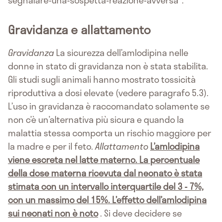
segnalare-una-sospetta-reazione-avversa".
Gravidanza e allattamento
Gravidanza
La sicurezza dell’amlodipina nelle
donne in stato di gravidanza non è stata stabilita.
Gli studi sugli animali hanno mostrato tossicità
riproduttiva a dosi elevate (vedere paragrafo 5.3).
L’uso in gravidanza è raccomandato solamente se
non c’è un’alternativa più sicura e quando la
malattia stessa comporta un rischio maggiore per
la madre e per il feto.
Allattamento
L’amlodipina
viene escreta nel latte materno. La percentuale
della dose materna ricevuta dal neonato è stata
stimata con un intervallo interquartile del 3 - 7%,
con un massimo del 15%. L’effetto dell’amlodipina
sui neonati non è noto
. Si deve decidere se