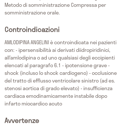
Metodo di somministrazione Compressa per
somministrazione orale.
Controindicazioni
AMLODIPINA ANGELINI è controindicata nei pazienti
con: - ipersensibilità ai derivati diidropiridinici,
all’amlodipina o ad uno qualsiasi degli eccipienti
elencati al paragrafo 6.1 - ipotensione grave -
shock (incluso lo shock cardiogeno) - occlusione
del tratto di efflusso ventricolare sinistro (ad es.
stenosi aortica di grado elevato) - insufficienza
cardiaca emodinamicamente instabile dopo
infarto miocardico acuto
Avvertenze