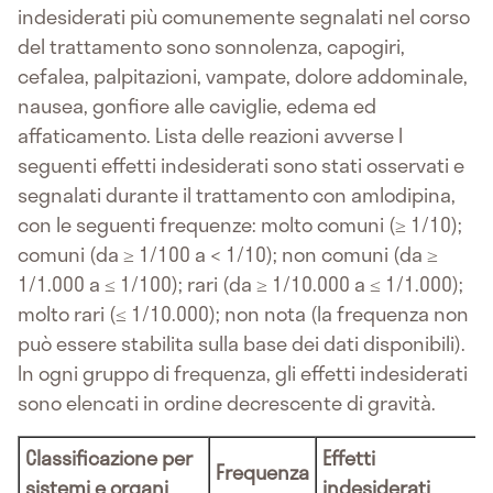
indesiderati più comunemente segnalati nel corso
del trattamento sono sonnolenza, capogiri,
cefalea, palpitazioni, vampate, dolore addominale,
nausea, gonfiore alle caviglie, edema ed
affaticamento. Lista delle reazioni avverse I
seguenti effetti indesiderati sono stati osservati e
segnalati durante il trattamento con amlodipina,
con le seguenti frequenze: molto comuni (≥ 1/10);
comuni (da ≥ 1/100 a < 1/10); non comuni (da ≥
1/1.000 a ≤ 1/100); rari (da ≥ 1/10.000 a ≤ 1/1.000);
molto rari (≤ 1/10.000); non nota (la frequenza non
può essere stabilita sulla base dei dati disponibili).
In ogni gruppo di frequenza, gli effetti indesiderati
sono elencati in ordine decrescente di gravità.
Classificazione per
Effetti
Frequenza
sistemi e organi
indesiderati