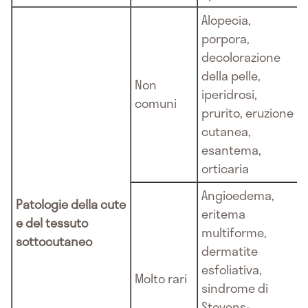
Alopecia,
porpora,
decolorazione
della pelle,
Non
iperidrosi,
comuni
prurito, eruzione
cutanea,
esantema,
orticaria
Angioedema,
Patologie della cute
eritema
e del tessuto
multiforme,
sottocutaneo
dermatite
esfoliativa,
Molto rari
sindrome di
Stevens-