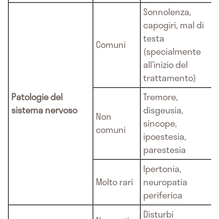
Sonnolenza,
capogiri, mal di
testa
Comuni
(specialmente
all’inizio del
trattamento)
Patologie del
Tremore,
sistema nervoso
disgeusia,
Non
sincope,
comuni
ipoestesia,
parestesia
Ipertonia,
Molto rari
neuropatia
periferica
Disturbi