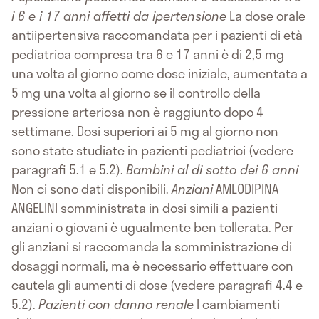
i 6 e i 17 anni affetti da ipertensione
La dose orale
antiipertensiva raccomandata per i pazienti di età
pediatrica compresa tra 6 e 17 anni è di 2,5 mg
una volta al giorno come dose iniziale, aumentata a
5 mg una volta al giorno se il controllo della
pressione arteriosa non è raggiunto dopo 4
settimane. Dosi superiori ai 5 mg al giorno non
sono state studiate in pazienti pediatrici (vedere
paragrafi 5.1 e 5.2).
Bambini al di sotto dei 6 anni
Non ci sono dati disponibili.
Anziani
AMLODIPINA
ANGELINI somministrata in dosi simili a pazienti
anziani o giovani è ugualmente ben tollerata. Per
gli anziani si raccomanda la somministrazione di
dosaggi normali, ma è necessario effettuare con
cautela gli aumenti di dose (vedere paragrafi 4.4 e
5.2).
Pazienti con danno renale
I cambiamenti