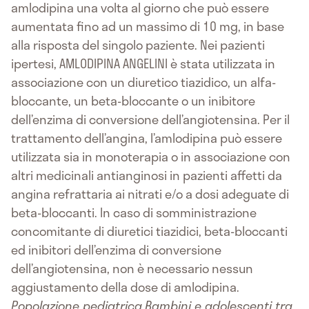
amlodipina una volta al giorno che può essere
aumentata fino ad un massimo di 10 mg, in base
alla risposta del singolo paziente. Nei pazienti
ipertesi, AMLODIPINA ANGELINI è stata utilizzata in
associazione con un diuretico tiazidico, un alfa-
bloccante, un beta-bloccante o un inibitore
dell’enzima di conversione dell’angiotensina. Per il
trattamento dell’angina, l’amlodipina può essere
utilizzata sia in monoterapia o in associazione con
altri medicinali antianginosi in pazienti affetti da
angina refrattaria ai nitrati e/o a dosi adeguate di
beta-bloccanti. In caso di somministrazione
concomitante di diuretici tiazidici, beta-bloccanti
ed inibitori dell’enzima di conversione
dell’angiotensina, non è necessario nessun
aggiustamento della dose di amlodipina.
Popolazione pediatrica
Bambini e adolescenti tra