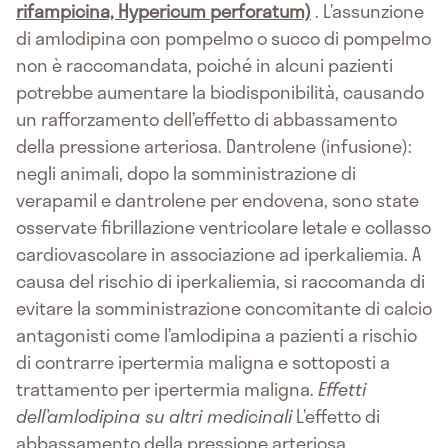
rifampicina, Hypericum perforatum)
. L’assunzione
di amlodipina con pompelmo o succo di pompelmo
non è raccomandata, poiché in alcuni pazienti
potrebbe aumentare la biodisponibilità, causando
un rafforzamento dell’effetto di abbassamento
della pressione arteriosa. Dantrolene (infusione):
negli animali, dopo la somministrazione di
verapamil e dantrolene per endovena, sono state
osservate fibrillazione ventricolare letale e collasso
cardiovascolare in associazione ad iperkaliemia. A
causa del rischio di iperkaliemia, si raccomanda di
evitare la somministrazione concomitante di calcio
antagonisti come l’amlodipina a pazienti a rischio
di contrarre ipertermia maligna e sottoposti a
trattamento per ipertermia maligna.
Effetti
dell’amlodipina su altri medicinali
L’effetto di
abbassamento della pressione arteriosa