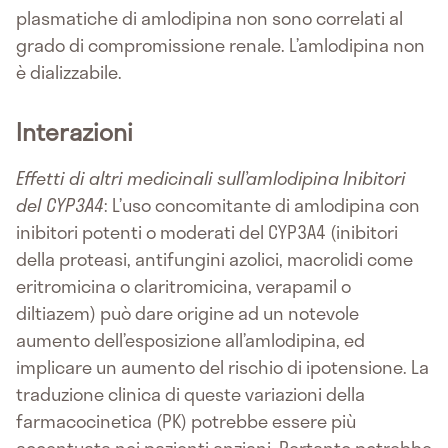
plasmatiche di amlodipina non sono correlati al
grado di compromissione renale. L’amlodipina non
è dializzabile.
Interazioni
Effetti di altri medicinali sull’amlodipina
Inibitori
del CYP3A4
: L’uso concomitante di amlodipina con
inibitori potenti o moderati del CYP3A4 (inibitori
della proteasi, antifungini azolici, macrolidi come
eritromicina o claritromicina, verapamil o
diltiazem) può dare origine ad un notevole
aumento dell’esposizione all’amlodipina, ed
implicare un aumento del rischio di ipotensione. La
traduzione clinica di queste variazioni della
farmacocinetica (PK) potrebbe essere più