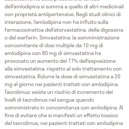
dell’amlodipina si somma a quello di altri medicinali
con proprietà antiipertensive. Negli studi clinici di
interazione, l’amlodipina non ha influito sulla
farmacocinetica dell’atorvastatina, della digossina
o del warfarin. Simvastatina: la somministrazione
concomitante di dosi multiple da 10 mg di
amlodipina con 80 mg di simvastatina ha
provocato un aumento del 77% dell’esposizione
alla simvastatina, rispetto al solo trattamento con
simvastatina. Ridurre la dose di simvastatina a 20
mg al giorno nei pazienti trattati con amlodipina.
Tacrolimus: esiste un rischio di incremento dei
livelli di tacrolimus nel sangue quando
somministrato in concomitanza con amlodipina. Al
fine di evitare che si manifesti un effetto tossico
del tacrolimus, nei pazienti trattati con amlodipina