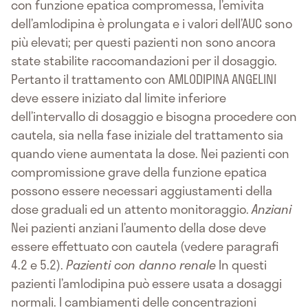
con funzione epatica compromessa, l’emivita
dell’amlodipina è prolungata e i valori dell’AUC sono
più elevati; per questi pazienti non sono ancora
state stabilite raccomandazioni per il dosaggio.
Pertanto il trattamento con AMLODIPINA ANGELINI
deve essere iniziato dal limite inferiore
dell’intervallo di dosaggio e bisogna procedere con
cautela, sia nella fase iniziale del trattamento sia
quando viene aumentata la dose. Nei pazienti con
compromissione grave della funzione epatica
possono essere necessari aggiustamenti della
dose graduali ed un attento monitoraggio.
Anziani
Nei pazienti anziani l’aumento della dose deve
essere effettuato con cautela (vedere paragrafi
4.2 e 5.2).
Pazienti con danno renale
In questi
pazienti l’amlodipina può essere usata a dosaggi
normali. I cambiamenti delle concentrazioni