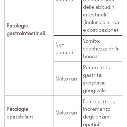
delle abitudini
intestinali
(incluse diarrea
Patologie
e costipazione)
gastrointestinali
Vomito,
Non
secchezza della
comuni
bocca
Pancreatite,
gastrite,
Molto rari
iperplasia
gengivale
Epatite, ittero,
Patologie
incremento
Molto rari
epatobiliari
degli enzimi
epatici*