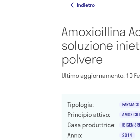
Indietro
Amoxicillina A
soluzione inie
polvere
Ultimo aggiornamento: 10 Fe
Tipologia:
FARMACO 
Principio attivo:
AMOXICIL
Casa produttrice:
IBIGEN SR
Anno:
2014