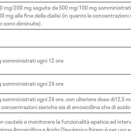
000 mg/200 mg seguita da 500 mg/100 mg somministrati o
mg alla fine della dialisi (in quanto le concentrazioni s
o sono diminuite).
 somministrati ogni 12 ore
 somministrati ogni 24 ore
somministrati ogni 24 ore, con ulteriore dose di12,5 mg
le concentrazioni sieriche sia di amoxicillina che di acid
 cautela e monitorare la funzionalità epatica ad interva
zione
Amoxicillina e Acido Clavulanico Ibigen è per uso 