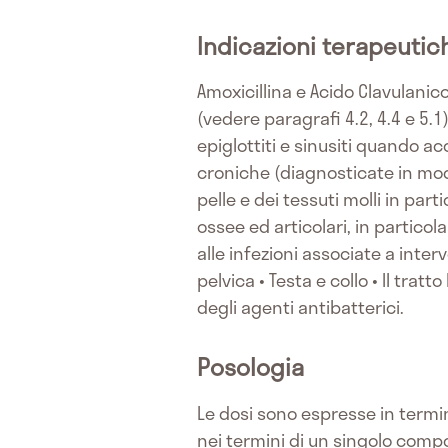
Indicazioni terapeutic
Amoxicillina e Acido Clavulanic
(vedere paragrafi 4.2, 4.4 e 5.1)
epiglottiti e sinusiti quando a
croniche (diagnosticate in modo
pelle e dei tessuti molli in part
ossee ed articolari, in particola
alle infezioni associate a interv
pelvica • Testa e collo • Il trat
degli agenti antibatterici.
Posologia
Le dosi sono espresse in termin
nei termini di un singolo compo