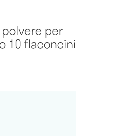
 polvere per
o 10 flaconcini