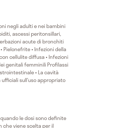
oni negli adulti e nei bambini
diti, ascessi peritonsillari,
erbazioni acute di bronchiti
Pielonefrite • Infezioni della
on cellulite diffusa • Infezioni
ei genitali femminili Profilassi
astrointestinale • La cavità
 ufficiali sull’uso appropriato
 quando le dosi sono definite
 che viene scelta per il