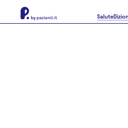
About Pazienti.it
Salute
Dizio