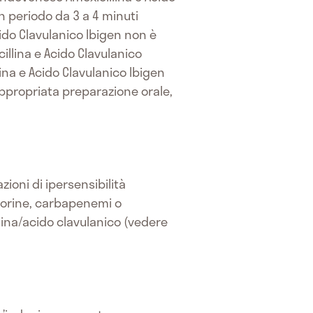
 periodo da 3 a 4 minuti
cido Clavulanico Ibigen non è
illina e Acido Clavulanico
ina e Acido Clavulanico Ibigen
ppropriata preparazione orale,
zioni di ipersensibilità
porine, carbapenemi o
lina/acido clavulanico (vedere