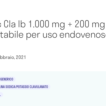
c Cla Ib 1.000 mg + 200 mg
ttabile per uso endovenos
bbraio, 2021
GENERICO
LINA SODICA/POTASSIO CLAVULANATO
L