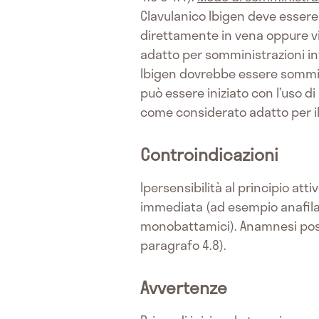
Clavulanico Ibigen deve essere
direttamente in vena oppure via
adatto per somministrazioni int
Ibigen dovrebbe essere sommini
può essere iniziato con l’uso
come considerato adatto per il
Controindicazioni
Ipersensibilità al principio atti
immediata (ad esempio anafilas
monobattamici). Anamnesi posit
paragrafo 4.8).
Avvertenze