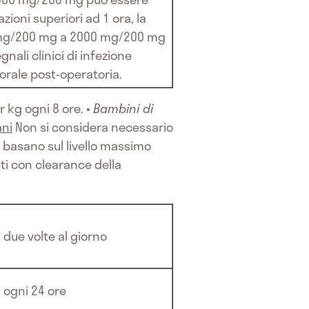
ioni superiori ad 1 ora, la
0 mg/200 mg a 2000 mg/200 mg
nali clinici di infezione
orale post-operatoria.
 kg ogni 8 ore. •
Bambini di
ani
Non si considera necessario
 basano sul livello massimo
ti con clearance della
due volte al giorno
 ogni 24 ore