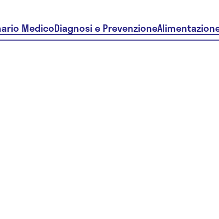
nario Medico
Diagnosi e Prevenzione
Alimentazion