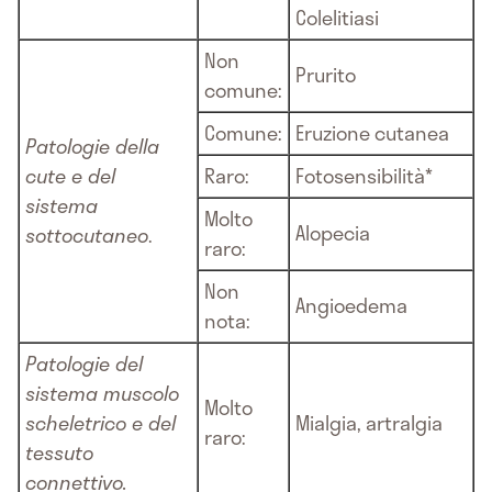
Colelitiasi
Non
Prurito
comune:
Comune:
Eruzione cutanea
Patologie della
cute e del
Raro:
Fotosensibilità*
sistema
Molto
Alopecia
sottocutaneo
.
raro:
Non
Angioedema
nota:
Patologie del
sistema muscolo
Molto
scheletrico e del
Mialgia, artralgia
raro:
tessuto
connettivo.