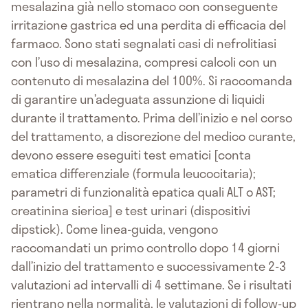
mesalazina già nello stomaco con conseguente
irritazione gastrica ed una perdita di efficacia del
farmaco. Sono stati segnalati casi di nefrolitiasi
con l’uso di mesalazina, compresi calcoli con un
contenuto di mesalazina del 100%. Si raccomanda
di garantire un’adeguata assunzione di liquidi
durante il trattamento. Prima dell’inizio e nel corso
del trattamento, a discrezione del medico curante,
devono essere eseguiti test ematici [conta
ematica differenziale (formula leucocitaria);
parametri di funzionalità epatica quali ALT o AST;
creatinina sierica] e test urinari (dispositivi
dipstick). Come linea-guida, vengono
raccomandati un primo controllo dopo 14 giorni
dall’inizio del trattamento e successivamente 2-3
valutazioni ad intervalli di 4 settimane. Se i risultati
rientrano nella normalità, le valutazioni di follow-up