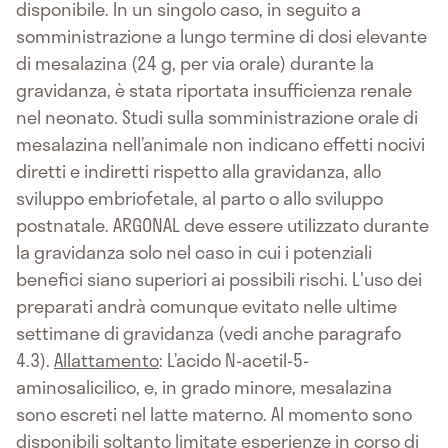
disponibile. In un singolo caso, in seguito a
somministrazione a lungo termine di dosi elevante
di mesalazina (24 g, per via orale) durante la
gravidanza, è stata riportata insufficienza renale
nel neonato. Studi sulla somministrazione orale di
mesalazina nell’animale non indicano effetti nocivi
diretti e indiretti rispetto alla gravidanza, allo
sviluppo embriofetale, al parto o allo sviluppo
postnatale. ARGONAL deve essere utilizzato durante
la gravidanza solo nel caso in cui i potenziali
benefici siano superiori ai possibili rischi. L'uso dei
preparati andrà comunque evitato nelle ultime
settimane di gravidanza (vedi anche paragrafo
4.3).
Allattamento
: L’acido N-acetil-5-
aminosalicilico, e, in grado minore, mesalazina
sono escreti nel latte materno. Al momento sono
disponibili soltanto limitate esperienze in corso di