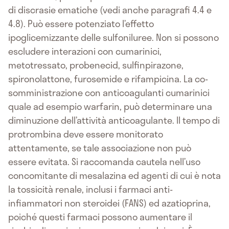
di discrasie ematiche (vedi anche paragrafi 4.4 e
4.8). Può essere potenziato l’effetto
ipoglicemizzante delle sulfoniluree. Non si possono
escludere interazioni con cumarinici,
metotressato, probenecid, sulfinpirazone,
spironolattone, furosemide e rifampicina. La co-
somministrazione con anticoagulanti cumarinici
quale ad esempio warfarin, può determinare una
diminuzione dell’attività anticoagulante. Il tempo di
protrombina deve essere monitorato
attentamente, se tale associazione non può
essere evitata. Si raccomanda cautela nell’uso
concomitante di mesalazina ed agenti di cui è nota
la tossicità renale, inclusi i farmaci anti-
infiammatori non steroidei (FANS) ed azatioprina,
poiché questi farmaci possono aumentare il