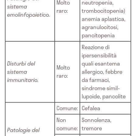
Molto
neutropenia,
sistema
raro:
trombocitopenia)
emolinfopoietico.
anemia aplastica,
agranulocitosi,
pancitopenia
Reazione di
ipersensibilità
Disturbi del
quali esantema
Molto
sistema
allergico, febbre
raro:
immunitario.
da farmaci,
sindrome simil-
lupoide, pancolite
Comune:
Cefalea
Non
Sonnolenza,
comune:
tremore
Patologie del