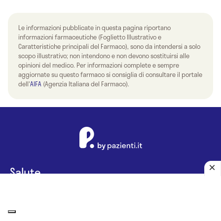
Le informazioni pubblicate in questa pagina riportano
informazioni farmaceutiche (Foglietto Illustrativo e
Caratteristiche principali del Farmaco), sono da intendersi a solo
scopo illustrativo; non intendono e non devono sostituirsi alle
opinioni del medico. Per informazioni complete e sempre
aggiornate su questo farmaco si consiglia di consultare il portale
dell'
AIFA
(Agenzia Italiana del Farmaco).
Salute
Dizionario Medico
Diagnosi e Prevenzione