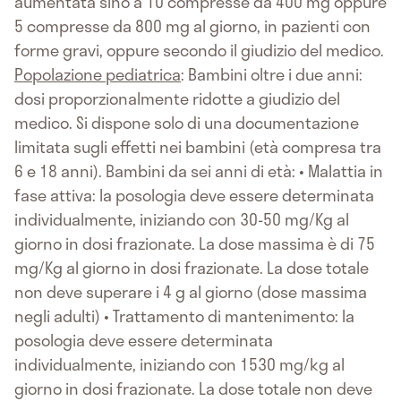
aumentata sino a 10 compresse da 400 mg oppure
5 compresse da 800 mg al giorno, in pazienti con
forme gravi, oppure secondo il giudizio del medico.
Popolazione pediatrica
: Bambini oltre i due anni:
dosi proporzionalmente ridotte a giudizio del
medico. Si dispone solo di una documentazione
limitata sugli effetti nei bambini (età compresa tra
6 e 18 anni). Bambini da sei anni di età: • Malattia in
fase attiva: la posologia deve essere determinata
individualmente, iniziando con 30-50 mg/Kg al
giorno in dosi frazionate. La dose massima è di 75
mg/Kg al giorno in dosi frazionate. La dose totale
non deve superare i 4 g al giorno (dose massima
negli adulti) • Trattamento di mantenimento: la
posologia deve essere determinata
individualmente, iniziando con 1530 mg/kg al
giorno in dosi frazionate. La dose totale non deve