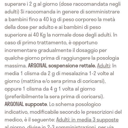
superare i 2 g al giorno (dose raccomandata negli
adulti) Si raccomanda in genere di somministrare
a bambini fino a 40 kg di peso corporeo la metà
della dose per adulto e ai bambini di peso
superiore ai 40 Kg la normale dose degli adulti. In
caso di primo trattamento, è opportuno
incrementare gradualmente il dosaggio per
qualche giorno prima di raggiungere la posologia
massima.
ARGONAL sospensione rettale.
Adulti
: In
media 1 clisma da 2 g di mesalazina 1-2 volte al
giorno (mattina e/o sera prima di coricarsi),
oppure 1 clisma da 4 g 1 volta al giorno
(preferibilmente la sera prima di coricarsi).
ARGONAL supposte
. Lo schema posologico
indicativo, modificabile secondo le prescrizioni del
medico, è il seguente:
Adulti: in media 3 supposte
al giorno, divise in 2-3 somministrazioni, per via