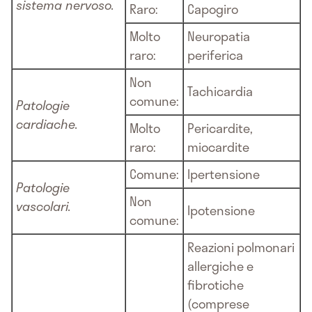
sistema nervoso.
Raro:
Capogiro
Molto
Neuropatia
raro:
periferica
Non
Tachicardia
comune:
Patologie
cardiache.
Molto
Pericardite,
raro:
miocardite
Comune:
Ipertensione
Patologie
Non
vascolari.
Ipotensione
comune:
Reazioni polmonari
allergiche e
fibrotiche
(comprese