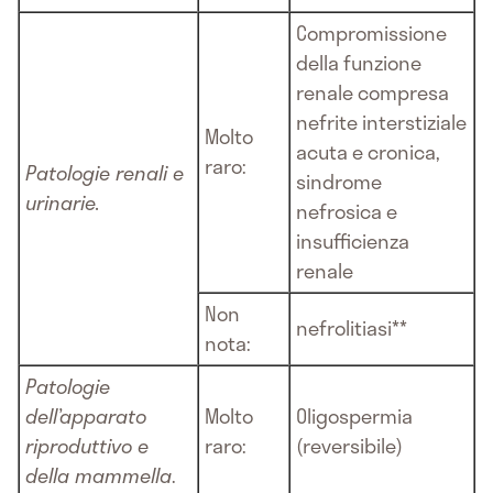
Compromissione
della funzione
renale compresa
nefrite interstiziale
Molto
acuta e cronica,
raro:
Patologie renali e
sindrome
urinarie.
nefrosica e
insufficienza
renale
Non
nefrolitiasi**
nota:
Patologie
dell’apparato
Molto
Oligospermia
riproduttivo e
raro:
(reversibile)
della mammella
.