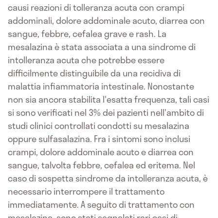
causi reazioni di tolleranza acuta con crampi
addominali, dolore addominale acuto, diarrea con
sangue, febbre, cefalea grave e rash. La
mesalazina è stata associata a una sindrome di
intolleranza acuta che potrebbe essere
difficilmente distinguibile da una recidiva di
malattia infiammatoria intestinale. Nonostante
non sia ancora stabilita l'esatta frequenza, tali casi
si sono verificati nel 3% dei pazienti nell'ambito di
studi clinici controllati condotti su mesalazina
oppure sulfasalazina. Fra i sintomi sono inclusi
crampi, dolore addominale acuto e diarrea con
sangue, talvolta febbre, cefalea ed eritema. Nel
caso di sospetta sindrome da intolleranza acuta, è
necessario interrompere il trattamento
immediatamente. A seguito di trattamento con
mesalazina, sono stati segnalati rari casi di