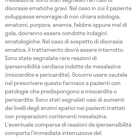
discrasie ematiche gravi. Nel caso in cui il paziente
sviluppasse emorragie di non chiara eziologia,
ematomi, porpora, anemia, febbre oppure mal di
gola, dovranno essere condotte indagini
ematologiche. Nel caso di sospetto di discrasia
ematica, il trattamento dovrà essere interrotto.
Sono state segnalate rare reazioni di
ipersensibilità cardiaca indotte da mesalazina
(miocardite e pericardite). Occorre usare cautela
nel prescrivere questo farmaco a pazienti con
patologie che predispongono a miocardite o
pericardite. Sono stati segnalati casi di aumenti
dei livelli degli enzimi epatici nei pazienti trattati
con preparazioni contenenti mesalazina.
L'eventuale comparsa di reazioni da ipersensibilità
comporta l'immediata interruzione del