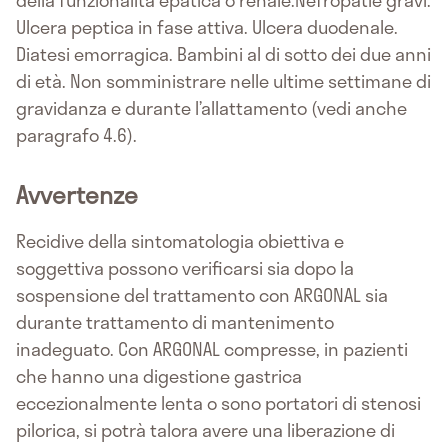
della funzionalità epatica o renale.Nefropatie gravi.
Ulcera peptica in fase attiva. Ulcera duodenale.
Diatesi emorragica. Bambini al di sotto dei due anni
di età. Non somministrare nelle ultime settimane di
gravidanza e durante l’allattamento (vedi anche
paragrafo 4.6).
Avvertenze
Recidive della sintomatologia obiettiva e
soggettiva possono verificarsi sia dopo la
sospensione del trattamento con ARGONAL sia
durante trattamento di mantenimento
inadeguato. Con ARGONAL compresse, in pazienti
che hanno una digestione gastrica
eccezionalmente lenta o sono portatori di stenosi
pilorica, si potrà talora avere una liberazione di