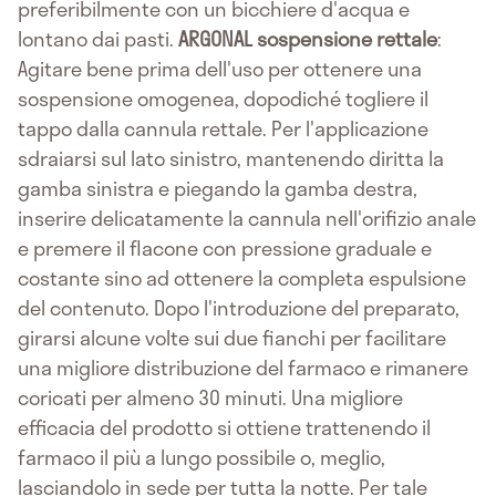
preferibilmente con un bicchiere d'acqua e
lontano dai pasti.
ARGONAL sospensione rettale
:
Agitare bene prima dell'uso per ottenere una
sospensione omogenea, dopodiché togliere il
tappo dalla cannula rettale. Per l'applicazione
sdraiarsi sul lato sinistro, mantenendo diritta la
gamba sinistra e piegando la gamba destra,
inserire delicatamente la cannula nell'orifizio anale
e premere il flacone con pressione graduale e
costante sino ad ottenere la completa espulsione
del contenuto. Dopo l'introduzione del preparato,
girarsi alcune volte sui due fianchi per facilitare
una migliore distribuzione del farmaco e rimanere
coricati per almeno 30 minuti. Una migliore
efficacia del prodotto si ottiene trattenendo il
farmaco il più a lungo possibile o, meglio,
lasciandolo in sede per tutta la notte. Per tale