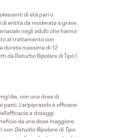
olescenti di età pari o
i di entità da moderata a grave
maniacale negli adulti che hanno
sto al trattamento con
lla durata massima di 12
i da Disturbo Bipolare di Tipo I
5 mg/die, con una dose di
asti. L’aripiprazolo è efficace
ll’efficacia a dosaggi
eneficio da una dose maggiore.
i con Disturbo Bipolare di Tipo