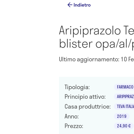
Indietro
Aripiprazolo 
blister opa/al/
Ultimo aggiornamento: 10 Fe
Tipologia:
FARMACO 
Principio attivo:
ARIPIPRA
Casa produttrice:
TEVA ITALI
Anno:
2019
Prezzo:
24,90 €