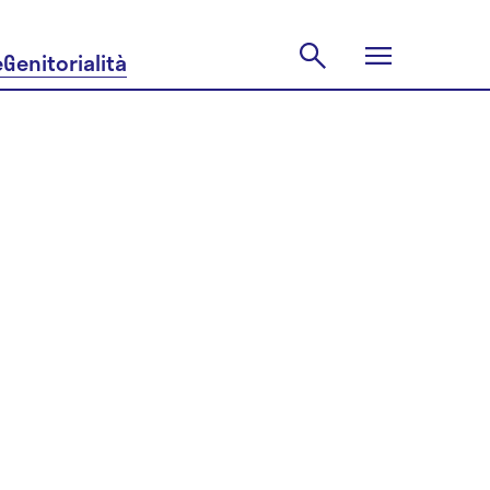
e
Genitorialità