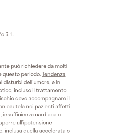
fo 6.1.
iente può richiedere da molti
e questo periodo.
Tendenza
i disturbi dell'umore, e in
otico, incluso il trattamento
 rischio deve accompagnare il
on cautela nei pazienti affetti
, insufficienza cardiaca o
sporre all’ipotensione
, inclusa quella accelerata o