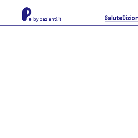
About Pazienti.it
Salute
Dizio