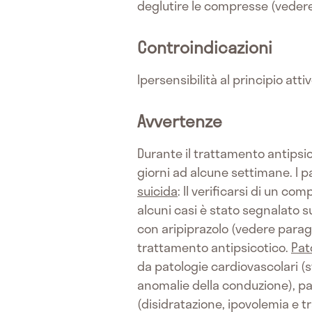
deglutire le compresse (vedere
Controindicazioni
Ipersensibilità al principio atti
Avvertenze
Durante il trattamento antipsic
giorni ad alcune settimane. I
suicida
: Il verificarsi di un co
alcuni casi è stato segnalato su
con aripiprazolo (vedere parag
trattamento antipsicotico.
Pat
da patologie cardiovascolari (s
anomalie della conduzione), pa
(disidratazione, ipovolemia e t