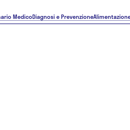
nario Medico
Diagnosi e Prevenzione
Alimentazion