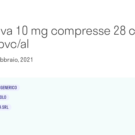
Teva 10 mg compresse 28 
pvc/al
bbraio, 2021
GENERICO
ZOLO
A SRL