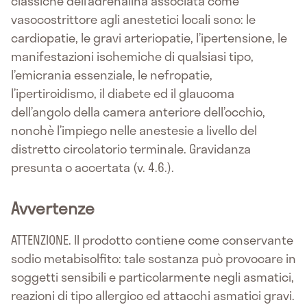
classiche dell’adrenalina associata come
vasocostrittore agli anestetici locali sono: le
cardiopatie, le gravi arteriopatie, l’ipertensione, le
manifestazioni ischemiche di qualsiasi tipo,
l’emicrania essenziale, le nefropatie,
l’ipertiroidismo, il diabete ed il glaucoma
dell’angolo della camera anteriore dell’occhio,
nonchè l’impiego nelle anestesie a livello del
distretto circolatorio terminale. Gravidanza
presunta o accertata (v. 4.6.).
Avvertenze
ATTENZIONE. Il prodotto contiene come conservante
sodio metabisolfito: tale sostanza può provocare in
soggetti sensibili e particolarmente negli asmatici,
reazioni di tipo allergico ed attacchi asmatici gravi.