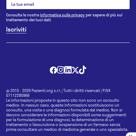
Consulta la nostra
informativa sulla privacy
per sapere di più sul
trattamento dei tuoi dati.
@ 2010 - 2026 Pazienti.org s.r.l.
|
Tutti i diritti riservati
|
P.IVA
07112280966
Le informazioni proposte in questo sito non sono un consulto
medico. In nessun caso, queste informazioni sostituiscono un
consulto, una visita o una diagnosi formulata dal medico. Non si
devono considerare le informazioni disponibili come suggerimenti
per la formulazione di una diagnosi, la determinazione di un
trattamento o l’assunzione o sospensione di un farmaco senza
prima consultare un medico di medicina generale o uno specialista.