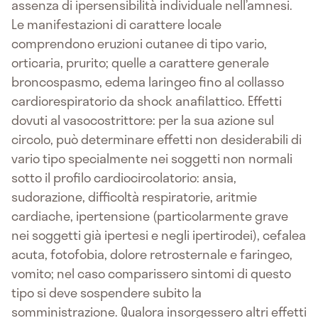
assenza di ipersensibilità individuale nell’amnesi.
Le manifestazioni di carattere locale
comprendono eruzioni cutanee di tipo vario,
orticaria, prurito; quelle a carattere generale
broncospasmo, edema laringeo fino al collasso
cardiorespiratorio da shock anafilattico. Effetti
dovuti al vasocostrittore: per la sua azione sul
circolo, può determinare effetti non desiderabili di
vario tipo specialmente nei soggetti non normali
sotto il profilo cardiocircolatorio: ansia,
sudorazione, difficoltà respiratorie, aritmie
cardiache, ipertensione (particolarmente grave
nei soggetti già ipertesi e negli ipertirodei), cefalea
acuta, fotofobia, dolore retrosternale e faringeo,
vomito; nel caso comparissero sintomi di questo
tipo si deve sospendere subito la
somministrazione. Qualora insorgessero altri effetti