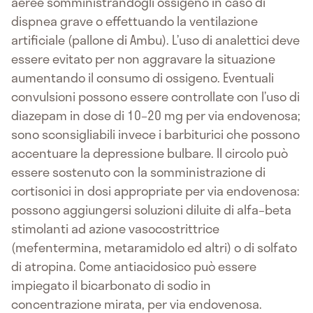
aeree somministrandogli ossigeno in caso di
dispnea grave o effettuando la ventilazione
artificiale (pallone di Ambu). L’uso di analettici deve
essere evitato per non aggravare la situazione
aumentando il consumo di ossigeno. Eventuali
convulsioni possono essere controllate con l’uso di
diazepam in dose di 10–20 mg per via endovenosa;
sono sconsigliabili invece i barbiturici che possono
accentuare la depressione bulbare. Il circolo può
essere sostenuto con la somministrazione di
cortisonici in dosi appropriate per via endovenosa:
possono aggiungersi soluzioni diluite di alfa–beta
stimolanti ad azione vasocostrittrice
(mefentermina, metaramidolo ed altri) o di solfato
di atropina. Come antiacidosico può essere
impiegato il bicarbonato di sodio in
concentrazione mirata, per via endovenosa.