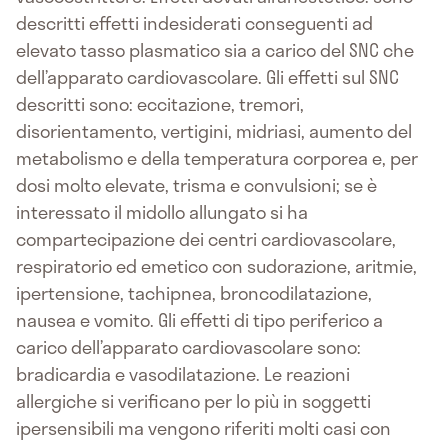
descritti effetti indesiderati conseguenti ad
elevato tasso plasmatico sia a carico del SNC che
dell’apparato cardiovascolare. Gli effetti sul SNC
descritti sono: eccitazione, tremori,
disorientamento, vertigini, midriasi, aumento del
metabolismo e della temperatura corporea e, per
dosi molto elevate, trisma e convulsioni; se è
interessato il midollo allungato si ha
compartecipazione dei centri cardiovascolare,
respiratorio ed emetico con sudorazione, aritmie,
ipertensione, tachipnea, broncodilatazione,
nausea e vomito. Gli effetti di tipo periferico a
carico dell’apparato cardiovascolare sono:
bradicardia e vasodilatazione. Le reazioni
allergiche si verificano per lo più in soggetti
ipersensibili ma vengono riferiti molti casi con