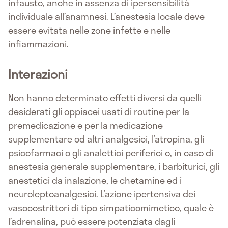
infausto, anche in assenza di ipersensibilità
individuale all’anamnesi. L’anestesia locale deve
essere evitata nelle zone infette e nelle
infiammazioni.
Interazioni
Non hanno determinato effetti diversi da quelli
desiderati gli oppiacei usati di routine per la
premedicazione e per la medicazione
supplementare od altri analgesici, l’atropina, gli
psicofarmaci o gli analettici periferici o, in caso di
anestesia generale supplementare, i barbiturici, gli
anestetici da inalazione, le chetamine ed i
neuroleptoanalgesici. L’azione ipertensiva dei
vasocostrittori di tipo simpaticomimetico, quale è
l’adrenalina, può essere potenziata dagli