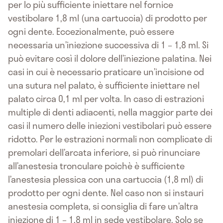
per lo più sufficiente iniettare nel fornice
vestibolare 1,8 ml (una cartuccia) di prodotto per
ogni dente. Eccezionalmente, può essere
necessaria un’iniezione successiva di 1 – 1,8 ml. Si
può evitare così il dolore dell’iniezione palatina. Nei
casi in cui è necessario praticare un’incisione od
una sutura nel palato, è sufficiente iniettare nel
palato circa 0,1 ml per volta. In caso di estrazioni
multiple di denti adiacenti, nella maggior parte dei
casi il numero delle iniezioni vestibolari può essere
ridotto. Per le estrazioni normali non complicate di
premolari dell’arcata inferiore, si può rinunciare
all’anestesia tronculare poichè è sufficiente
l’anestesia plessica con una cartuccia (1,8 ml) di
prodotto per ogni dente. Nel caso non si instauri
anestesia completa, si consiglia di fare un’altra
iniezione di 1 – 1,8 ml in sede vestibolare. Solo se