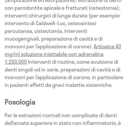
con parodontite apicale e fratturati (osteotomia);
interventi chirurgici di lunga durata (per esempio:
intervento di Caldwell–Luc, osteosintesi
percutanea, cistectomia, interventi
mucogengivali, preparazione di cavità e di
monconi per l’applicazione di corone).
Articaina 40
mg/ml soluzione iniettabile con adrenalina
1:200.000
Interventi di routine, come evulsione di
denti singoli od in serie, preparazioni di cavità e di
monconi per l’applicazione di corone, in particolare
in pazienti affetti da gravi malattie sistemiche.
Posologia
Per le estrazioni normali non complicate di denti
dell’arcata superiore in stato non infiammatorio, è