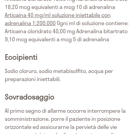
18,20 mcg equivalenti a mcg 10 di adrenalina
Articaina 40 mg/ml soluzione iniettabile con
adrenalina 1:200.000
Ogni ml di soluzione contiene:
Articaina cloridrato 40,00 mg Adrenalina bitartrato
9,10 mcg equivalenti a mcg 5 di adrenalina
Eccipienti
Sodio cloruro, sodio metabisolfito, acqua per
preparazioni iniettabili.
Sovradosaggio
Al primo segno di allarme occorre interrompere la
somministrazione, porre il paziente in posizione
orizzontale ed assicurarne la pervietà delle vie