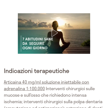
Indicazioni terapeutiche
Articaina 40 mg/ml soluzione iniettabile con
adrenalina 1:100.000
Interventi chirurgici sulle
mucose e sull’osso che richiedono intensa
ischemia; interventi chirurgici sulla polpa dentaria
(amputazione ed estirpazione); estrazione di denti