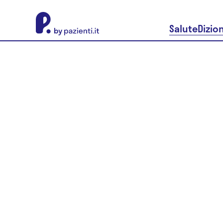
About Pazienti.it
Salute
Dizio