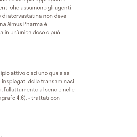
enti che assumono gli agenti
se di atorvastatina non deve
ina Almus Pharma è
ta in un’unica dose e può
ipio attivo o ad uno qualsiasi
i inspiegati delle transaminasi
, l’allattamento al seno e nelle
rafo 4.6), - trattati con