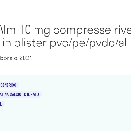
 Alm 10 mg compresse rive
in blister pvc/pe/pvdc/al
bbraio, 2021
GENERICO
TINA CALCIO TRIIDRATO
L