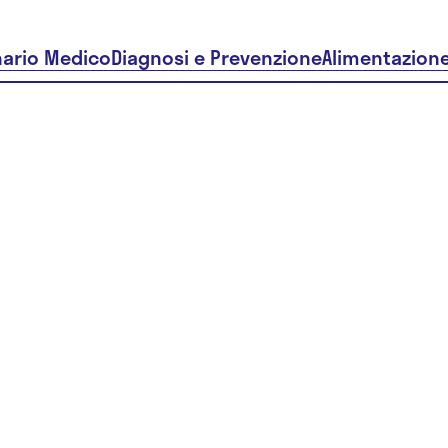
nario Medico
Diagnosi e Prevenzione
Alimentazion