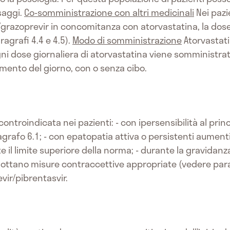
saggi.
Co-somministrazione con altri medicinali
Nei pazi
ir/grazoprevir in concomitanza con atorvastatina, la do
agrafi 4.4 e 4.5).
Modo di somministrazione
Atorvastat
gni dose giornaliera di atorvastatina viene somministra
mento del giorno, con o senza cibo.
ntroindicata nei pazienti: - con ipersensibilità al princ
ragrafo 6.1; - con epatopatia attiva o persistenti aument
e il limite superiore della norma; - durante la gravidanza
dottano misure contraccettive appropriate (vedere parag
evir/pibrentasvir.