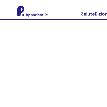
About Pazienti.it
Salute
Dizio