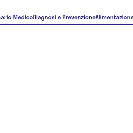
nario Medico
Diagnosi e Prevenzione
Alimentazion