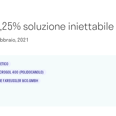
,25% soluzione iniettabile 
bbraio, 2021
ETICO
ROGOL 400 (POLIDOCANOLO)
E F.KREUSSLER &CO.GMBH