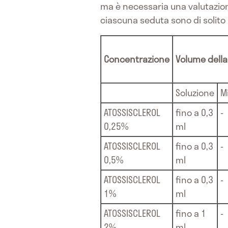
ma è necessaria una valutazione
ciascuna seduta sono di solito in
Concentrazione
Volume della
Soluzione
M
ATOSSISCLEROL
fino a 0,3
-
0,25%
ml
ATOSSISCLEROL
fino a 0,3
-
0,5%
ml
ATOSSISCLEROL
fino a 0,3
-
1%
ml
ATOSSISCLEROL
fino a 1
-
2%
ml