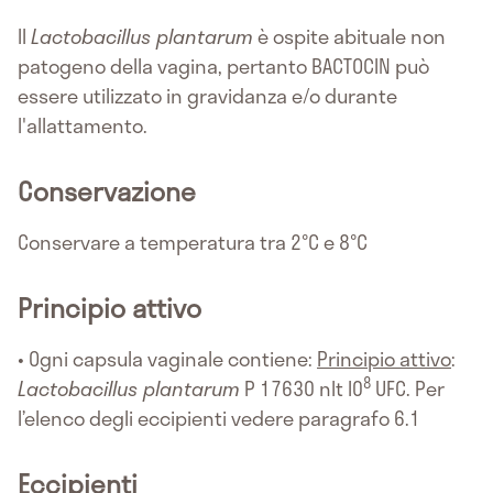
II
Lactobacillus plantarum
è ospite abituale non
patogeno della vagina, pertanto BACTOCIN può
essere utilizzato in gravidanza e/o durante
l'allattamento.
Conservazione
Conservare a temperatura tra 2°C e 8°C
Principio attivo
• Ogni capsula vaginale contiene:
Principio attivo
:
8
Lactobacillus plantarum
P 17630 nlt I0
UFC. Per
l’elenco degli eccipienti vedere paragrafo 6.1
Eccipienti