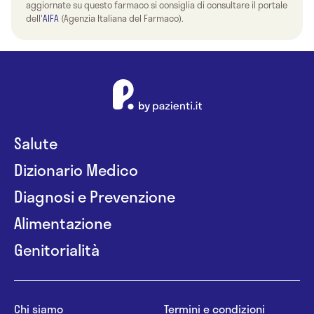
aggiornate su questo farmaco si consiglia di consultare il portale
dell'
AIFA
(Agenzia Italiana del Farmaco).
Salute
Dizionario Medico
Diagnosi e Prevenzione
Alimentazione
Genitorialità
Chi siamo
Termini e condizioni