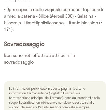
• Ogni capsula molle vaginale contiene: Trigliceridi
a media catena - Silice (Aerosil 300) - Gelatina -
Glicerolo - Dimetilpolisilossano - Titanio biossido (E
171).
Sovradosaggio
Non sono noti effetti da attribuirsi a
sovradosaggio.
Le informazioni pubblicate in questa pagina riportano
informazioni farmaceutiche (Foglietto Illustrativo e
Caratteristiche principali del Farmaco), sono da intendersi a solo
scopo illustrativo; non intendono e non devono sostituirsi alle
opinioni del medico. Per informazioni complete e sempre