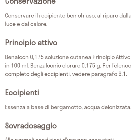
Conservazione
Conservare il recipiente ben chiuso, al riparo dalla
luce e dal calore.
Principio attivo
Benalcon 0,175 soluzione cutanea Principio Attivo
in 100 ml: Benzalconio cloruro 0,175 g. Per l’elenco
completo degli eccipienti, vedere paragrafo 6.1.
Eccipienti
Essenza a base di bergamotto, acqua deionizzata.
Sovradosaggio
Alle normali condizioni d’uso non sono stati