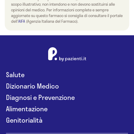
scopo illustrativo; non intendono e non devono sostituirsi alle
opinioni del medico. Per informazioni complete e sempre
aggiornate su questo farmaco si consiglia di consultare il portale
dell'
AIFA
(Agenzia Italiana del Farmaco).
Salute
Dizionario Medico
Diagnosi e Prevenzione
Alimentazione
Genitorialità