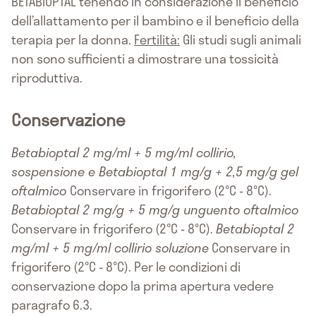
BETABIOPTAL tenendo in considerazione il beneficio
dell’allattamento per il bambino e il beneficio della
terapia per la donna.
Fertilità:
Gli studi sugli animali
non sono sufficienti a dimostrare una tossicità
riproduttiva.
Conservazione
Betabioptal 2 mg/ml + 5 mg/ml collirio,
sospensione e Betabioptal 1 mg/g + 2,5 mg/g gel
oftalmico
Conservare in frigorifero (2°C - 8°C).
Betabioptal 2 mg/g + 5 mg/g unguento oftalmico
Conservare in frigorifero (2°C - 8°C).
Betabioptal 2
mg/ml + 5 mg/ml collirio soluzione
Conservare in
frigorifero (2°C - 8°C). Per le condizioni di
conservazione dopo la prima apertura vedere
paragrafo 6.3.