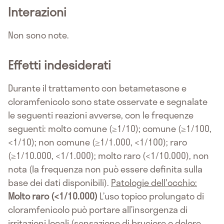
Interazioni
Non sono note.
Effetti indesiderati
Durante il trattamento con betametasone e
cloramfenicolo sono state osservate e segnalate
le seguenti reazioni avverse, con le frequenze
seguenti: molto comune (≥1/10); comune (≥1/100,
<1/10); non comune (≥1/1.000, <1/100); raro
(≥1/10.000, <1/1.000); molto raro (<1/10.000), non
nota (la frequenza non può essere definita sulla
base dei dati disponibili).
Patologie dell'occhio:
Molto raro (<1/10.000)
L’uso topico prolungato di
cloramfenicolo può portare all’insorgenza di
irritazioni locali (sensazione di bruciore o dolore