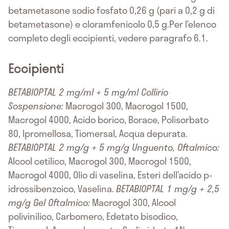
betametasone sodio fosfato 0,26 g (pari a 0,2 g di
betametasone) e cloramfenicolo 0,5 g.Per l’elenco
completo degli eccipienti, vedere paragrafo 6.1.
Eccipienti
BETABIOPTAL 2 mg/ml + 5 mg/ml Collirio
Sospensione:
Macrogol 300, Macrogol 1500,
Macrogol 4000, Acido borico, Borace, Polisorbato
80, Ipromellosa, Tiomersal, Acqua depurata.
BETABIOPTAL 2 mg/g + 5 mg/g Unguento, Oftalmico:
Alcool cetilico, Macrogol 300, Macrogol 1500,
Macrogol 4000, Olio di vaselina, Esteri dell’acido p-
idrossibenzoico, Vaselina.
BETABIOPTAL 1 mg/g + 2,5
mg/g Gel Oftalmico:
Macrogol 300, Alcool
polivinilico, Carbomero, Edetato bisodico,