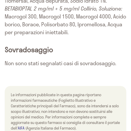
Tiomersal, Acqua depurata, Sodio idrato 1N.
BETABIOPTAL 2 mg/ml + 5 mg/ml Collirio, Soluzione:
Macrogol 300, Macrogol 1500, Macrogol 4000, Acido
borico, Borace, Polisorbato 80, Ipromellosa, Acqua
per preparazioni iniettabili.
Sovradosaggio
Non sono stati segnalati casi di sovradosaggio.
Le informazioni pubblicate in questa pagina riportano
informazioni farmaceutiche (Foglietto Illustrativo e
Caratteristiche principali del Farmaco), sono da intendersi a solo
scopo illustrativo; non intendono e non devono sostituirsi alle
opinioni del medico. Per informazioni complete e sempre
aggiornate su questo farmaco si consiglia di consultare il portale
dell'
AIFA
(Agenzia Italiana del Farmaco).