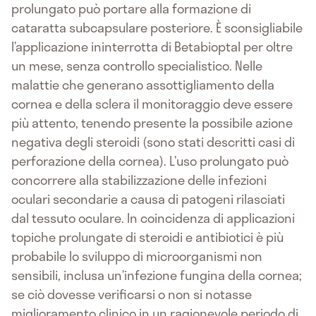
prolungato può portare alla formazione di
cataratta subcapsulare posteriore. È sconsigliabile
l’applicazione ininterrotta di Betabioptal per oltre
un mese, senza controllo specialistico. Nelle
malattie che generano assottigliamento della
cornea e della sclera il monitoraggio deve essere
più attento, tenendo presente la possibile azione
negativa degli steroidi (sono stati descritti casi di
perforazione della cornea). L’uso prolungato può
concorrere alla stabilizzazione delle infezioni
oculari secondarie a causa di patogeni rilasciati
dal tessuto oculare. In coincidenza di applicazioni
topiche prolungate di steroidi e antibiotici è più
probabile lo sviluppo di microorganismi non
sensibili, inclusa un’infezione fungina della cornea;
se ciò dovesse verificarsi o non si notasse
miglioramento clinico in un ragionevole periodo di