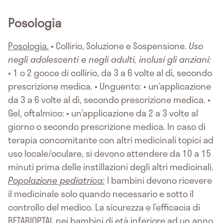
Posologia
Posologia.
• Collirio, Soluzione e Sospensione.
Uso
negli adolescenti e negli adulti, inclusi gli anziani:
• 1 o 2 gocce di collirio, da 3 a 6 volte al dì, secondo
prescrizione medica. • Unguento: • un’applicazione
da 3 a 6 volte al dì, secondo prescrizione medica. •
Gel, oftalmico: • un’applicazione da 2 a 3 volte al
giorno o secondo prescrizione medica. In caso di
terapia concomitante con altri medicinali topici ad
uso locale/oculare, si devono attendere da 10 a 15
minuti prima delle instillazioni degli altri medicinali.
Popolazione pediatrica:
I bambini devono ricevere
il medicinale solo quando necessario e sotto il
controllo del medico. La sicurezza e l’efficacia di
BETABIOPTAL nei bambini di età inferiore ad un anno