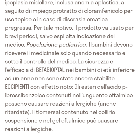
ipoplasia midollare, inclusa anemia aplastica, a
seguito di impiego protratto di cloramfenicolo per
uso topico o in caso di discrasia ematica
pregressa. Per tale motivo, il prodotto va usato per
brevi periodi, salvo esplicita indicazione del
medico.
Popolazione pediatrica.
I bambini devono
ricevere il medicinale solo quando necessario e
sotto il controllo del medico. La sicurezza e
l’efficacia di BETABIOPTAL nei bambini di età inferiore
ad un anno non sono state ancora stabilite.
ECCIPIENTI con effetto noto: Gli esteri dell’acido p-
ibrossibenzoico contenuti nell’unguento oftalmico
possono causare reazioni allergiche (anche
ritardate). Il tiomersal contenuto nel collirio
sospensione e nel gel oftalmico può causare
reazioni allergiche.