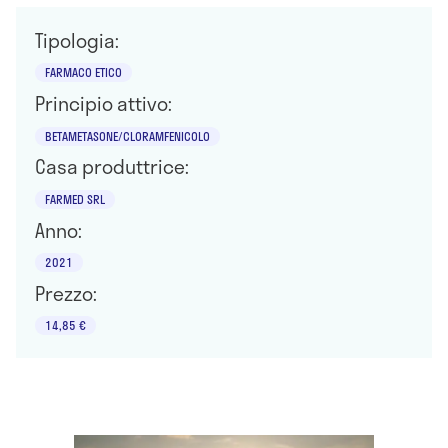
Tipologia:
FARMACO ETICO
Principio attivo:
BETAMETASONE/CLORAMFENICOLO
Casa produttrice:
FARMED SRL
Anno:
2021
Prezzo:
14,85 €