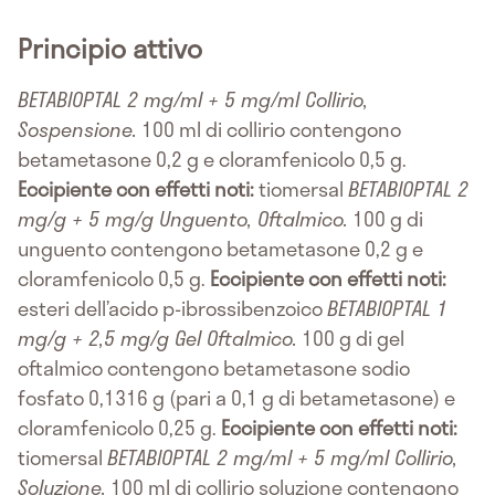
Principio attivo
BETABIOPTAL 2 mg/ml + 5 mg/ml Collirio,
Sospensione.
100 ml di collirio contengono
betametasone 0,2 g e cloramfenicolo 0,5 g.
Eccipiente con effetti noti:
tiomersal
BETABIOPTAL 2
mg/g + 5 mg/g Unguento, Oftalmico.
100 g di
unguento contengono betametasone 0,2 g e
cloramfenicolo 0,5 g.
Eccipiente con effetti noti:
esteri dell’acido p-ibrossibenzoico
BETABIOPTAL 1
mg/g + 2,5 mg/g Gel Oftalmico.
100 g di gel
oftalmico contengono betametasone sodio
fosfato 0,1316 g (pari a 0,1 g di betametasone) e
cloramfenicolo 0,25 g.
Eccipiente con effetti noti:
tiomersal
BETABIOPTAL 2 mg/ml + 5 mg/ml Collirio,
Soluzione.
100 ml di collirio soluzione contengono