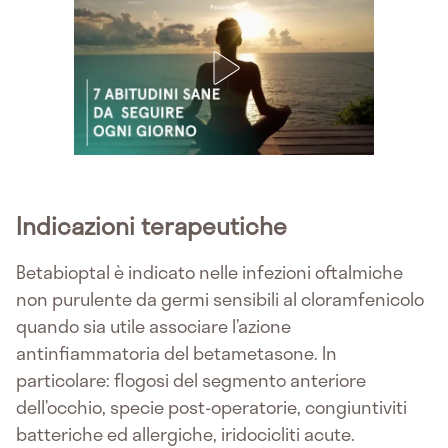
Indicazioni terapeutiche
Betabioptal è indicato nelle infezioni oftalmiche
non purulente da germi sensibili al cloramfenicolo
quando sia utile associare l’azione
antinfiammatoria del betametasone. In
particolare: flogosi del segmento anteriore
dell’occhio, specie post-operatorie, congiuntiviti
batteriche ed allergiche, iridocicliti acute.