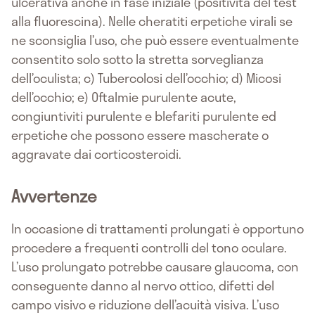
ulcerativa anche in fase iniziale (positività del test
alla fluorescina). Nelle cheratiti erpetiche virali se
ne sconsiglia l’uso, che può essere eventualmente
consentito solo sotto la stretta sorveglianza
dell’oculista; c) Tubercolosi dell’occhio; d) Micosi
dell’occhio; e) Oftalmie purulente acute,
congiuntiviti purulente e blefariti purulente ed
erpetiche che possono essere mascherate o
aggravate dai corticosteroidi.
Avvertenze
In occasione di trattamenti prolungati è opportuno
procedere a frequenti controlli del tono oculare.
L’uso prolungato potrebbe causare glaucoma, con
conseguente danno al nervo ottico, difetti del
campo visivo e riduzione dell’acuità visiva. L’uso