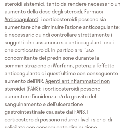
steroidi sistemici, tanto da rendere necessario un
aumento della dose degli steroidi.
Farmaci
Anticoagulanti
: i corticosteroidi possono sia
aumentare che diminuire l’azione anticoagulante;
è necessario quindi controllare strettamente i
soggetti che assumono sia anticoagulanti orali
che corticosteroidi. In particolare l’uso
concomitante del prednisone durante la
somministrazione di Warfarin, potenzia l’effetto
anticoagulante di quest’ultimo con conseguente
aumento dell’INR.
Agenti antinfiammatori non
steroidei (FANS)
: i corticosteroidi possono
aumentare l’incidenza e/o la gravità del
sanguinamento e dell’ulcerazione
gastrointestinale causate dai FANS. I
corticosteroidi possono ridurre i livelli sierici di
salicilato con conseguente diminuzione