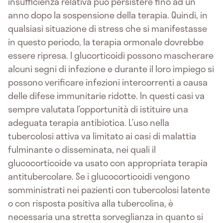
insufficienza relativa può persistere fino ad un
anno dopo la sospensione della terapia. Quindi, in
qualsiasi situazione di stress che si manifestasse
in questo periodo, la terapia ormonale dovrebbe
essere ripresa. I glucorticoidi possono mascherare
alcuni segni di infezione e durante il loro impiego si
possono verificare infezioni intercorrenti a causa
delle difese immunitarie ridotte. In questi casi va
sempre valutata l’opportunità di istituire una
adeguata terapia antibiotica. L’uso nella
tubercolosi attiva va limitato ai casi di malattia
fulminante o disseminata, nei quali il
glucocorticoide va usato con appropriata terapia
antitubercolare. Se i glucocorticoidi vengono
somministrati nei pazienti con tubercolosi latente
o con risposta positiva alla tubercolina, è
necessaria una stretta sorveglianza in quanto si