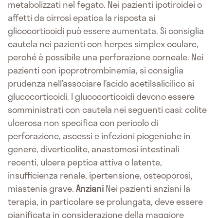
metabolizzati nel fegato. Nei pazienti ipotiroidei o
affetti da cirrosi epatica la risposta ai
glicocorticoidi può essere aumentata. Si consiglia
cautela nei pazienti con herpes simplex oculare,
perché è possibile una perforazione corneale. Nei
pazienti con ipoprotrombinemia, si consiglia
prudenza nell’associare l’acido acetilsalicilico ai
glucocorticoidi. I glucocorticoidi devono essere
somministrati con cautela nei seguenti casi: colite
ulcerosa non specifica con pericolo di
perforazione, ascessi e infezioni piogeniche in
genere, diverticolite, anastomosi intestinali
recenti, ulcera peptica attiva o latente,
insufficienza renale, ipertensione, osteoporosi,
miastenia grave.
Anziani
Nei pazienti anziani la
terapia, in particolare se prolungata, deve essere
pianificata in considerazione della maggiore