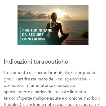
Indicazioni terapeutiche
Trattamento di: • asma bronchiale; • allergopatie
gravi; • artrite reumatoide; • collagenopatie; •
dermatosi infiammatorie; • neoplasie
specialmente a carico del tessuto linfatico
(emolinfopatie maligne acute e croniche, morbo di
Hodgkin); • sindrome nefrosica; • colite ulcerosa; •