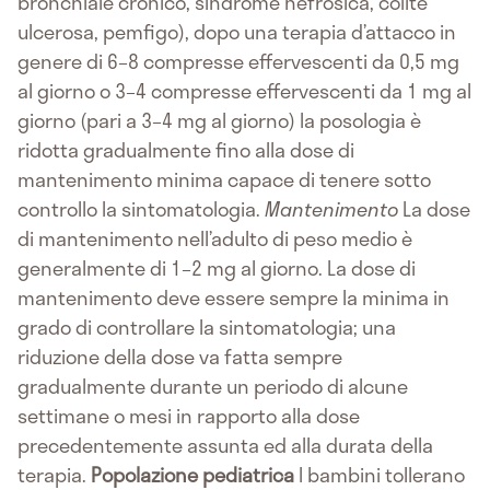
bronchiale cronico, sindrome nefrosica, colite
ulcerosa, pemfigo), dopo una terapia d’attacco in
genere di 6–8 compresse effervescenti da 0,5 mg
al giorno o 3–4 compresse effervescenti da 1 mg al
giorno (pari a 3–4 mg al giorno) la posologia è
ridotta gradualmente fino alla dose di
mantenimento minima capace di tenere sotto
controllo la sintomatologia.
Mantenimento
La dose
di mantenimento nell’adulto di peso medio è
generalmente di 1–2 mg al giorno. La dose di
mantenimento deve essere sempre la minima in
grado di controllare la sintomatologia; una
riduzione della dose va fatta sempre
gradualmente durante un periodo di alcune
settimane o mesi in rapporto alla dose
precedentemente assunta ed alla durata della
terapia.
Popolazione pediatrica
I bambini tollerano