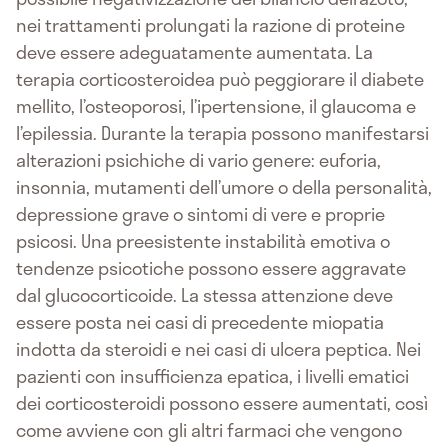
nei trattamenti prolungati la razione di proteine
deve essere adeguatamente aumentata. La
terapia corticosteroidea può peggiorare il diabete
mellito, l’osteoporosi, l’ipertensione, il glaucoma e
l’epilessia. Durante la terapia possono manifestarsi
alterazioni psichiche di vario genere: euforia,
insonnia, mutamenti dell’umore o della personalità,
depressione grave o sintomi di vere e proprie
psicosi. Una preesistente instabilità emotiva o
tendenze psicotiche possono essere aggravate
dal glucocorticoide. La stessa attenzione deve
essere posta nei casi di precedente miopatia
indotta da steroidi e nei casi di ulcera peptica. Nei
pazienti con insufficienza epatica, i livelli ematici
dei corticosteroidi possono essere aumentati, così
come avviene con gli altri farmaci che vengono