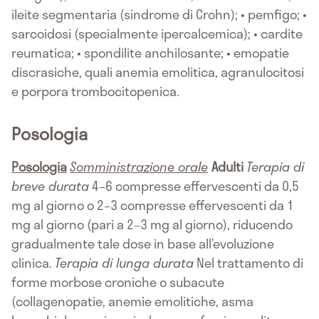
ileite segmentaria (sindrome di Crohn); • pemfigo; •
sarcoidosi (specialmente ipercalcemica); • cardite
reumatica; • spondilite anchilosante; • emopatie
discrasiche, quali anemia emolitica, agranulocitosi
e porpora trombocitopenica.
Posologia
Posologia
Somministrazione orale
Adulti
Terapia di
breve durata
4–6 compresse effervescenti da 0,5
mg al giorno o 2–3 compresse effervescenti da 1
mg al giorno (pari a 2–3 mg al giorno), riducendo
gradualmente tale dose in base all’evoluzione
clinica.
Terapia di lunga durata
Nel trattamento di
forme morbose croniche o subacute
(collagenopatie, anemie emolitiche, asma