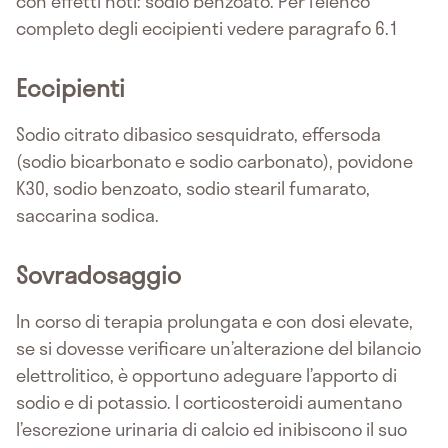
con effetti noti: sodio benzoato. Per l’elenco
completo degli eccipienti vedere paragrafo 6.1
Eccipienti
Sodio citrato dibasico sesquidrato, effersoda
(sodio bicarbonato e sodio carbonato), povidone
K30, sodio benzoato, sodio stearil fumarato,
saccarina sodica.
Sovradosaggio
In corso di terapia prolungata e con dosi elevate,
se si dovesse verificare un’alterazione del bilancio
elettrolitico, è opportuno adeguare l’apporto di
sodio e di potassio. I corticosteroidi aumentano
l’escrezione urinaria di calcio ed inibiscono il suo