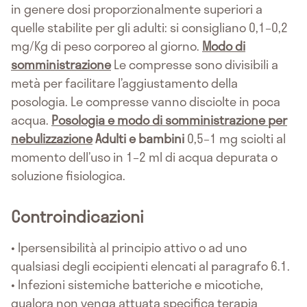
in genere dosi proporzionalmente superiori a
quelle stabilite per gli adulti: si consigliano 0,1–0,2
mg/Kg di peso corporeo al giorno.
Modo di
somministrazione
Le compresse sono divisibili a
metà per facilitare l’aggiustamento della
posologia. Le compresse vanno disciolte in poca
acqua.
Posologia e modo di somministrazione per
nebulizzazione
Adulti e bambini
0,5–1 mg sciolti al
momento dell’uso in 1–2 ml di acqua depurata o
soluzione fisiologica.
Controindicazioni
• Ipersensibilità al principio attivo o ad uno
qualsiasi degli eccipienti elencati al paragrafo 6.1.
• Infezioni sistemiche batteriche e micotiche,
qualora non venga attuata specifica terapia