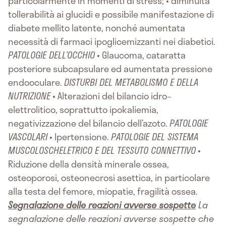
particolarmente in momenti di stress; • diminuita
tollerabilità ai glucidi e possibile manifestazione di
diabete mellito latente, nonché aumentata
necessità di farmaci ipoglicemizzanti nei diabetici.
PATOLOGIE DELL’OCCHIO
• Glaucoma, cataratta
posteriore subcapsulare ed aumentata pressione
endooculare.
DISTURBI DEL METABOLISMO E DELLA
NUTRIZIONE
• Alterazioni del bilancio idro–
elettrolitico, soprattutto ipokaliemia,
negativizzazione del bilancio dell’azoto.
PATOLOGIE
VASCOLARI
• Ipertensione.
PATOLOGIE DEL SISTEMA
MUSCOLOSCHELETRICO E DEL TESSUTO CONNETTIVO
•
Riduzione della densità minerale ossea,
osteoporosi, osteonecrosi asettica, in particolare
alla testa del femore, miopatie, fragilità ossea.
Segnalazione delle reazioni avverse sospette
La
segnalazione delle reazioni avverse sospette che