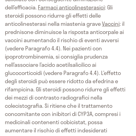
dell’efficacia.
Farmaci anticolinesterasici
: Gli
steroidi possono ridurre gli effetti delle
anticolinesterasi nella miastenia grave
Vaccini
: il
prednisone diminuisce la risposta anticorpale ai
vaccini aumentando il rischio di eventi avversi
(vedere Paragrafo 4.4). Nei pazienti con
ipoprotrombinemia, si consiglia prudenza
nell’associare l’acido acetilsalicilico ai
glucocorticoidi (vedere Paragrafo 4.4). L’effetto
degli steroidi può essere ridotto da efedrina e
rifampicina. Gli steroidi possono ridurre gli effetti
dei mezzi di contrasto radiografici nella
colecistografia. Si ritiene che il trattamento
concomitante con inibitori di CYP3A, compresi i
medicinali contenenti cobicistat, possa
aumentare il rischio di effetti indesiderati