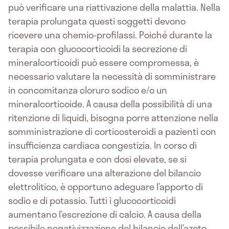
può verificare una riattivazione della malattia. Nella
terapia prolungata questi soggetti devono
ricevere una chemio-profilassi. Poiché durante la
terapia con glucocorticoidi la secrezione di
mineralcorticoidi può essere compromessa, è
necessario valutare la necessità di somministrare
in concomitanza cloruro sodico e/o un
mineralcorticoide. A causa della possibilità di una
ritenzione di liquidi, bisogna porre attenzione nella
somministrazione di corticosteroidi a pazienti con
insufficienza cardiaca congestizia. In corso di
terapia prolungata e con dosi elevate, se si
dovesse verificare una alterazione del bilancio
elettrolitico, è opportuno adeguare l’apporto di
sodio e di potassio. Tutti i glucocorticoidi
aumentano l’escrezione di calcio. A causa della
possibile negativizzazione del bilancio dell’azoto,