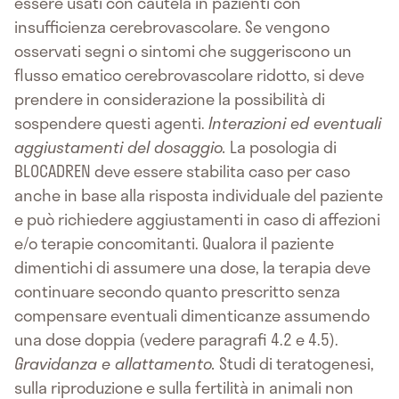
essere usati con cautela in pazienti con
insufficienza cerebrovascolare. Se vengono
osservati segni o sintomi che suggeriscono un
flusso ematico cerebrovascolare ridotto, si deve
prendere in considerazione la possibilità di
sospendere questi agenti.
Interazioni ed eventuali
aggiustamenti del dosaggio.
La posologia di
BLOCADREN deve essere stabilita caso per caso
anche in base alla risposta individuale del paziente
e può richiedere aggiustamenti in caso di affezioni
e/o terapie concomitanti. Qualora il paziente
dimentichi di assumere una dose, la terapia deve
continuare secondo quanto prescritto senza
compensare eventuali dimenticanze assumendo
una dose doppia (vedere paragrafi 4.2 e 4.5).
Gravidanza e allattamento.
Studi di teratogenesi,
sulla riproduzione e sulla fertilità in animali non