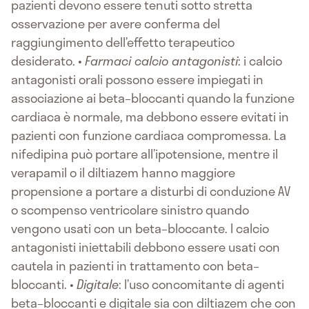
pazienti devono essere tenuti sotto stretta
osservazione per avere conferma del
raggiungimento dell’effetto terapeutico
desiderato. •
Farmaci calcio antagonisti
: i calcio
antagonisti orali possono essere impiegati in
associazione ai beta–bloccanti quando la funzione
cardiaca è normale, ma debbono essere evitati in
pazienti con funzione cardiaca compromessa. La
nifedipina può portare all’ipotensione, mentre il
verapamil o il diltiazem hanno maggiore
propensione a portare a disturbi di conduzione AV
o scompenso ventricolare sinistro quando
vengono usati con un beta–bloccante. I calcio
antagonisti iniettabili debbono essere usati con
cautela in pazienti in trattamento con beta–
bloccanti. •
Digitale
: l’uso concomitante di agenti
beta–bloccanti e digitale sia con diltiazem che con