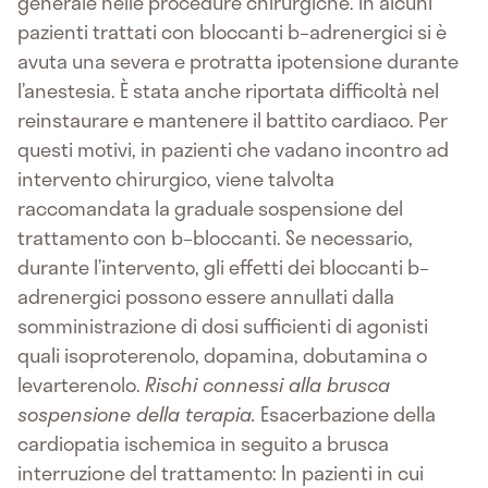
generale nelle procedure chirurgiche. In alcuni
pazienti trattati con bloccanti b–adrenergici si è
avuta una severa e protratta ipotensione durante
l’anestesia. È stata anche riportata difficoltà nel
reinstaurare e mantenere il battito cardiaco. Per
questi motivi, in pazienti che vadano incontro ad
intervento chirurgico, viene talvolta
raccomandata la graduale sospensione del
trattamento con b–bloccanti. Se necessario,
durante l’intervento, gli effetti dei bloccanti b–
adrenergici possono essere annullati dalla
somministrazione di dosi sufficienti di agonisti
quali isoproterenolo, dopamina, dobutamina o
levarterenolo.
Rischi connessi alla brusca
sospensione della terapia.
Esacerbazione della
cardiopatia ischemica in seguito a brusca
interruzione del trattamento: In pazienti in cui