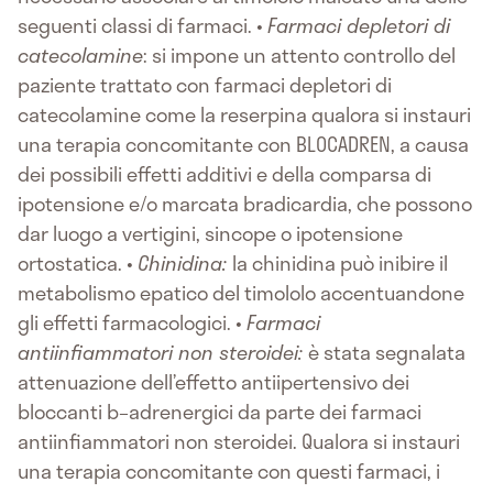
seguenti classi di farmaci. •
Farmaci depletori di
catecolamine
: si impone un attento controllo del
paziente trattato con farmaci depletori di
catecolamine come la reserpina qualora si instauri
una terapia concomitante con BLOCADREN, a causa
dei possibili effetti additivi e della comparsa di
ipotensione e/o marcata bradicardia, che possono
dar luogo a vertigini, sincope o ipotensione
ortostatica. •
Chinidina:
la chinidina può inibire il
metabolismo epatico del timololo accentuandone
gli effetti farmacologici. •
Farmaci
antiinfiammatori non steroidei:
è stata segnalata
attenuazione dell’effetto antiipertensivo dei
bloccanti b–adrenergici da parte dei farmaci
antiinfiammatori non steroidei. Qualora si instauri
una terapia concomitante con questi farmaci, i