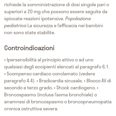
richiede la somministrazione di dosi singole pari o
superiori a 20 mg che possono essere seguite da
spiccate reazioni ipotensive.
Popolazione
pediatrica
La sicurezza e l’efficacia nei bambini
non sono state stabilite.
Controindicazioni
• Ipersensibilità al principio attivo o ad uno
qualsiasi degli eccipienti elencati al paragrafo 6.1.
• Scompenso cardiaco conclamato (vedere
paragrafo 4.4). • Bradicardia sinusale. • Blocco AV di
secondo e terzo grado. • Shock cardiogeno. •
Broncospasmo (inclusa l’asma bronchiale) o
anamnesi di broncospasmo o broncopneumopatia
cronica ostruttiva severa.