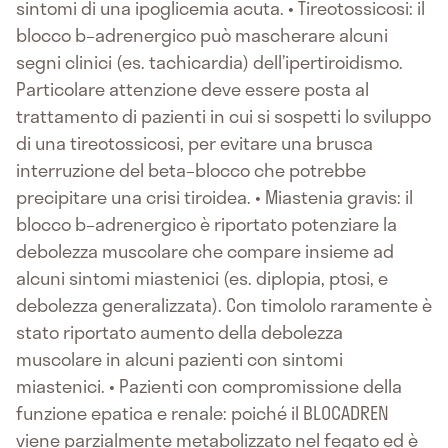
sintomi di una ipoglicemia acuta. • Tireotossicosi: il
blocco b–adrenergico può mascherare alcuni
segni clinici (es. tachicardia) dell’ipertiroidismo.
Particolare attenzione deve essere posta al
trattamento di pazienti in cui si sospetti lo sviluppo
di una tireotossicosi, per evitare una brusca
interruzione del beta–blocco che potrebbe
precipitare una crisi tiroidea. • Miastenia gravis: il
blocco b–adrenergico è riportato potenziare la
debolezza muscolare che compare insieme ad
alcuni sintomi miastenici (es. diplopia, ptosi, e
debolezza generalizzata). Con timololo raramente è
stato riportato aumento della debolezza
muscolare in alcuni pazienti con sintomi
miastenici. • Pazienti con compromissione della
funzione epatica e renale: poiché il BLOCADREN
viene parzialmente metabolizzato nel fegato ed è