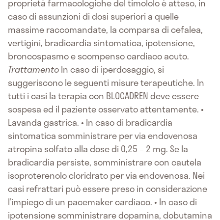
proprietà farmacologiche del timololo è atteso, in
caso di assunzioni di dosi superiori a quelle
massime raccomandate, la comparsa di cefalea,
vertigini, bradicardia sintomatica, ipotensione,
broncospasmo e scompenso cardiaco acuto.
Trattamento
In caso di iperdosaggio, si
suggeriscono le seguenti misure terapeutiche. In
tutti i casi la terapia con BLOCADREN deve essere
sospesa ed il paziente osservato attentamente. •
Lavanda gastrica. • In caso di bradicardia
sintomatica somministrare per via endovenosa
atropina solfato alla dose di 0,25 – 2 mg. Se la
bradicardia persiste, somministrare con cautela
isoproterenolo cloridrato per via endovenosa. Nei
casi refrattari può essere preso in considerazione
l’impiego di un pacemaker cardiaco. • In caso di
ipotensione somministrare dopamina, dobutamina