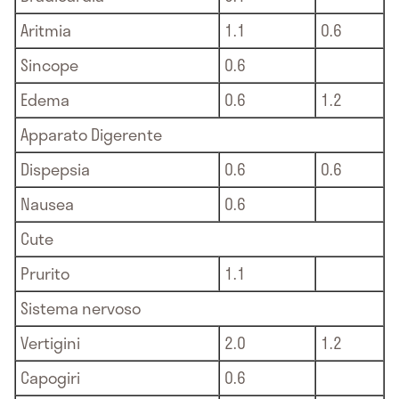
Aritmia
1.1
0.6
Sincope
0.6
Edema
0.6
1.2
Apparato Digerente
Dispepsia
0.6
0.6
Nausea
0.6
Cute
Prurito
1.1
Sistema nervoso
Vertigini
2.0
1.2
Capogiri
0.6