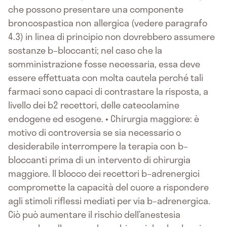
che possono presentare una componente
broncospastica non allergica (vedere paragrafo
4.3) in linea di principio non dovrebbero assumere
sostanze b–bloccanti; nel caso che la
somministrazione fosse necessaria, essa deve
essere effettuata con molta cautela perché tali
farmaci sono capaci di contrastare la risposta, a
livello dei b2 recettori, delle catecolamine
endogene ed esogene. • Chirurgia maggiore: è
motivo di controversia se sia necessario o
desiderabile interrompere la terapia con b–
bloccanti prima di un intervento di chirurgia
maggiore. Il blocco dei recettori b–adrenergici
compromette la capacità del cuore a rispondere
agli stimoli riflessi mediati per via b–adrenergica.
Ciò può aumentare il rischio dell’anestesia