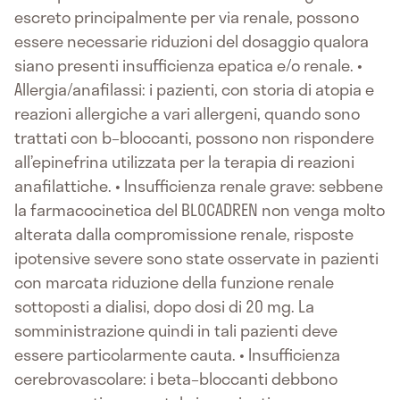
escreto principalmente per via renale, possono
essere necessarie riduzioni del dosaggio qualora
siano presenti insufficienza epatica e/o renale. •
Allergia/anafilassi: i pazienti, con storia di atopia e
reazioni allergiche a vari allergeni, quando sono
trattati con b–bloccanti, possono non rispondere
all’epinefrina utilizzata per la terapia di reazioni
anafilattiche. • Insufficienza renale grave: sebbene
la farmacocinetica del BLOCADREN non venga molto
alterata dalla compromissione renale, risposte
ipotensive severe sono state osservate in pazienti
con marcata riduzione della funzione renale
sottoposti a dialisi, dopo dosi di 20 mg. La
somministrazione quindi in tali pazienti deve
essere particolarmente cauta. • Insufficienza
cerebrovascolare: i beta–bloccanti debbono