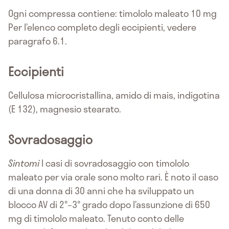
Ogni compressa contiene: timololo maleato 10 mg
Per l’elenco completo degli eccipienti, vedere
paragrafo 6.1.
Eccipienti
Cellulosa microcristallina, amido di mais, indigotina
(E 132), magnesio stearato.
Sovradosaggio
Sintomi
I casi di sovradosaggio con timololo
maleato per via orale sono molto rari. È noto il caso
di una donna di 30 anni che ha sviluppato un
blocco AV di 2°–3° grado dopo l’assunzione di 650
mg di timololo maleato. Tenuto conto delle