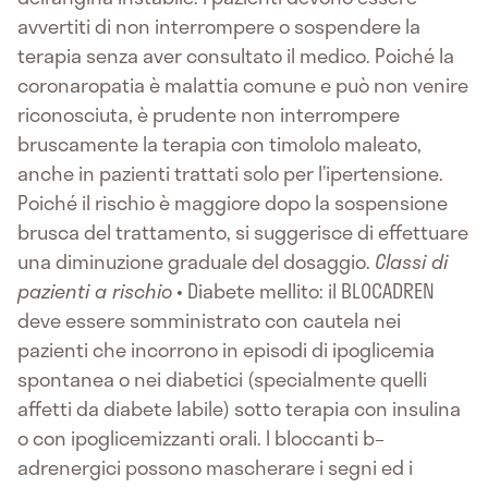
avvertiti di non interrompere o sospendere la
terapia senza aver consultato il medico. Poiché la
coronaropatia è malattia comune e può non venire
riconosciuta, è prudente non interrompere
bruscamente la terapia con timololo maleato,
anche in pazienti trattati solo per l’ipertensione.
Poiché il rischio è maggiore dopo la sospensione
brusca del trattamento, si suggerisce di effettuare
una diminuzione graduale del dosaggio.
Classi di
pazienti a rischio
• Diabete mellito: il BLOCADREN
deve essere somministrato con cautela nei
pazienti che incorrono in episodi di ipoglicemia
spontanea o nei diabetici (specialmente quelli
affetti da diabete labile) sotto terapia con insulina
o con ipoglicemizzanti orali. I bloccanti b–
adrenergici possono mascherare i segni ed i