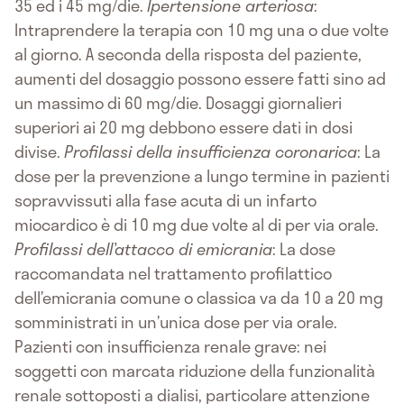
35 ed i 45 mg/die.
Ipertensione arteriosa
:
Intraprendere la terapia con 10 mg una o due volte
al giorno. A seconda della risposta del paziente,
aumenti del dosaggio possono essere fatti sino ad
un massimo di 60 mg/die. Dosaggi giornalieri
superiori ai 20 mg debbono essere dati in dosi
divise.
Profilassi della insufficienza coronarica
: La
dose per la prevenzione a lungo termine in pazienti
sopravvissuti alla fase acuta di un infarto
miocardico è di 10 mg due volte al di per via orale.
Profilassi dell’attacco di emicrania
: La dose
raccomandata nel trattamento profilattico
dell’emicrania comune o classica va da 10 a 20 mg
somministrati in un’unica dose per via orale.
Pazienti con insufficienza renale grave: nei
soggetti con marcata riduzione della funzionalità
renale sottoposti a dialisi, particolare attenzione