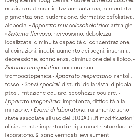
eruzione cutanea, irritazione cutanea, aumentata
pigmentazione, sudorazione, dermatite esfoliativa,
alopecia. •
Apparato muscoloscheletrico
: artralgie.
•
Sistema Nervoso
: nervosismo, debolezza
localizzata, diminuita capacità di concentrazione,
allucinazioni, incubi, aumento dei sogni, insonnia,
depressione, sonnolenza, diminuzione della libido. •
Sistema emopoietico
: porpora non
trombocitopenica.•
Apparato respiratorio
: rantoli,
tosse. •
Sensi speciali
: disturbi della vista, diplopia,
ptosi, irritazione oculare, secchezza oculare. •
Apparato urogenitale
: impotenza, difficoltà alla
minzione. •
Esami di laboratorio
: raramente sono
state associate all’uso del BLOCADREN modificazioni
clinicamente importanti dei parametri standard di
laboratorio. Si sono verificati lievi aumenti