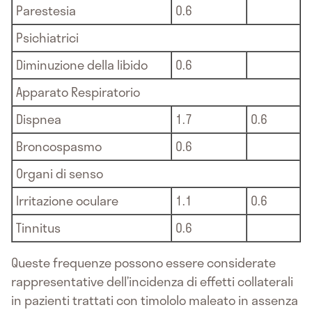
Parestesia
0.6
Psichiatrici
Diminuzione della libido
0.6
Apparato Respiratorio
Dispnea
1.7
0.6
Broncospasmo
0.6
Organi di senso
Irritazione oculare
1.1
0.6
Tinnitus
0.6
Queste frequenze possono essere considerate
rappresentative dell’incidenza di effetti collaterali
in pazienti trattati con timololo maleato in assenza