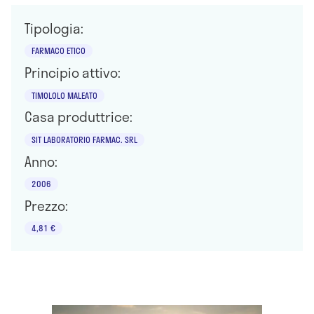
Tipologia:
FARMACO ETICO
Principio attivo:
TIMOLOLO MALEATO
Casa produttrice:
SIT LABORATORIO FARMAC. SRL
Anno:
2006
Prezzo:
4,81 €