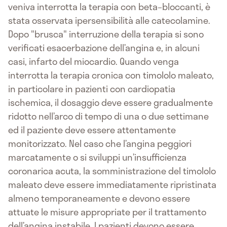
veniva interrotta la terapia con beta–bloccanti, è
stata osservata ipersensibilità alle catecolamine.
Dopo "brusca" interruzione della terapia si sono
verificati esacerbazione dell’angina e, in alcuni
casi, infarto del miocardio. Quando venga
interrotta la terapia cronica con timololo maleato,
in particolare in pazienti con cardiopatia
ischemica, il dosaggio deve essere gradualmente
ridotto nell’arco di tempo di una o due settimane
ed il paziente deve essere attentamente
monitorizzato. Nel caso che l’angina peggiori
marcatamente o si sviluppi un’insufficienza
coronarica acuta, la somministrazione del timololo
maleato deve essere immediatamente ripristinata
almeno temporaneamente e devono essere
attuate le misure appropriate per il trattamento
dell’angina instabile. I pazienti devono essere