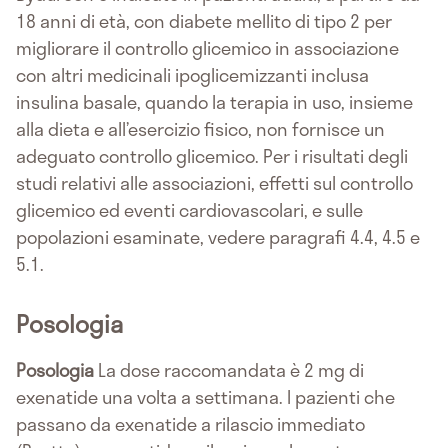
18 anni di età, con diabete mellito di tipo 2 per
migliorare il controllo glicemico in associazione
con altri medicinali ipoglicemizzanti inclusa
insulina basale, quando la terapia in uso, insieme
alla dieta e all’esercizio fisico, non fornisce un
adeguato controllo glicemico. Per i risultati degli
studi relativi alle associazioni, effetti sul controllo
glicemico ed eventi cardiovascolari, e sulle
popolazioni esaminate, vedere paragrafi 4.4, 4.5 e
5.1.
Posologia
Posologia
La dose raccomandata è 2 mg di
exenatide una volta a settimana. I pazienti che
passano da exenatide a rilascio immediato