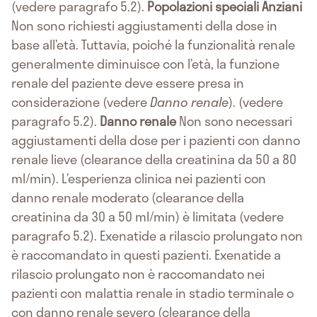
(vedere paragrafo 5.2).
Popolazioni speciali
Anziani
Non sono richiesti aggiustamenti della dose in
base all’età. Tuttavia, poiché la funzionalità renale
generalmente diminuisce con l’età, la funzione
renale del paziente deve essere presa in
considerazione (vedere
Danno renale
). (vedere
paragrafo 5.2).
Danno renale
Non sono necessari
aggiustamenti della dose per i pazienti con danno
renale lieve (clearance della creatinina da 50 a 80
ml/min). L’esperienza clinica nei pazienti con
danno renale moderato (clearance della
creatinina da 30 a 50 ml/min) è limitata (vedere
paragrafo 5.2). Exenatide a rilascio prolungato non
è raccomandato in questi pazienti. Exenatide a
rilascio prolungato non è raccomandato nei
pazienti con malattia renale in stadio terminale o
con danno renale severo (clearance della