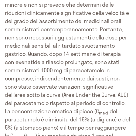
minore e non si prevede che determini delle
riduzioni clinicamente significative della velocità e
del grado dell’assorbimento dei medicinali orali
somministrati contemporaneamente. Pertanto,
non sono necessari aggiustamenti della dose per i
medicinali sensibili al ritardato svuotamento
gastrico. Quando, dopo 14 settimane di terapia
con exenatide a rilascio prolungato, sono stati
somministrati 1000 mg di paracetamolo in
compresse, indipendentemente dai pasti, non
sono state osservate variazioni significative
dell’area sotto la curva (Area Under the Curve, AUC)
del paracetamolo rispetto al periodo di controllo.
La concentrazione ematica di picco (C
del
max)
paracetamolo è diminuita del 16% (a digiuno) e del
5% (a stomaco pieno) e il tempo per raggiungere
la C
(t
)è aumentato da circa 1 ora nel