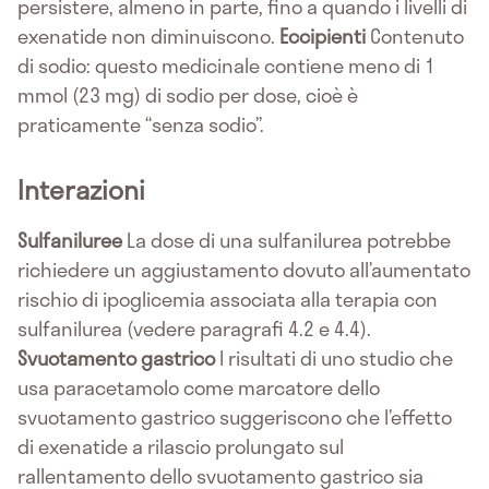
persistere, almeno in parte, fino a quando i livelli di
exenatide non diminuiscono.
Eccipienti
Contenuto
di sodio: questo medicinale contiene meno di 1
mmol (23 mg) di sodio per dose, cioè è
praticamente “senza sodio”.
Interazioni
Sulfaniluree
La dose di una sulfanilurea potrebbe
richiedere un aggiustamento dovuto all’aumentato
rischio di ipoglicemia associata alla terapia con
sulfanilurea (vedere paragrafi 4.2 e 4.4).
Svuotamento gastrico
I risultati di uno studio che
usa paracetamolo come marcatore dello
svuotamento gastrico suggeriscono che l’effetto
di exenatide a rilascio prolungato sul
rallentamento dello svuotamento gastrico sia