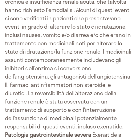
cronica e insufficienza renale acuta, che talvolta
hanno richiesto l'emodialisi. Alcuni di questi eventi
si sono verificati in pazienti che presentavano
eventi in grado di alterare lo stato di idratazione,
inclusi nausea, vomito e/o diarrea e/o che erano in
trattamento con medicinali noti per alterare lo
stato di idratazione/la funzione renale. I medicinali
assunti contemporaneamente includevano gli
inibitori dell’enzima di conversione
dell’angiotensina, gli antagonisti dell’angiotensina
II, farmaci antinfiammatori non steroidei e
diuretici. La reversibilità dell’alterazione della
funzione renale è stata osservata con un
trattamento di supporto e con l’interruzione
dell’assunzione di medicinali potenzialmente
responsabili di questi eventi, incluso exenatide.
Patologia gastrointestinale severa
Exenatide a