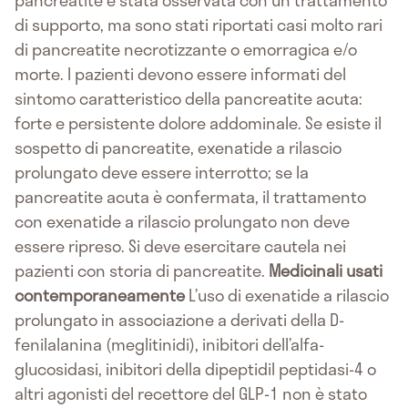
pancreatite è stata osservata con un trattamento
di supporto, ma sono stati riportati casi molto rari
di pancreatite necrotizzante o emorragica e/o
morte. I pazienti devono essere informati del
sintomo caratteristico della pancreatite acuta:
forte e persistente dolore addominale. Se esiste il
sospetto di pancreatite, exenatide a rilascio
prolungato deve essere interrotto; se la
pancreatite acuta è confermata, il trattamento
con exenatide a rilascio prolungato non deve
essere ripreso. Si deve esercitare cautela nei
pazienti con storia di pancreatite.
Medicinali usati
contemporaneamente
L’uso di exenatide a rilascio
prolungato in associazione a derivati della D-
fenilalanina (meglitinidi), inibitori dell’alfa-
glucosidasi, inibitori della dipeptidil peptidasi-4 o
altri agonisti del recettore del GLP-1 non è stato