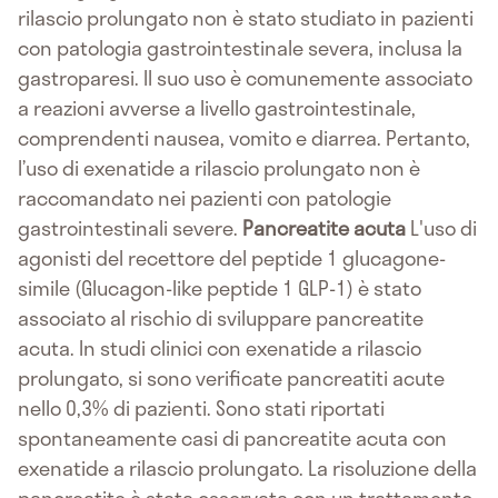
rilascio prolungato non è stato studiato in pazienti
con patologia gastrointestinale severa, inclusa la
gastroparesi. Il suo uso è comunemente associato
a reazioni avverse a livello gastrointestinale,
comprendenti nausea, vomito e diarrea. Pertanto,
l’uso di exenatide a rilascio prolungato non è
raccomandato nei pazienti con patologie
gastrointestinali severe.
Pancreatite acuta
L'uso di
agonisti del recettore del peptide 1 glucagone-
simile (Glucagon-like peptide 1 GLP-1) è stato
associato al rischio di sviluppare pancreatite
acuta. In studi clinici con exenatide a rilascio
prolungato, si sono verificate pancreatiti acute
nello 0,3% di pazienti. Sono stati riportati
spontaneamente casi di pancreatite acuta con
exenatide a rilascio prolungato. La risoluzione della