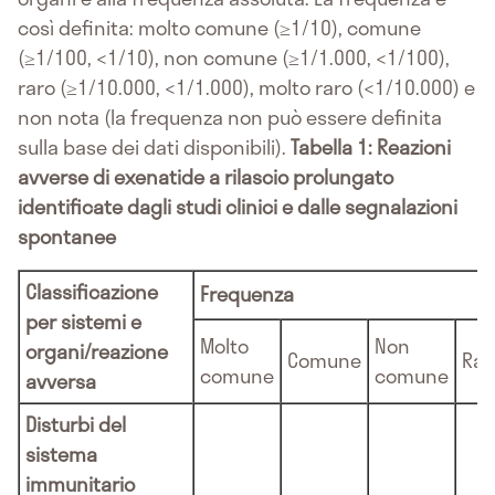
così definita: molto comune (≥1/10), comune
(≥1/100, <1/10), non comune (≥1/1.000, <1/100),
raro (≥1/10.000, <1/1.000), molto raro (<1/10.000) e
non nota (la frequenza non può essere definita
sulla base dei dati disponibili).
Tabella 1: Reazioni
avverse di exenatide a rilascio prolungato
identificate dagli studi clinici e dalle segnalazioni
spontanee
Classificazione
Frequenza
per sistemi e
Molto
Non
organi/reazione
Comune
Rar
comune
comune
avversa
Disturbi del
sistema
immunitario