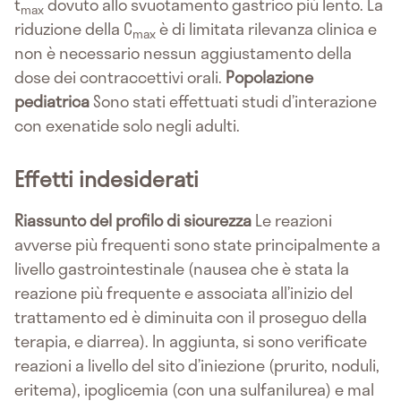
t
dovuto allo svuotamento gastrico più lento. La
max
riduzione della C
è di limitata rilevanza clinica e
max
non è necessario nessun aggiustamento della
dose dei contraccettivi orali.
Popolazione
pediatrica
Sono stati effettuati studi d’interazione
con exenatide solo negli adulti.
Effetti indesiderati
Riassunto del profilo di sicurezza
Le reazioni
avverse più frequenti sono state principalmente a
livello gastrointestinale (nausea che è stata la
reazione più frequente e associata all’inizio del
trattamento ed è diminuita con il proseguo della
terapia, e diarrea). In aggiunta, si sono verificate
reazioni a livello del sito d’iniezione (prurito, noduli,
eritema), ipoglicemia (con una sulfanilurea) e mal