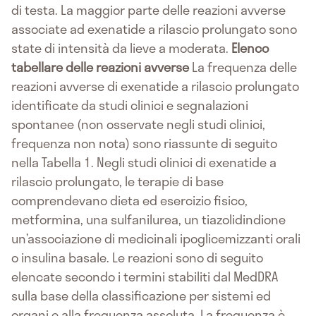
di testa. La maggior parte delle reazioni avverse
associate ad exenatide a rilascio prolungato sono
state di intensità da lieve a moderata.
Elenco
tabellare delle reazioni avverse
La frequenza delle
reazioni avverse di exenatide a rilascio prolungato
identificate da studi clinici e segnalazioni
spontanee (non osservate negli studi clinici,
frequenza non nota) sono riassunte di seguito
nella Tabella 1. Negli studi clinici di exenatide a
rilascio prolungato, le terapie di base
comprendevano dieta ed esercizio fisico,
metformina, una sulfanilurea, un tiazolidindione
un’associazione di medicinali ipoglicemizzanti orali
o insulina basale. Le reazioni sono di seguito
elencate secondo i termini stabiliti dal MedDRA
sulla base della classificazione per sistemi ed
organi e alla frequenza assoluta. La frequenza è