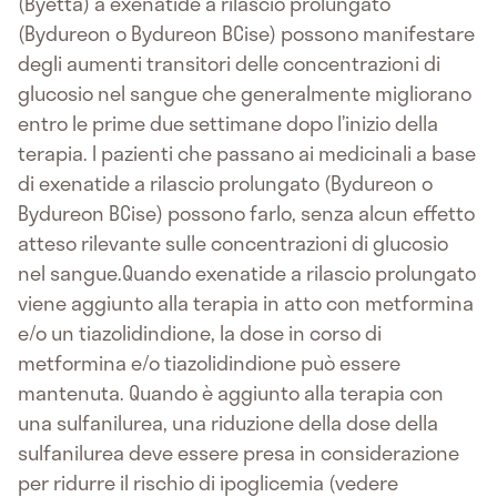
(Byetta) a exenatide a rilascio prolungato
(Bydureon o Bydureon BCise) possono manifestare
degli aumenti transitori delle concentrazioni di
glucosio nel sangue che generalmente migliorano
entro le prime due settimane dopo l’inizio della
terapia. I pazienti che passano ai medicinali a base
di exenatide a rilascio prolungato (Bydureon o
Bydureon BCise) possono farlo, senza alcun effetto
atteso rilevante sulle concentrazioni di glucosio
nel sangue.Quando exenatide a rilascio prolungato
viene aggiunto alla terapia in atto con metformina
e/o un tiazolidindione, la dose in corso di
metformina e/o tiazolidindione può essere
mantenuta. Quando è aggiunto alla terapia con
una sulfanilurea, una riduzione della dose della
sulfanilurea deve essere presa in considerazione
per ridurre il rischio di ipoglicemia (vedere