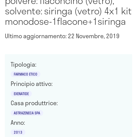
polvere: flaconcino (vetro),
solvente: siringa (vetro) 4x1 kit
monodose-1flacone+1siringa
Ultimo aggiornamento: 22 Novembre, 2019
Tipologia:
FARMACO ETICO
Principio attivo:
EXENATIDE
Casa produttrice:
ASTRAZENECA SPA
Anno:
2013