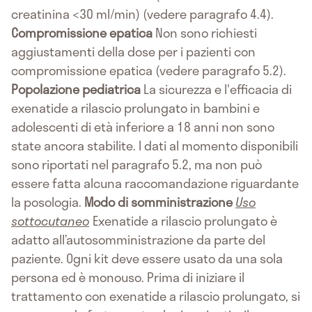
creatinina <30 ml/min) (vedere paragrafo 4.4).
Compromissione epatica
Non sono richiesti
aggiustamenti della dose per i pazienti con
compromissione epatica (vedere paragrafo 5.2).
Popolazione pediatrica
La sicurezza e l'efficacia di
exenatide a rilascio prolungato in bambini e
adolescenti di età inferiore a 18 anni non sono
state ancora stabilite. I dati al momento disponibili
sono riportati nel paragrafo 5.2, ma non può
essere fatta alcuna raccomandazione riguardante
la posologia.
Modo di somministrazione
Uso
sottocutaneo
Exenatide a rilascio prolungato è
adatto all’autosomministrazione da parte del
paziente. Ogni kit deve essere usato da una sola
persona ed è monouso. Prima di iniziare il
trattamento con exenatide a rilascio prolungato, si