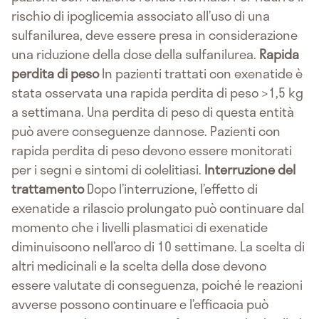
rischio di ipoglicemia associato all’uso di una
sulfanilurea, deve essere presa in considerazione
una riduzione della dose della sulfanilurea.
Rapida
perdita di peso
In pazienti trattati con exenatide è
stata osservata una rapida perdita di peso >1,5 kg
a settimana. Una perdita di peso di questa entità
può avere conseguenze dannose. Pazienti con
rapida perdita di peso devono essere monitorati
per i segni e sintomi di colelitiasi.
Interruzione del
trattamento
Dopo l’interruzione, l’effetto di
exenatide a rilascio prolungato può continuare dal
momento che i livelli plasmatici di exenatide
diminuiscono nell’arco di 10 settimane. La scelta di
altri medicinali e la scelta della dose devono
essere valutate di conseguenza, poiché le reazioni
avverse possono continuare e l’efficacia può