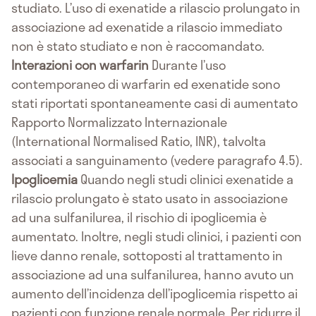
studiato. L’uso di exenatide a rilascio prolungato in
associazione ad exenatide a rilascio immediato
non è stato studiato e non è raccomandato.
Interazioni con warfarin
Durante l’uso
contemporaneo di warfarin ed exenatide sono
stati riportati spontaneamente casi di aumentato
Rapporto Normalizzato Internazionale
(International Normalised Ratio, INR), talvolta
associati a sanguinamento (vedere paragrafo 4.5).
Ipoglicemia
Quando negli studi clinici exenatide a
rilascio prolungato è stato usato in associazione
ad una sulfanilurea, il rischio di ipoglicemia è
aumentato. Inoltre, negli studi clinici, i pazienti con
lieve danno renale, sottoposti al trattamento in
associazione ad una sulfanilurea, hanno avuto un
aumento dell’incidenza dell’ipoglicemia rispetto ai
pazienti con funzione renale normale. Per ridurre il