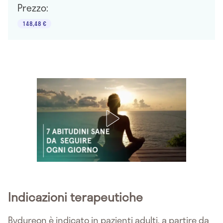
Prezzo:
148,48 €
Indicazioni terapeutiche
Bydureon è indicato in pazienti adulti, a partire da