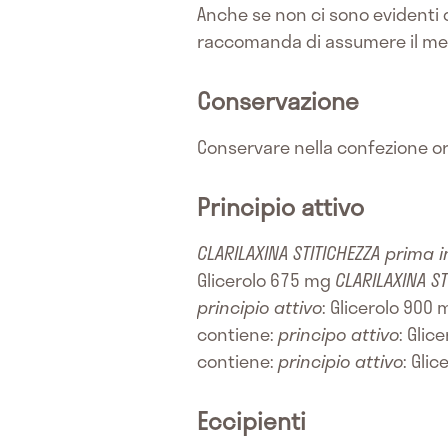
Anche se non ci sono evidenti c
raccomanda di assumere il medi
Conservazione
Conservare nella confezione ori
Principio attivo
CLARILAXINA STITICHEZZA prima
Glicerolo 675 mg
CLARILAXINA S
principio attivo
: Glicerolo 900
contiene:
principo attivo
: Gli
contiene:
principio attivo
: Gli
Eccipienti