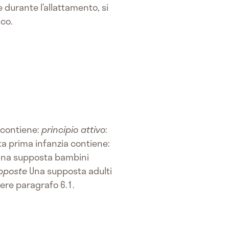
 durante l’allattamento, si
ico.
 contiene:
principio attivo
:
a prima infanzia contiene:
na supposta bambini
upposte
Una supposta adulti
dere paragrafo 6.1.