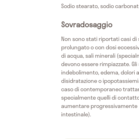
Sodio stearato, sodio carbonat
Sovradosaggio
Non sono stati riportati casi d
prolungato o con dosi eccessi
di acqua, sali minerali (specialme
devono essere rimpiazzate. Gli s
indebolimento, edema, dolori al
disidratazione o ipopotassiemi
caso di contemporaneo trattamen
specialmente quelli di contatto
aumentare progressivamente il d
intestinale).