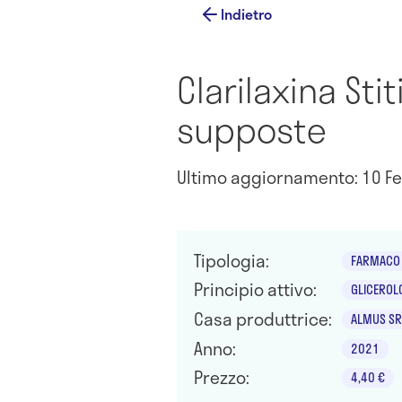
Indietro
Clarilaxina St
supposte
Ultimo aggiornamento: 10 Fe
Tipologia:
FARMACO 
Principio attivo:
GLICEROL
Casa produttrice:
ALMUS SR
Anno:
2021
Prezzo:
4,40 €