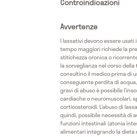
Controindicazioni
Avvertenze
I lassativi devono essere usati 
tempo maggiori richiede la pre
stitichezza cronica o ricorrent
la sorveglianza nel corso della 
consultino il medico prima di u
conseguente perdita di acqua, sa
gravi di abuso è possibile l’in
cardiache o neuromuscolari, sp
corticosteroidi. L’abuso di lass
quindi, possibile necessità di 
funzioni intestinali (atonia inte
alimentari integrando la dieta 