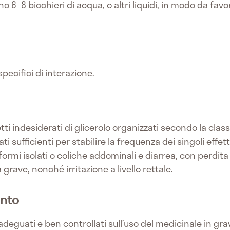
 6–8 bicchieri di acqua, o altri liquidi, in modo da fav
specifici di interazione.
fetti indesiderati di glicerolo organizzati secondo la cla
i sufficienti per stabilire la frequenza dei singoli effett
rmi isolati o coliche addominali e diarrea, con perdita di 
 grave, nonché irritazione a livello rettale.
ento
adeguati e ben controllati sull’uso del medicinale in gra