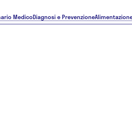
nario Medico
Diagnosi e Prevenzione
Alimentazion