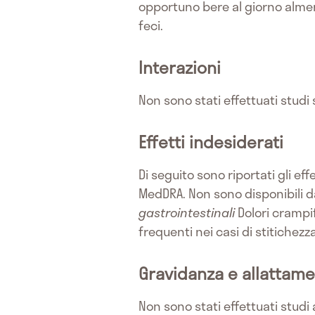
opportuno bere al giorno almeno
feci.
Interazioni
Non sono stati effettuati studi 
Effetti indesiderati
Di seguito sono riportati gli ef
MedDRA. Non sono disponibili dat
gastrointestinali
Dolori crampifo
frequenti nei casi di stitichezza
Gravidanza e allattam
Non sono stati effettuati studi 