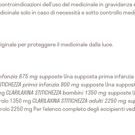
ontroindicazioni dell’uso del medicinale in gravidanza e
cinale solo in caso di necessità e sotto controllo med
ginale per proteggere il medicinale dalla luce.
 infanzia 675 mg supposte
Una supposta prima infanzia
TITICHEZZA prima infanzia 900 mg supposte
Una suppost
 mg
CLARILAXINA STITICHEZZA bambini 1350 mg supposte
U
cerolo 1350 mg
CLARILAXINA STITICHEZZA adulti 2250 mg s
cerolo 2250 mg Per l’elenco completo degli eccipienti ve