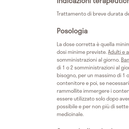
Indicazioni terapeutic
Trattamento di breve durata de
Posologia
La dose corretta è quella minim
dosi minime previste.
Adulti e 
somministrazioni al giorno.
Bam
di 1 o 2 somministrazioni al gi
bisogno, per un massimo di 1 o
contenitore e poi, se necessario
rammollite immergere i contenit
essere utilizzato solo dopo ave
possibile e per non più di sette 
medicinale.