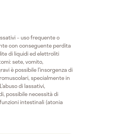
assativi – uso frequente o
tente con conseguente perdita
e di liquidi ed elettroliti
tomi: sete, vomito,
avi è possibile l’insorgenza di
uromuscolari, specialmente in
’abuso di lassativi,
i, possibile necessità di
unzioni intestinali (atonia