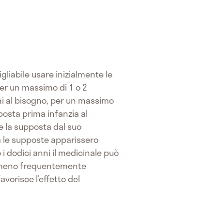
gliabile usare inizialmente le
per un massimo di 1 o 2
i al bisogno, per un massimo
posta prima infanzia al
e la supposta dal suo
ra le supposte apparissero
 i dodici anni il medicinale può
 il meno frequentemente
avorisce l’effetto del