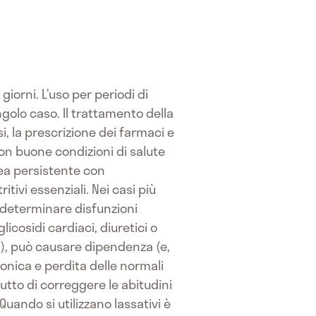
iorni. L’uso per periodi di
olo caso. Il trattamento della
i, la prescrizione dei farmaci e
non buone condizioni di salute
rea persistente con
tivi essenziali. Nei casi più
ò determinare disfunzioni
cosidi cardiaci, diuretici o
nti), può causare dipendenza (e,
onica e perdita delle normali
itutto di correggere le abitudini
uando si utilizzano lassativi è