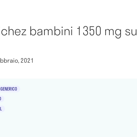
itichez bambini 1350 mg s
bbraio, 2021
GENERICO
O
L