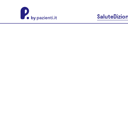
About Pazienti.it
Salute
Dizio