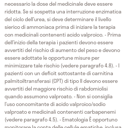
necessario la dose del medicinale deve essere
ridotta. Se si sospetta una interruzione enzimatica
del ciclo dell’urea, si deve determinare il livello
sierico di ammoniaca prima di iniziare la terapia
con medicinali contenenti acido valproico. - Prima
dell’inizio della terapia i pazienti devono essere
avvertiti del rischio di aumento del peso e devono
essere adottate le opportune misure per
minimizzare tale rischio (vedere paragrafo 4.8). - I
pazienti con un deficit sottostante di carnitina
palmitoiltransferasi (CPT) di tipo II devono essere
avvertiti del maggiore rischio di rabdomiolisi
quando assumono valproato. - Non si consiglia
l’uso concomitante di acido valproico/sodio
valproato e medicinali contenenti carbapenemi
(vedere paragrafo 4.5). - Ematologia È opportuno
monitorare la conta delle cellule ematiche, inclusa