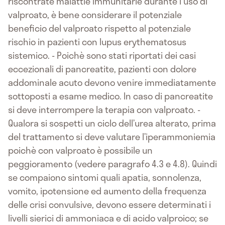
riscontrate malattie immunitarie durante l'uso di
valproato, è bene considerare il potenziale
beneficio del valproato rispetto al potenziale
rischio in pazienti con lupus erythematosus
sistemico. - Poichè sono stati riportati dei casi
eccezionali di pancreatite, pazienti con dolore
addominale acuto devono venire immediatamente
sottoposti a esame medico. In caso di pancreatite
si deve interrompere la terapia con valproato. -
Qualora si sospetti un ciclo dell’urea alterato, prima
del trattamento si deve valutare l’iperammoniemia
poichè con valproato è possibile un
peggioramento (vedere paragrafo 4.3 e 4.8). Quindi
se compaiono sintomi quali apatia, sonnolenza,
vomito, ipotensione ed aumento della frequenza
delle crisi convulsive, devono essere determinati i
livelli sierici di ammoniaca e di acido valproico; se