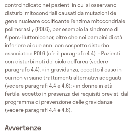
controindicato nei pazienti in cui si osservano
disturbi mitocondriali causati da mutazioni del
gene nucleare codificante l’enzima mitocondriale
polimerasi γ (POLG), per esempio la sindrome di
Alpers-Huttenlocher, oltre che nei bambini di età
inferiore ai due anni con sospetto disturbo
associato a POLG (cfr. il paragrafo 4.4). - Pazienti
con disturbi noti del ciclo dell’urea (vedere
paragrafo 4.4). • in gravidanza, eccetto il caso in
cui non vi siano trattamenti alternativi adeguati
(vedere paragrafi 4.4 e 4.6); • in donne in età
fertile, eccetto in presenza dei requisiti previsti dal
programma di prevenzione delle gravidanze
(vedere paragrafi 4.4 e 4.6).
Avvertenze