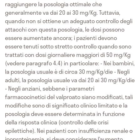
raggiungere la posologia ottimale che
generalmente va dai 20 ai 30 mg/Kg. Tuttavia,
quando non si ottiene un adeguato controllo degli
attacchi con questa posologia, le dosi possono
essere aumentate ancora; i pazienti devono
essere tenuti sotto stretto controllo quando sono
trattati con dosi giornaliere maggiori di 50 mg/Kg
(vedere paragrafo 4.4) in particolare: - Nei bambini,
la posologia usuale è di circa 30 mg/Kg/die - Negli
adulti, la posologia usuale va dai 20 ai 30 mg/Kg/die
- Negli anziani, sebbene i parametri
farmacocinetici del valproato siano modificati, tali
modifiche sono di significato clinico limitato e la
posologia deve essere determinata in funzione
della risposta clinica (controllo delle crisi
epilettiche). Nei pazienti con insufficienza renale o
ipoproteinemia, si deve considerare l’aumento