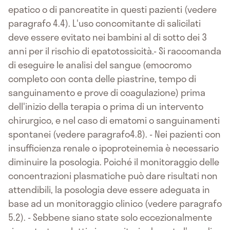
epatico o di pancreatite in questi pazienti (vedere
paragrafo 4.4). L'uso concomitante di salicilati
deve essere evitato nei bambini al di sotto dei 3
anni per il rischio di epatotossicità.- Si raccomanda
di eseguire le analisi del sangue (emocromo
completo con conta delle piastrine, tempo di
sanguinamento e prove di coagulazione) prima
dell'inizio della terapia o prima di un intervento
chirurgico, e nel caso di ematomi o sanguinamenti
spontanei (vedere paragrafo4.8). - Nei pazienti con
insufficienza renale o ipoproteinemia è necessario
diminuire la posologia. Poiché il monitoraggio delle
concentrazioni plasmatiche può dare risultati non
attendibili, la posologia deve essere adeguata in
base ad un monitoraggio clinico (vedere paragrafo
5.2). - Sebbene siano state solo eccezionalmente