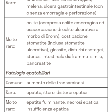
Raro:
melena, ulcera gastrointestinale (con
o senza emorragia e perforazione)
colite (compresa colite emorragica ed
esacerbazione di colite ulcerativa o
morbo di Crohn), costipazione,
Molto
stomatite (inclusa stomatite
raro:
ulcerativa), glossite, disturbi esofagei,
stenosi intestinale diaframma–simile,
pancreatite
Patologie epatobiliari
Comune:
aumento delle transaminasi
Raro:
epatite, ittero, disturbi epatici
Molto
epatite fulminante, necrosi epatica,
raro:
insufficienza epatica