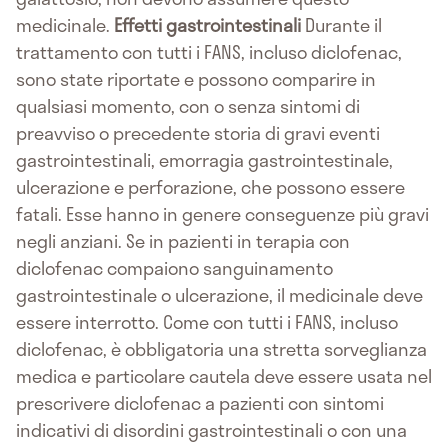
medicinale.
Effetti gastrointestinali
Durante il
trattamento con tutti i FANS, incluso diclofenac,
sono state riportate e possono comparire in
qualsiasi momento, con o senza sintomi di
preavviso o precedente storia di gravi eventi
gastrointestinali, emorragia gastrointestinale,
ulcerazione e perforazione, che possono essere
fatali. Esse hanno in genere conseguenze più gravi
negli anziani. Se in pazienti in terapia con
diclofenac compaiono sanguinamento
gastrointestinale o ulcerazione, il medicinale deve
essere interrotto. Come con tutti i FANS, incluso
diclofenac, è obbligatoria una stretta sorveglianza
medica e particolare cautela deve essere usata nel
prescrivere diclofenac a pazienti con sintomi
indicativi di disordini gastrointestinali o con una