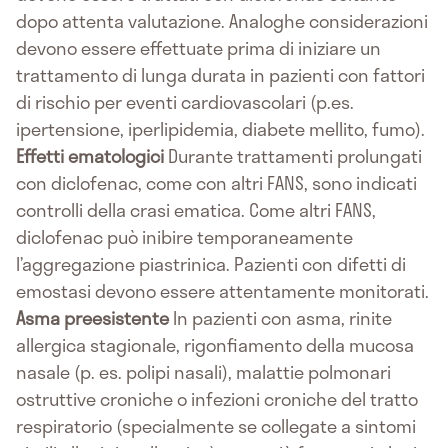
dopo attenta valutazione. Analoghe considerazioni
devono essere effettuate prima di iniziare un
trattamento di lunga durata in pazienti con fattori
di rischio per eventi cardiovascolari (p.es.
ipertensione, iperlipidemia, diabete mellito, fumo).
Effetti ematologici
Durante trattamenti prolungati
con diclofenac, come con altri FANS, sono indicati
controlli della crasi ematica. Come altri FANS,
diclofenac può inibire temporaneamente
l’aggregazione piastrinica. Pazienti con difetti di
emostasi devono essere attentamente monitorati.
Asma preesistente
In pazienti con asma, rinite
allergica stagionale, rigonfiamento della mucosa
nasale (p. es. polipi nasali), malattie polmonari
ostruttive croniche o infezioni croniche del tratto
respiratorio (specialmente se collegate a sintomi