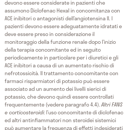
devono essere considerate in pazienti che
assumono Diclofenac Hexal in concomitanza con
ACE inibitori o antagonisti dell’angiotensina II. I
pazienti devono essere adeguatamente idratati e
deve essere preso in considerazione il
monitoraggio della funzione renale dopo l’inizio
della terapia concomitante ed in seguito
periodicamente in particolare per i diuretici e gli
ACE inibitori a causa di un aumentato rischio di
nefrotossicità. Il trattamento concomitante con
farmaci risparmiatori di potassio può essere
associato ad un aumento dei livelli sierici di
potassio, che devono quindi essere controllati
frequentemente (vedere paragrafo 4.4).
Altri FANS
e corticosteroidi
: l’uso concomitante di diclofenac
ed altri antinfiammatori non steroidei sistemici
può aumentare la frequenza di effetti indesiderati