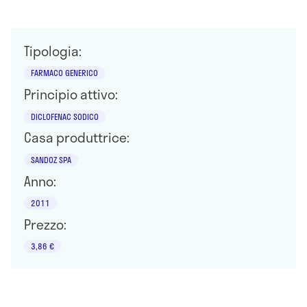
Tipologia:
FARMACO GENERICO
Principio attivo:
DICLOFENAC SODICO
Casa produttrice:
SANDOZ SPA
Anno:
2011
Prezzo:
3,86 €