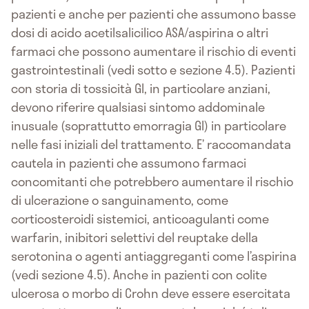
pazienti e anche per pazienti che assumono basse
dosi di acido acetilsalicilico ASA/aspirina o altri
farmaci che possono aumentare il rischio di eventi
gastrointestinali (vedi sotto e sezione 4.5). Pazienti
con storia di tossicità GI, in particolare anziani,
devono riferire qualsiasi sintomo addominale
inusuale (soprattutto emorragia GI) in particolare
nelle fasi iniziali del trattamento. E’ raccomandata
cautela in pazienti che assumono farmaci
concomitanti che potrebbero aumentare il rischio
di ulcerazione o sanguinamento, come
corticosteroidi sistemici, anticoagulanti come
warfarin, inibitori selettivi del reuptake della
serotonina o agenti antiaggreganti come l’aspirina
(vedi sezione 4.5). Anche in pazienti con colite
ulcerosa o morbo di Crohn deve essere esercitata