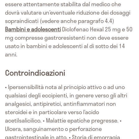
essere attentamente stabilita dal medico che
dovrà valutare un’eventuale riduzione dei dosaggi
sopraindicati (vedere anche paragrafo 4.4)
Bambini e adolescenti
Diclofenac Hexal 25 mg e 50
mg compresse gastroresistenti non deve essere
usato in bambini e adolescenti al di sotto dei 14
anni.
Controindicazioni
• Ipersensibilità nota al principio attivo o ad uno
qualsiasi degli eccipienti, in genere verso gli altri
analgesici, antipiretici, antinfiammatori non
steroidei e in particolare verso l’acido
acetilsalicilico. • Malattie epatiche pregresse. •
Ulcera, sanguinamento o perforazione
gastrointestinale in atto. • Storia di emorragia