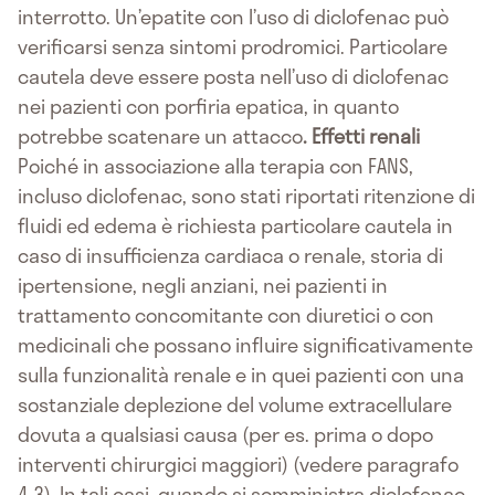
interrotto. Un’epatite con l’uso di diclofenac può
verificarsi senza sintomi prodromici. Particolare
cautela deve essere posta nell’uso di diclofenac
nei pazienti con porfiria epatica, in quanto
potrebbe scatenare un attacco
.
Effetti renali
Poiché in associazione alla terapia con FANS,
incluso diclofenac, sono stati riportati ritenzione di
fluidi ed edema è richiesta particolare cautela in
caso di insufficienza cardiaca o renale, storia di
ipertensione, negli anziani, nei pazienti in
trattamento concomitante con diuretici o con
medicinali che possano influire significativamente
sulla funzionalità renale e in quei pazienti con una
sostanziale deplezione del volume extracellulare
dovuta a qualsiasi causa (per es. prima o dopo
interventi chirurgici maggiori) (vedere paragrafo
4.3). In tali casi, quando si somministra diclofenac