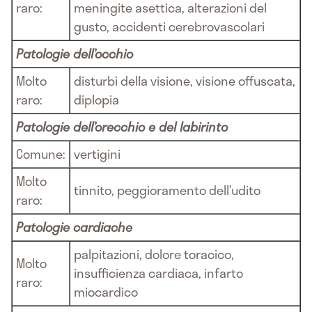
raro:
meningite asettica, alterazioni del
gusto, accidenti cerebrovascolari
Patologie dell’occhio
Molto
disturbi della visione, visione offuscata,
raro:
diplopia
Patologie dell’orecchio e del labirinto
Comune:
vertigini
Molto
tinnito, peggioramento dell’udito
raro:
Patologie cardiache
palpitazioni, dolore toracico,
Molto
insufficienza cardiaca, infarto
raro:
miocardico