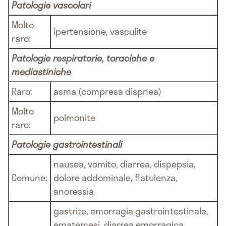
Patologie vascolari
Molto
ipertensione, vasculite
raro:
Patologie respiratorie, toraciche e
mediastiniche
Raro:
asma (compresa dispnea)
Molto
polmonite
raro:
Patologie gastrointestinali
nausea, vomito, diarrea, dispepsia,
Comune:
dolore addominale, flatulenza,
anoressia
gastrite, emorragia gastrointestinale,
ematemesi, diarrea emorragica,