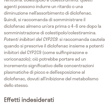
agenti possono indurre un ritardo o una
diminuzione nell’assorbimento di diclofenac.
Quindi, si raccomanda di somministrare il
diclofenac almeno un’ora prima o 4–6 ore dopo la
somministrazione di colestipolo/colestiramina.
Potenti inibitori del CYP2C9
: si raccomanda cautela
quando si prescrive il diclofenac insieme a potenti
inibitori del CYP2C9 (come sulfinpirazone e
voriconazolo); ciò potrebbe portare ad un
incremento significativo delle concentrazioni
plasmatiche di picco e dell’esposizione al
diclofenac, dovuti all’inibizione del metabolismo
dello stesso.
Effetti indesiderati