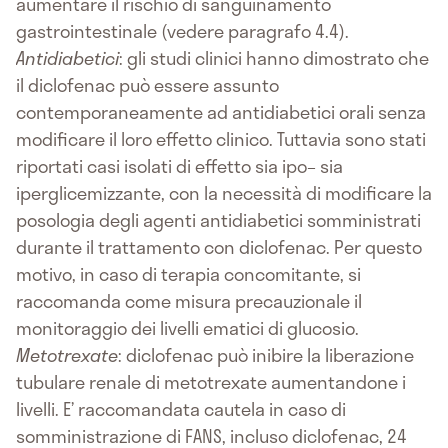
aumentare il rischio di sanguinamento
gastrointestinale (vedere paragrafo 4.4).
Antidiabetici
: gli studi clinici hanno dimostrato che
il diclofenac può essere assunto
contemporaneamente ad antidiabetici orali senza
modificare il loro effetto clinico. Tuttavia sono stati
riportati casi isolati di effetto sia ipo– sia
iperglicemizzante, con la necessità di modificare la
posologia degli agenti antidiabetici somministrati
durante il trattamento con diclofenac. Per questo
motivo, in caso di terapia concomitante, si
raccomanda come misura precauzionale il
monitoraggio dei livelli ematici di glucosio.
Metotrexate
: diclofenac può inibire la liberazione
tubulare renale di metotrexate aumentandone i
livelli. E’ raccomandata cautela in caso di
somministrazione di FANS, incluso diclofenac, 24