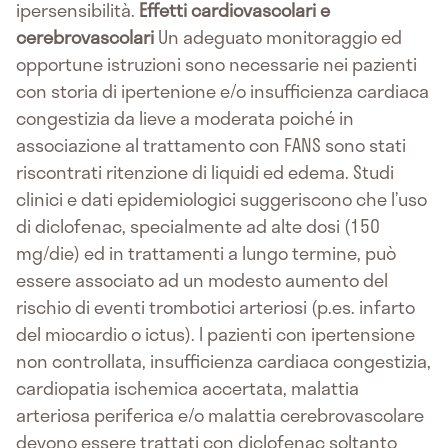
ipersensibilità.
Effetti cardiovascolari e
cerebrovascolari
Un adeguato monitoraggio ed
opportune istruzioni sono necessarie nei pazienti
con storia di ipertenione e/o insufficienza cardiaca
congestizia da lieve a moderata poiché in
associazione al trattamento con FANS sono stati
riscontrati ritenzione di liquidi ed edema. Studi
clinici e dati epidemiologici suggeriscono che l’uso
di diclofenac, specialmente ad alte dosi (150
mg/die) ed in trattamenti a lungo termine, può
essere associato ad un modesto aumento del
rischio di eventi trombotici arteriosi (p.es. infarto
del miocardio o ictus). I pazienti con ipertensione
non controllata, insufficienza cardiaca congestizia,
cardiopatia ischemica accertata, malattia
arteriosa periferica e/o malattia cerebrovascolare
devono essere trattati con diclofenac soltanto