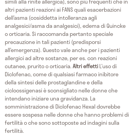
simili alla rinite allergica), sono più frequenti che in
altri pazienti reazioni ai FANS quali esacerbazioni
dell’asma (cosiddetta intolleranza agli
analgesici/asma da analgesici), edema di Quincke
o orticaria. Si raccomanda pertanto speciale
precauzione in tali pazienti (predisporsi
all’emergenza). Questo vale anche per i pazienti
allergici ad altre sostanze, per es. con reazioni
cutanee, prurito o orticaria.
Altri effetti
L’uso di
Diclofenac, come di qualsiasi farmaco inibitore
della sintesi delle prostaglandine e della
cicloossigenasi è sconsigliato nelle donne che
intendano iniziare una gravidanza. La
somministrazione di Diclofenac Hexal dovrebbe
essere sospesa nelle donne che hanno problemi di
fertilità o che sono sottoposte ad indagini sulla
fertilità.