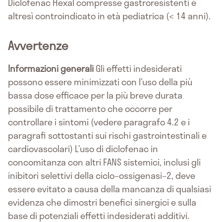
Diclofenac Hexal compresse gastroresistenti è
altresì controindicato in età pediatrica (< 14 anni).
Avvertenze
Informazioni generali
Gli effetti indesiderati
possono essere minimizzati con l’uso della più
bassa dose efficace per la più breve durata
possibile di trattamento che occorre per
controllare i sintomi (vedere paragrafo 4.2 e i
paragrafi sottostanti sui rischi gastrointestinali e
cardiovascolari) L’uso di diclofenac in
concomitanza con altri FANS sistemici, inclusi gli
inibitori selettivi della ciclo–ossigenasi–2, deve
essere evitato a causa della mancanza di qualsiasi
evidenza che dimostri benefici sinergici e sulla
base di potenziali effetti indesiderati additivi.