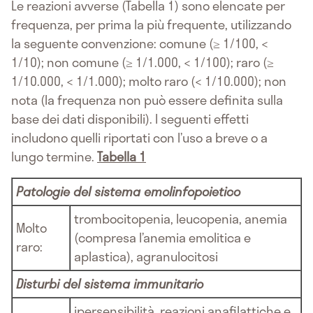
Le reazioni avverse (Tabella 1) sono elencate per
frequenza, per prima la più frequente, utilizzando
la seguente convenzione: comune (≥ 1/100, <
1/10); non comune (≥ 1/1.000, < 1/100); raro (≥
1/10.000, < 1/1.000); molto raro (< 1/10.000); non
nota (la frequenza non può essere definita sulla
base dei dati disponibili). I seguenti effetti
includono quelli riportati con l’uso a breve o a
lungo termine.
Tabella 1
Patologie del sistema emolinfopoietico
trombocitopenia, leucopenia, anemia
Molto
(compresa l’anemia emolitica e
raro:
aplastica), agranulocitosi
Disturbi del sistema immunitario
ipersensibilità, reazioni anafilattiche e