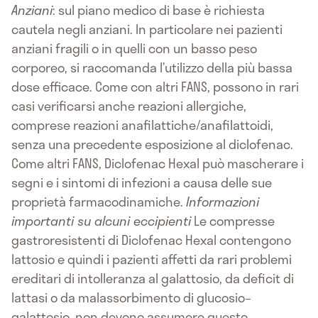
Anziani
: sul piano medico di base è richiesta
cautela negli anziani. In particolare nei pazienti
anziani fragili o in quelli con un basso peso
corporeo, si raccomanda l’utilizzo della più bassa
dose efficace. Come con altri FANS, possono in rari
casi verificarsi anche reazioni allergiche,
comprese reazioni anafilattiche/anafilattoidi,
senza una precedente esposizione al diclofenac.
Come altri FANS, Diclofenac Hexal può mascherare i
segni e i sintomi di infezioni a causa delle sue
proprietà farmacodinamiche.
Informazioni
importanti su alcuni eccipienti
Le compresse
gastroresistenti di Diclofenac Hexal contengono
lattosio e quindi i pazienti affetti da rari problemi
ereditari di intolleranza al galattosio, da deficit di
lattasi o da malassorbimento di glucosio–
galattosio, non devono assumere questo