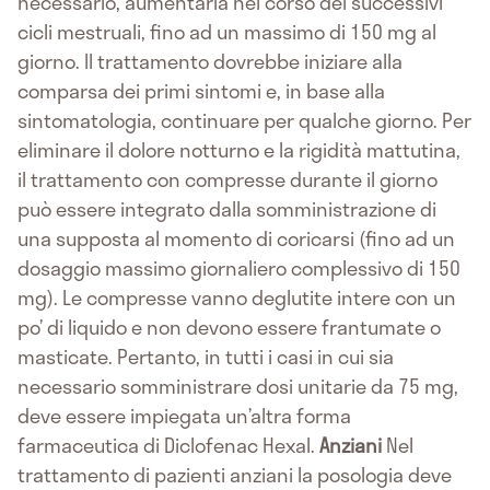
necessario, aumentarla nel corso dei successivi
cicli mestruali, fino ad un massimo di 150 mg al
giorno. Il trattamento dovrebbe iniziare alla
comparsa dei primi sintomi e, in base alla
sintomatologia, continuare per qualche giorno. Per
eliminare il dolore notturno e la rigidità mattutina,
il trattamento con compresse durante il giorno
può essere integrato dalla somministrazione di
una supposta al momento di coricarsi (fino ad un
dosaggio massimo giornaliero complessivo di 150
mg). Le compresse vanno deglutite intere con un
po’ di liquido e non devono essere frantumate o
masticate. Pertanto, in tutti i casi in cui sia
necessario somministrare dosi unitarie da 75 mg,
deve essere impiegata un’altra forma
farmaceutica di Diclofenac Hexal.
Anziani
Nel
trattamento di pazienti anziani la posologia deve