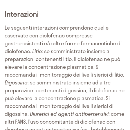
Interazioni
Le seguenti interazioni comprendono quelle
osservate con diclofenac compresse
gastroresistenti e/o altre forme farmaceutiche di
diclofenac.
Litio
: se somministrato insieme a
preparazioni contenenti litio, il diclofenac ne può
elevare la concentrazione plasmatica. Si
raccomanda il monitoraggio dei livelli sierici di litio.
Digossina
: se somministrato insieme ad altre
preparazioni contenenti digossina, il diclofenac ne
può elevare la concentrazione plasmatica. Si
raccomanda il monitoraggio dei livelli sierici di
digossina.
Diuretici ed agenti antipertensivi
: come
altri FANS, l’uso concomitante di diclofenac con
diuretici o agenti antipertensivi (es.: betabloccanti,