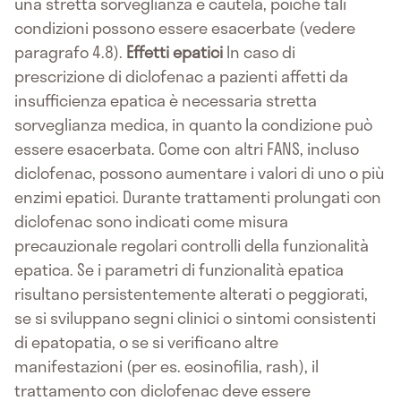
una stretta sorveglianza e cautela, poiché tali
condizioni possono essere esacerbate (vedere
paragrafo 4.8).
Effetti epatici
In caso di
prescrizione di diclofenac a pazienti affetti da
insufficienza epatica è necessaria stretta
sorveglianza medica, in quanto la condizione può
essere esacerbata. Come con altri FANS, incluso
diclofenac, possono aumentare i valori di uno o più
enzimi epatici. Durante trattamenti prolungati con
diclofenac sono indicati come misura
precauzionale regolari controlli della funzionalità
epatica. Se i parametri di funzionalità epatica
risultano persistentemente alterati o peggiorati,
se si sviluppano segni clinici o sintomi consistenti
di epatopatia, o se si verificano altre
manifestazioni (per es. eosinofilia, rash), il
trattamento con diclofenac deve essere