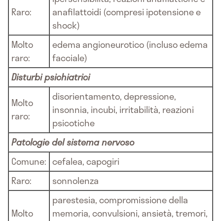
Raro:
anafilattoidi (compresi ipotensione e
shock)
Molto
edema angioneurotico (incluso edema
raro:
facciale)
Disturbi psichiatrici
disorientamento, depressione,
Molto
insonnia, incubi, irritabilità, reazioni
raro:
psicotiche
Patologie del sistema nervoso
Comune:
cefalea, capogiri
Raro:
sonnolenza
parestesia, compromissione della
Molto
memoria, convulsioni, ansietà, tremori,