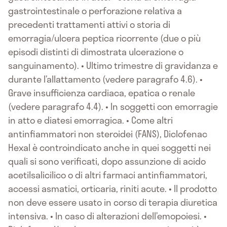
gastrointestinale o perforazione relativa a
precedenti trattamenti attivi o storia di
emorragia/ulcera peptica ricorrente (due o più
episodi distinti di dimostrata ulcerazione o
sanguinamento). • Ultimo trimestre di gravidanza e
durante l’allattamento (vedere paragrafo 4.6). •
Grave insufficienza cardiaca, epatica o renale
(vedere paragrafo 4.4). • In soggetti con emorragie
in atto e diatesi emorragica. • Come altri
antinfiammatori non steroidei (FANS), Diclofenac
Hexal è controindicato anche in quei soggetti nei
quali si sono verificati, dopo assunzione di acido
acetilsalicilico o di altri farmaci antinfiammatori,
accessi asmatici, orticaria, riniti acute. • Il prodotto
non deve essere usato in corso di terapia diuretica
intensiva. • In caso di alterazioni dell’emopoiesi. •