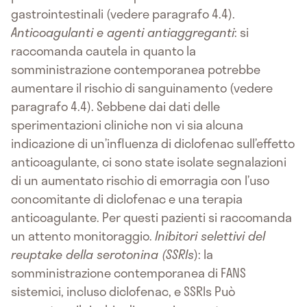
gastrointestinali (vedere paragrafo 4.4).
Anticoagulanti e agenti antiaggreganti
: si
raccomanda cautela in quanto la
somministrazione contemporanea potrebbe
aumentare il rischio di sanguinamento (vedere
paragrafo 4.4). Sebbene dai dati delle
sperimentazioni cliniche non vi sia alcuna
indicazione di un’influenza di diclofenac sull’effetto
anticoagulante, ci sono state isolate segnalazioni
di un aumentato rischio di emorragia con l’uso
concomitante di diclofenac e una terapia
anticoagulante. Per questi pazienti si raccomanda
un attento monitoraggio.
Inibitori selettivi del
reuptake della serotonina (SSRIs
): la
somministrazione contemporanea di FANS
sistemici, incluso diclofenac, e SSRIs Può