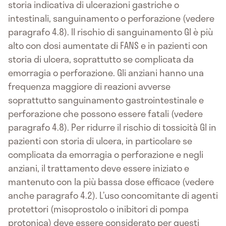
storia indicativa di ulcerazioni gastriche o
intestinali, sanguinamento o perforazione (vedere
paragrafo 4.8). Il rischio di sanguinamento GI è più
alto con dosi aumentate di FANS e in pazienti con
storia di ulcera, soprattutto se complicata da
emorragia o perforazione. Gli anziani hanno una
frequenza maggiore di reazioni avverse
soprattutto sanguinamento gastrointestinale e
perforazione che possono essere fatali (vedere
paragrafo 4.8). Per ridurre il rischio di tossicità GI in
pazienti con storia di ulcera, in particolare se
complicata da emorragia o perforazione e negli
anziani, il trattamento deve essere iniziato e
mantenuto con la più bassa dose efficace (vedere
anche paragrafo 4.2). L’uso concomitante di agenti
protettori (misoprostolo o inibitori di pompa
protonica) deve essere considerato per questi