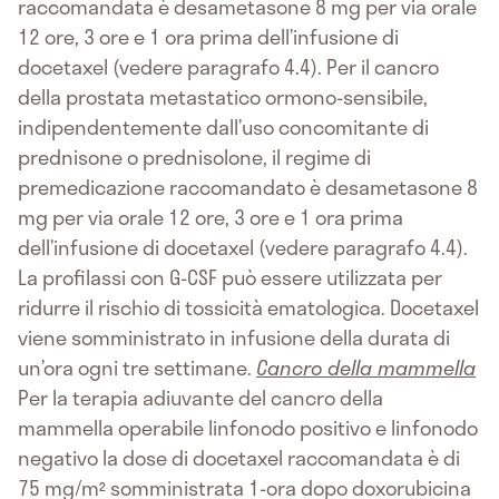
raccomandata è desametasone 8 mg per via orale
12 ore, 3 ore e 1 ora prima dell’infusione di
docetaxel (vedere paragrafo 4.4). Per il cancro
della prostata metastatico ormono-sensibile,
indipendentemente dall’uso concomitante di
prednisone o prednisolone, il regime di
premedicazione raccomandato è desametasone 8
mg per via orale 12 ore, 3 ore e 1 ora prima
dell’infusione di docetaxel (vedere paragrafo 4.4).
La profilassi con G-CSF può essere utilizzata per
ridurre il rischio di tossicità ematologica. Docetaxel
viene somministrato in infusione della durata di
un’ora ogni tre settimane.
Cancro della mammella
Per la terapia adiuvante del cancro della
mammella operabile linfonodo positivo e linfonodo
negativo la dose di docetaxel raccomandata è di
75 mg/m² somministrata 1-ora dopo doxorubicina