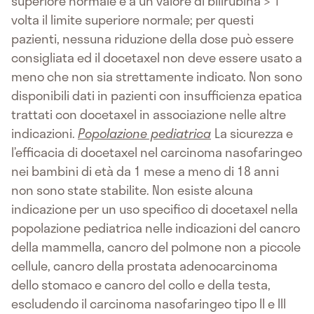
superiore normale e a un valore di bilirubina > 1
volta il limite superiore normale; per questi
pazienti, nessuna riduzione della dose può essere
consigliata ed il docetaxel non deve essere usato a
meno che non sia strettamente indicato. Non sono
disponibili dati in pazienti con insufficienza epatica
trattati con docetaxel in associazione nelle altre
indicazioni.
Popolazione pediatrica
La sicurezza e
l’efficacia di docetaxel nel carcinoma nasofaringeo
nei bambini di età da 1 mese a meno di 18 anni
non sono state stabilite. Non esiste alcuna
indicazione per un uso specifico di docetaxel nella
popolazione pediatrica nelle indicazioni del cancro
della mammella, cancro del polmone non a piccole
cellule, cancro della prostata adenocarcinoma
dello stomaco e cancro del collo e della testa,
escludendo il carcinoma nasofaringeo tipo II e III