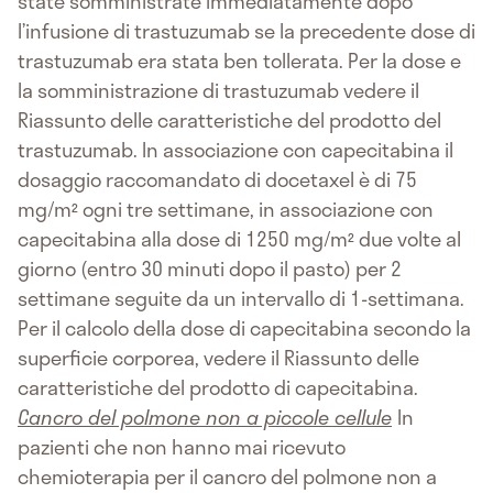
state somministrate immediatamente dopo
l’infusione di trastuzumab se la precedente dose di
trastuzumab era stata ben tollerata. Per la dose e
la somministrazione di trastuzumab vedere il
Riassunto delle caratteristiche del prodotto del
trastuzumab. In associazione con capecitabina il
dosaggio raccomandato di docetaxel è di 75
mg/m² ogni tre settimane, in associazione con
capecitabina alla dose di 1250 mg/m² due volte al
giorno (entro 30 minuti dopo il pasto) per 2
settimane seguite da un intervallo di 1-settimana.
Per il calcolo della dose di capecitabina secondo la
superficie corporea, vedere il Riassunto delle
caratteristiche del prodotto di capecitabina.
Cancro del polmone non a piccole cellule
In
pazienti che non hanno mai ricevuto
chemioterapia per il cancro del polmone non a