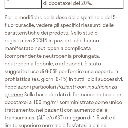
di docetaxel del 20%.
Per le modifiche della dose del cisplatino e del 5-
fluorouracile, vedere gli specifici riassunti delle
caratteristiche dei prodotti. Nello studio
registrativo SCCHN in pazienti che hanno
manifestato neutropenia complicata
(comprendente neutropenia prolungata,
neutropenia febbrile, o infezione), è stato
suggerito l’uso di G-CSF per fornire una copertura
profilattica (es. giorni 6-15) in tutti i cicli successivi.
Popolazioni particolari
Pazienti con insufficienza
epatica
Sulla base dei dati di farmacocinetica con
docetaxel a 100 mg/m² somministrato come unico
trattamento, nei pazienti con aumento delle
transaminasi (ALT e/o AST) maggiori di 1,5 volte il
limite superiore normale e fosfatasi alcalina