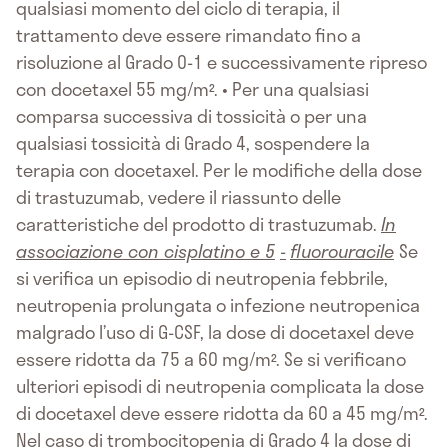
qualsiasi momento del ciclo di terapia, il
trattamento deve essere rimandato fino a
risoluzione al Grado 0-1 e successivamente ripreso
con docetaxel 55 mg/m². • Per una qualsiasi
comparsa successiva di tossicità o per una
qualsiasi tossicità di Grado 4, sospendere la
terapia con docetaxel. Per le modifiche della dose
di trastuzumab, vedere il riassunto delle
caratteristiche del prodotto di trastuzumab.
In
associazione con cisplatino e 5
-
fluorouracile
Se
si verifica un episodio di neutropenia febbrile,
neutropenia prolungata o infezione neutropenica
malgrado l’uso di G-CSF, la dose di docetaxel deve
essere ridotta da 75 a 60 mg/m². Se si verificano
ulteriori episodi di neutropenia complicata la dose
di docetaxel deve essere ridotta da 60 a 45 mg/m².
Nel caso di trombocitopenia di Grado 4 la dose di