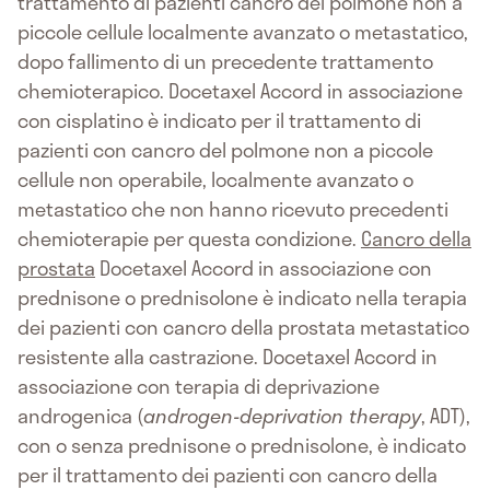
trattamento di pazienti cancro del polmone non a
piccole cellule localmente avanzato o metastatico,
dopo fallimento di un precedente trattamento
chemioterapico. Docetaxel Accord in associazione
con cisplatino è indicato per il trattamento di
pazienti con cancro del polmone non a piccole
cellule non operabile, localmente avanzato o
metastatico che non hanno ricevuto precedenti
chemioterapie per questa condizione.
Cancro della
prostata
Docetaxel Accord in associazione con
prednisone o prednisolone è indicato nella terapia
dei pazienti con cancro della prostata metastatico
resistente alla castrazione. Docetaxel Accord in
associazione con terapia di deprivazione
androgenica (
androgen-deprivation therapy
, ADT),
con o senza prednisone o prednisolone, è indicato
per il trattamento dei pazienti con cancro della