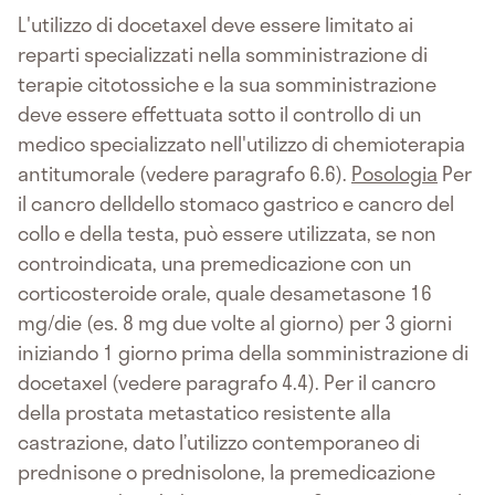
L'utilizzo di docetaxel deve essere limitato ai
reparti specializzati nella somministrazione di
terapie citotossiche e la sua somministrazione
deve essere effettuata sotto il controllo di un
medico specializzato nell'utilizzo di chemioterapia
antitumorale (vedere paragrafo 6.6).
Posologia
Per
il cancro delldello stomaco gastrico e cancro del
collo e della testa, può essere utilizzata, se non
controindicata, una premedicazione con un
corticosteroide orale, quale desametasone 16
mg/die (es. 8 mg due volte al giorno) per 3 giorni
iniziando 1 giorno prima della somministrazione di
docetaxel (vedere paragrafo 4.4). Per il cancro
della prostata metastatico resistente alla
castrazione, dato l’utilizzo contemporaneo di
prednisone o prednisolone, la premedicazione