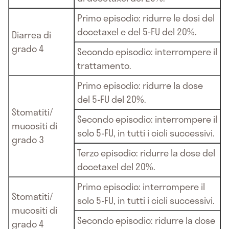
Primo episodio: ridurre le dosi del
docetaxel e del 5-FU del 20%.
Diarrea di
grado 4
Secondo episodio: interrompere il
trattamento.
Primo episodio: ridurre la dose
del 5-FU del 20%.
Stomatiti/
Secondo episodio: interrompere il
mucositi di
solo 5-FU, in tutti i cicli successivi.
grado 3
Terzo episodio: ridurre la dose del
docetaxel del 20%.
Primo episodio: interrompere il
Stomatiti/
solo 5-FU, in tutti i cicli successivi.
mucositi di
Secondo episodio: ridurre la dose
grado 4