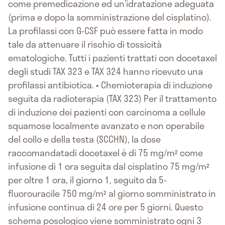
come premedicazione ed un’idratazione adeguata
(prima e dopo la somministrazione del cisplatino).
La profilassi con G-CSF può essere fatta in modo
tale da attenuare il rischio di tossicità
ematologiche. Tutti i pazienti trattati con docetaxel
degli studi TAX 323 e TAX 324 hanno ricevuto una
profilassi antibiotica. • Chemioterapia di induzione
seguita da radioterapia (TAX 323) Per il trattamento
di induzione dei pazienti con carcinoma a cellule
squamose localmente avanzato e non operabile
del collo e della testa (SCCHN), la dose
raccomandatadi docetaxel è di 75 mg/m² come
infusione di 1 ora seguita dal cisplatino 75 mg/m²
per oltre 1 ora, il giorno 1, seguito da 5-
fluorouracile 750 mg/m² al giorno somministrato in
infusione continua di 24 ore per 5 giorni. Questo
schema posologico viene somministrato ogni 3