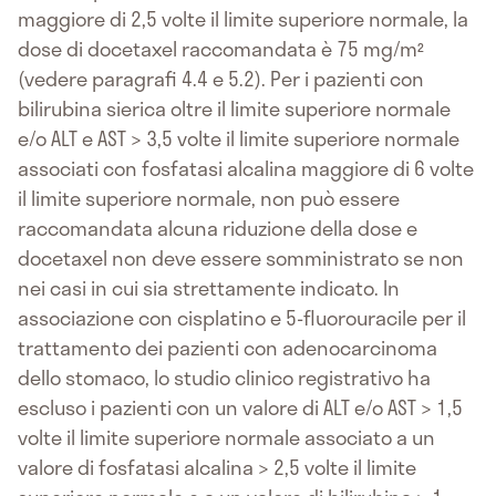
maggiore di 2,5 volte il limite superiore normale, la
dose di docetaxel raccomandata è 75 mg/m²
(vedere paragrafi 4.4 e 5.2). Per i pazienti con
bilirubina sierica oltre il limite superiore normale
e/o ALT e AST > 3,5 volte il limite superiore normale
associati con fosfatasi alcalina maggiore di 6 volte
il limite superiore normale, non può essere
raccomandata alcuna riduzione della dose e
docetaxel non deve essere somministrato se non
nei casi in cui sia strettamente indicato. In
associazione con cisplatino e 5-fluorouracile per il
trattamento dei pazienti con adenocarcinoma
dello stomaco, lo studio clinico registrativo ha
escluso i pazienti con un valore di ALT e/o AST > 1,5
volte il limite superiore normale associato a un
valore di fosfatasi alcalina > 2,5 volte il limite