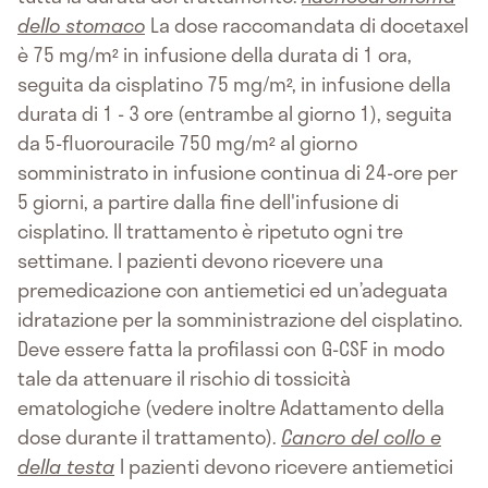
dello stomaco
La dose raccomandata di docetaxel
è 75 mg/m² in infusione della durata di 1 ora,
seguita da cisplatino 75 mg/m², in infusione della
durata di 1 - 3 ore (entrambe al giorno 1), seguita
da 5-fluorouracile 750 mg/m² al giorno
somministrato in infusione continua di 24-ore per
5 giorni, a partire dalla fine dell'infusione di
cisplatino. Il trattamento è ripetuto ogni tre
settimane. I pazienti devono ricevere una
premedicazione con antiemetici ed un’adeguata
idratazione per la somministrazione del cisplatino.
Deve essere fatta la profilassi con G-CSF in modo
tale da attenuare il rischio di tossicità
ematologiche (vedere inoltre Adattamento della
dose durante il trattamento).
Cancro del collo e
della testa
I pazienti devono ricevere antiemetici