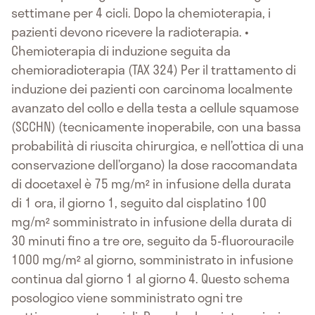
settimane per 4 cicli. Dopo la chemioterapia, i
pazienti devono ricevere la radioterapia. •
Chemioterapia di induzione seguita da
chemioradioterapia (TAX 324) Per il trattamento di
induzione dei pazienti con carcinoma localmente
avanzato del collo e della testa a cellule squamose
(SCCHN) (tecnicamente inoperabile, con una bassa
probabilità di riuscita chirurgica, e nell’ottica di una
conservazione dell’organo) la dose raccomandata
di docetaxel è 75 mg/m² in infusione della durata
di 1 ora, il giorno 1, seguito dal cisplatino 100
mg/m² somministrato in infusione della durata di
30 minuti fino a tre ore, seguito da 5-fluorouracile
1000 mg/m² al giorno, somministrato in infusione
continua dal giorno 1 al giorno 4. Questo schema
posologico viene somministrato ogni tre