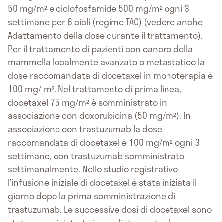
50 mg/m² e ciclofosfamide 500 mg/m² ogni 3
settimane per 6 cicli (regime TAC) (vedere anche
Adattamento della dose durante il trattamento).
Per il trattamento di pazienti con cancro della
mammella localmente avanzato o metastatico la
dose raccomandata di docetaxel in monoterapia è
100 mg/ m². Nel trattamento di prima linea,
docetaxel 75 mg/m² è somministrato in
associazione con doxorubicina (50 mg/m²). In
associazione con trastuzumab la dose
raccomandata di docetaxel è 100 mg/m² ogni 3
settimane, con trastuzumab somministrato
settimanalmente. Nello studio registrativo
l’infusione iniziale di docetaxel è stata iniziata il
giorno dopo la prima somministrazione di
trastuzumab. Le successive dosi di docetaxel sono