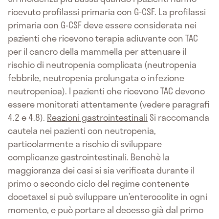
ricevuto profilassi primaria con G-CSF. La profilassi
primaria con G-CSF deve essere considerata nei
pazienti che ricevono terapia adiuvante con TAC
per il cancro della mammella per attenuare il
rischio di neutropenia complicata (neutropenia
febbrile, neutropenia prolungata o infezione
neutropenica). I pazienti che ricevono TAC devono
essere monitorati attentamente (vedere paragrafi
4.2 e 4.8).
Reazioni gastrointestinali
Si raccomanda
cautela nei pazienti con neutropenia,
particolarmente a rischio di sviluppare
complicanze gastrointestinali. Benchè la
maggioranza dei casi si sia verificata durante il
primo o secondo ciclo del regime contenente
docetaxel si può sviluppare un’enterocolite in ogni
momento, e può portare al decesso già dal primo