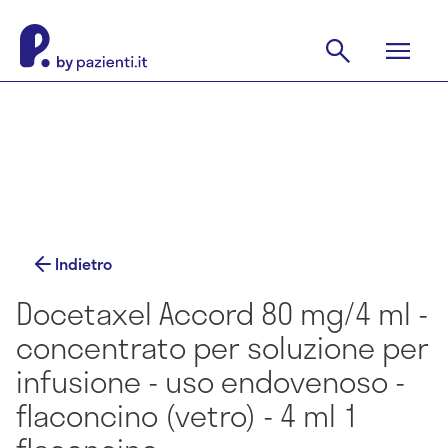
Indietro
Docetaxel Accord 80 mg/4 ml -
concentrato per soluzione per
infusione - uso endovenoso -
flaconcino (vetro) - 4 ml 1