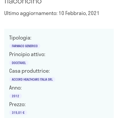
flaconcino
Ultimo aggiornamento: 10 Febbraio, 2021
Tipologia:
FARMACO GENERICO
Principio attivo:
DOCETAXEL
Casa produttrice:
ACCORD HEALTHCARE ITALIA SRL
Anno:
2012
Prezzo:
315,01 €