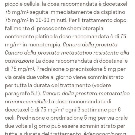
piccole cellule, la dose raccomandata è docetaxel
75 mg/m² seguita immediatamente da cisplatino
75 mg/m² in 30-60 minuti. Per il trattamento dopo
fallimento di precedente chemioterapia
contenente platino la dose raccomandata è di 75
mg/m² in monoterapia.
Cancro della prostata
Cancro della prostata metastatico resistente alla
castrazione
La dose raccomandata di docetaxel è
di 75 mg/m². Prednisone o prednisolone 5 mg per
via orale due volte al giorno viene somministrato
per tutta la durata del trattamento (vedere
paragrafo 5.1).
Cancro della prostata metastatico
ormono-sensibile
La dose raccomandata di
docetaxel è di 75 mg/m² ogni 3 settimane per 6
cicli. Prednisone o prednisolone 5 mg per via orale
due volte al giorno può essere somministrato per
tutta la durata del trattamento.
Adenocarcinoma