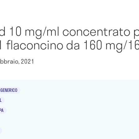
d 10 mg/ml concentrato p
 1 flaconcino da 160 mg/1
bbraio, 2021
GENERICO
L
PA