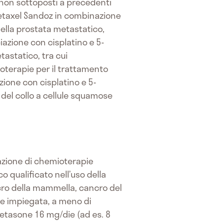
 non sottoposti a precedenti
taxel Sandoz in combinazione
ella prostata metastatico,
azione con cisplatino e 5-
astatico, tra cui
oterapie per il trattamento
ione con cisplatino e 5-
e del collo a cellule squamose
razione di chemioterapie
 qualificato nell’uso della
cro della mammella, cancro del
re impiegata, a meno di
metasone 16 mg/die (ad es. 8