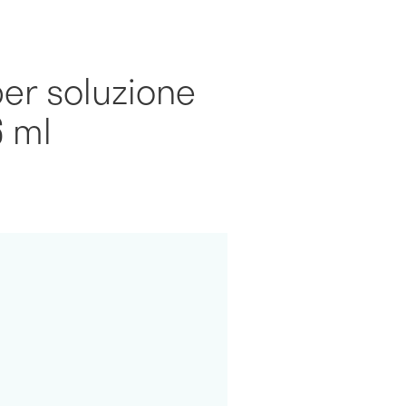
er soluzione
6 ml