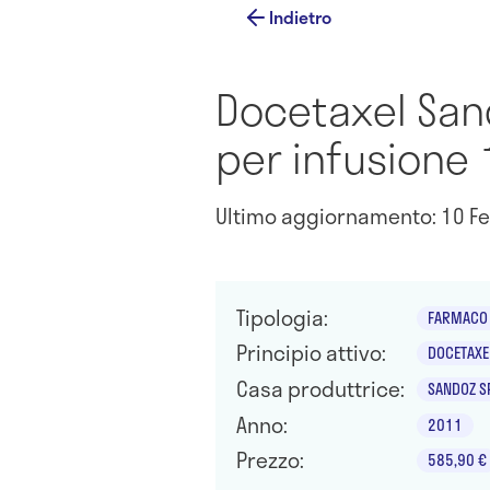
Indietro
Docetaxel San
per infusione
Ultimo aggiornamento: 10 Fe
Tipologia:
FARMACO 
Principio attivo:
DOCETAXE
Casa produttrice:
SANDOZ S
Anno:
2011
Prezzo:
585,90 €