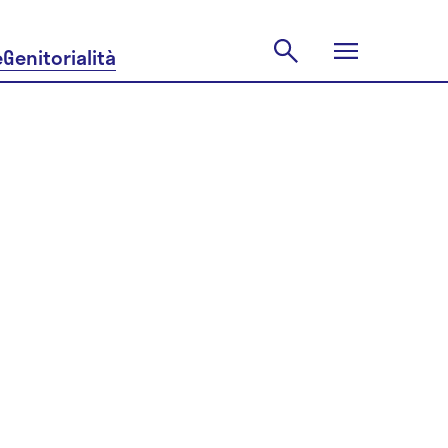
e
Genitorialità