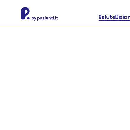
About Pazienti.it
Salute
Dizio