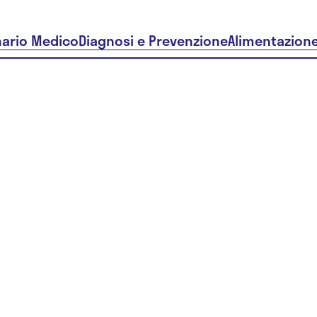
nario Medico
Diagnosi e Prevenzione
Alimentazion