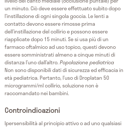
livello del canto mediale (occlusione puntale) per
un minuto. Ciò deve essere effettuato subito dopo
l’instillazione di ogni singola goccia. Le lenti a
contatto devono essere rimosse prima
dell’instillazione del collirio e possono essere
riapplicate dopo 15 minuti. Se si usa più di un
farmaco oftalmico ad uso topico, questi devono
essere somministrati almeno a cinque minuti di
distanza l’uno dall’altro.
Popolazione pediatrica
Non sono disponibili dati di sicurezza ed efficacia in
età pediatrica. Pertanto, l’uso di Droplatan 50
microgrammi/ml collirio, soluzione non è
raccomandato nei bambini.
Controindicazioni
Ipersensibilità al principio attivo o ad uno qualsiasi