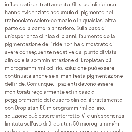
influenzati dal trattamento. Gli studi clinici non
hanno evidenziato accumulo di pigmento nel
trabecolato sclero-corneale o in qualsiasi altra
parte della camera anteriore. Sulla base di
un’esperienza clinica di 5 anni, l’aumento della
pigmentazione dell’iride non ha dimostrato di
avere conseguenze negative dal punto di vista
clinico e la somministrazione di Droplatan 50
microgrammi/ml collirio, soluzione può essere
continuata anche se si manifesta pigmentazione
dell’iride. Comunque, i pazienti devono essere
monitorati regolarmente ed in caso di
peggioramento del quadro clinico, il trattamento
con Droplatan 50 microgrammi/ml collirio,
soluzione può essere interrotto. Vi è un’esperienza
limitata sull’uso di Droplatan 50 microgrammi/ml
collirio, soluzione nel glaucoma cronico ad angolo