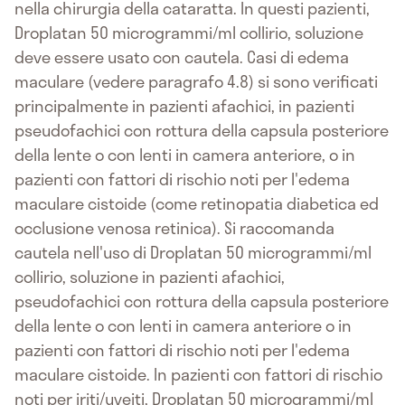
nella chirurgia della cataratta. In questi pazienti,
Droplatan 50 microgrammi/ml collirio, soluzione
deve essere usato con cautela. Casi di edema
maculare (vedere paragrafo 4.8) si sono verificati
principalmente in pazienti afachici, in pazienti
pseudofachici con rottura della capsula posteriore
della lente o con lenti in camera anteriore, o in
pazienti con fattori di rischio noti per l'edema
maculare cistoide (come retinopatia diabetica ed
occlusione venosa retinica). Si raccomanda
cautela nell'uso di Droplatan 50 microgrammi/ml
collirio, soluzione in pazienti afachici,
pseudofachici con rottura della capsula posteriore
della lente o con lenti in camera anteriore o in
pazienti con fattori di rischio noti per l'edema
maculare cistoide. In pazienti con fattori di rischio
noti per iriti/uveiti, Droplatan 50 microgrammi/ml