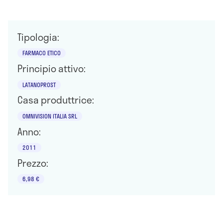
Tipologia:
FARMACO ETICO
Principio attivo:
LATANOPROST
Casa produttrice:
OMNIVISION ITALIA SRL
Anno:
2011
Prezzo:
6,98 €