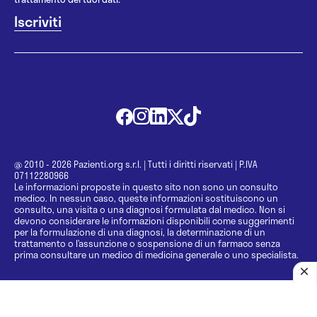
@ 2010 - 2026 Pazienti.org s.r.l.
|
Tutti i diritti riservati
|
P.IVA
07112280966
Le informazioni proposte in questo sito non sono un consulto
medico. In nessun caso, queste informazioni sostituiscono un
consulto, una visita o una diagnosi formulata dal medico. Non si
devono considerare le informazioni disponibili come suggerimenti
per la formulazione di una diagnosi, la determinazione di un
trattamento o l’assunzione o sospensione di un farmaco senza
prima consultare un medico di medicina generale o uno specialista.