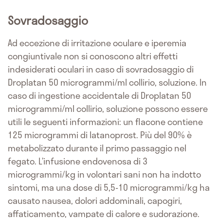
Sovradosaggio
Ad eccezione di irritazione oculare e iperemia
congiuntivale non si conoscono altri effetti
indesiderati oculari in caso di sovradosaggio di
Droplatan 50 microgrammi/ml collirio, soluzione. In
caso di ingestione accidentale di Droplatan 50
microgrammi/ml collirio, soluzione possono essere
utili le seguenti informazioni: un flacone contiene
125 microgrammi di latanoprost. Più del 90% è
metabolizzato durante il primo passaggio nel
fegato. L’infusione endovenosa di 3
microgrammi/kg in volontari sani non ha indotto
sintomi, ma una dose di 5,5-10 microgrammi/kg ha
causato nausea, dolori addominali, capogiri,
affaticamento, vampate di calore e sudorazione.