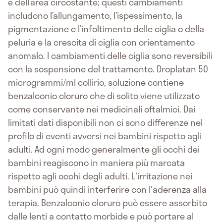
e dell’area circostante; questi cambiamenti
includono l’allungamento, l’ispessimento, la
pigmentazione e l’infoltimento delle ciglia o della
peluria e la crescita di ciglia con orientamento
anomalo. I cambiamenti delle ciglia sono reversibili
con la sospensione del trattamento. Droplatan 50
microgrammi/ml collirio, soluzione contiene
benzalconio cloruro che di solito viene utilizzato
come conservante nei medicinali oftalmici. Dai
limitati dati disponibili non ci sono differenze nel
profilo di eventi avversi nei bambini rispetto agli
adulti. Ad ogni modo generalmente gli occhi dei
bambini reagiscono in maniera più marcata
rispetto agli occhi degli adulti. L'irritazione nei
bambini può quindi interferire con l'aderenza alla
terapia. Benzalconio cloruro può essere assorbito
dalle lenti a contatto morbide e può portare al