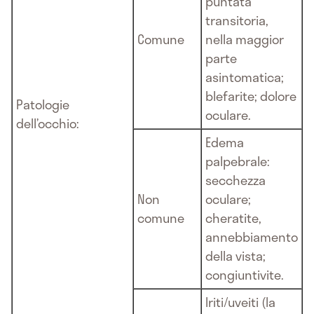
puntata
transitoria,
Comune
nella maggior
parte
asintomatica;
blefarite; dolore
Patologie
oculare.
dell’occhio:
Edema
palpebrale:
secchezza
Non
oculare;
comune
cheratite,
annebbiamento
della vista;
congiuntivite.
Iriti/uveiti (la