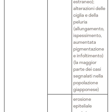
estraneo);
alterazioni delle
ciglia e della
peluria
(allungamento,
ispessimento,
aumentata
pigmentazione
e infoltimento)
(la maggior
parte dei casi
segnalati nella
popolazione
giapponese)
erosione
epiteliale