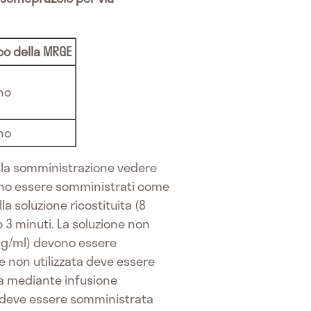
o della MRGE
no
no
della somministrazione vedere
vono essere somministrati come
la soluzione ricostituita (8
3 minuti. La soluzione non
 mg/ml) devono essere
e non utilizzata deve essere
ta mediante infusione
a deve essere somministrata