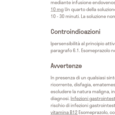
mediante infusione endovenosa n
10 mg
Un quarto della soluzion
10 - 30 minuti. La soluzione non
Controindicazioni
Ipersensibilità al principio atti
paragrafo 6.1. Esomeprazolo n
Avvertenze
In presenza di un qualsiasi sin
ricorrente, disfagia, ematemes
escludere la natura maligna, in
diagnosi.
Infezioni gastrointest
rischio di infezioni gastrointe
vitamina B12
Esomeprazolo, com