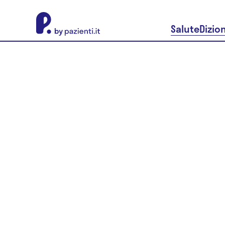
About Pazienti.it
Salute
Dizio