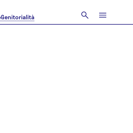
e
Genitorialità