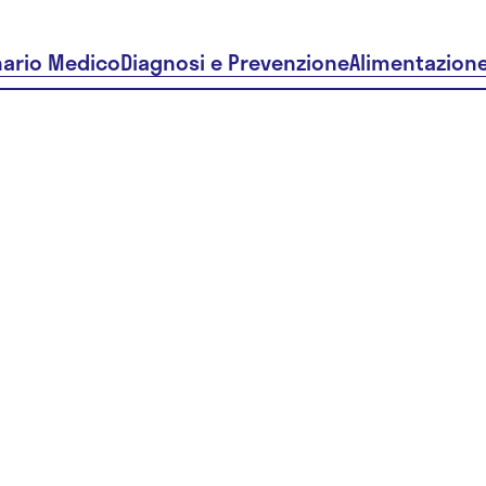
nario Medico
Diagnosi e Prevenzione
Alimentazion