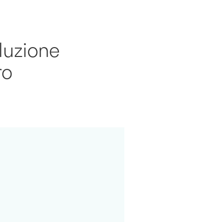
luzione
ro