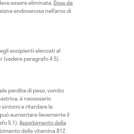
 deve essere eliminata.
Dose da
sione endovenosa nell’arco di
egli eccipienti elencati al
 (vedere paragrafo 4.5).
ale perdita di peso, vomito
astrica, è necessario
sintomi e ritardare la
a può aumentare lievemente il
afo 5.1).
Assorbimento della
rbimento della vitamina B12