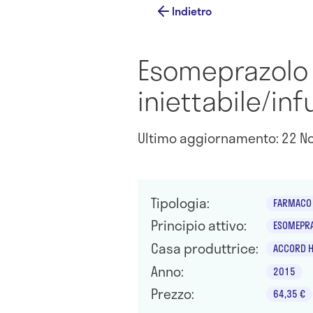
Indietro
Esomeprazolo 
iniettabile/inf
Ultimo aggiornamento: 22 N
Tipologia:
FARMACO 
Principio attivo:
ESOMEPRA
Casa produttrice:
ACCORD H
Anno:
2015
Prezzo:
64,35 €