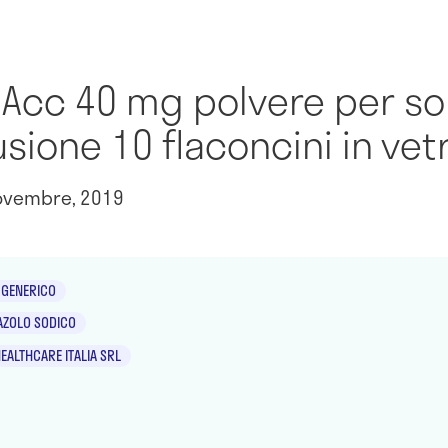
Acc 40 mg polvere per so
usione 10 flaconcini in vet
ovembre, 2019
GENERICO
ZOLO SODICO
EALTHCARE ITALIA SRL