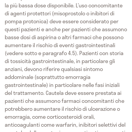
la più bassa dose disponibile. L’uso concomitante
di agenti protettori (misoprostolo o inibitori di
pompa protonica) deve essere considerato per
questi pazienti e anche per pazienti che assumono
basse dosi di aspirina o altri farmaci che possono
aumentare il rischio di eventi gastrointestinali
(vedere sotto e paragrafo 4.5). Pazienti con storia
di tossicità gastrointestinale, in particolare gli
anziani, devono riferire qualsiasi sintomo
addominale (soprattutto emorragia
gastrointestinale) in particolare nelle fasi iniziali
del trattamento. Cautela deve essere prestata ai
pazienti che assumono farmaci concomitanti che
potrebbero aumentare il rischio di ulcerazione o
emorragia, come corticosteroidi orali,
anticoagulanti come warfarin, inibitori selettivi del