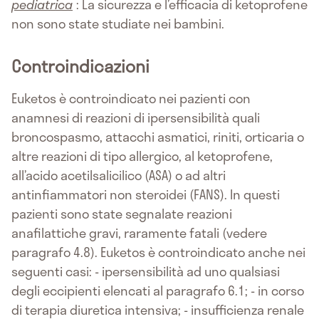
pediatrica
: La sicurezza e l’efficacia di ketoprofene
non sono state studiate nei bambini.
Controindicazioni
Euketos è controindicato nei pazienti con
anamnesi di reazioni di ipersensibilità quali
broncospasmo, attacchi asmatici, riniti, orticaria o
altre reazioni di tipo allergico, al ketoprofene,
all’acido acetilsalicilico (ASA) o ad altri
antinfiammatori non steroidei (FANS). In questi
pazienti sono state segnalate reazioni
anafilattiche gravi, raramente fatali (vedere
paragrafo 4.8). Euketos è controindicato anche nei
seguenti casi: - ipersensibilità ad uno qualsiasi
degli eccipienti elencati al paragrafo 6.1; - in corso
di terapia diuretica intensiva; - insufficienza renale