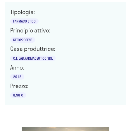
Tipologia:
FARMACO ETICO
Principio attivo:
KETOPROFENE
Casa produttrice:
C.T. LAB.FARMACEUTICO SRL
Anno:
2012
Prezzo:
8,98 €