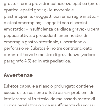
grave; - forme gravi di insufficienza epatica (cirrosi
epatica, epatiti gravi); - leucopenia e
piastrinopenia; - soggetti con emorragie in atto; -
diatesi emorragica; - soggetti con disordini
emostatici; - insufficienza cardiaca grave; - ulcera
peptica attiva, o precedenti anamnestici di
emorragia gastrointestinale, ulcerazione o
perforazione. Euketos è inoltre controindicato
durante il terzo trimestre di gravidanza (vedere
paragrafo 4.6) ed in età pediatrica.
Avvertenze
Euketos capsule a rilascio prolungato contiene
saccarosio: i pazienti affetti da rari problemi di
intolleranza al fruttosio, da malassorbimento di
glucosio/galattosio o da insufficienza di sucrasi