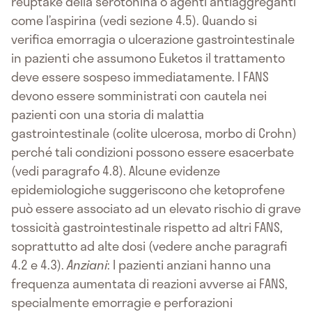
reuptake della serotonina o agenti antiaggreganti
come l’aspirina (vedi sezione 4.5). Quando si
verifica emorragia o ulcerazione gastrointestinale
in pazienti che assumono Euketos il trattamento
deve essere sospeso immediatamente. I FANS
devono essere somministrati con cautela nei
pazienti con una storia di malattia
gastrointestinale (colite ulcerosa, morbo di Crohn)
perché tali condizioni possono essere esacerbate
(vedi paragrafo 4.8). Alcune evidenze
epidemiologiche suggeriscono che ketoprofene
può essere associato ad un elevato rischio di grave
tossicità gastrointestinale rispetto ad altri FANS,
soprattutto ad alte dosi (vedere anche paragrafi
4.2 e 4.3).
Anziani
: I pazienti anziani hanno una
frequenza aumentata di reazioni avverse ai FANS,
specialmente emorragie e perforazioni