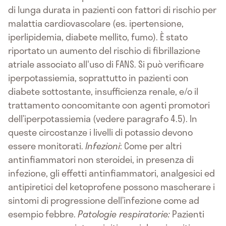
di lunga durata in pazienti con fattori di rischio per
malattia cardiovascolare (es. ipertensione,
iperlipidemia, diabete mellito, fumo). È stato
riportato un aumento del rischio di fibrillazione
atriale associato all'uso di FANS. Si può verificare
iperpotassiemia, soprattutto in pazienti con
diabete sottostante, insufficienza renale, e/o il
trattamento concomitante con agenti promotori
dell’iperpotassiemia (vedere paragrafo 4.5). In
queste circostanze i livelli di potassio devono
essere monitorati.
Infezioni
: Come per altri
antinfiammatori non steroidei, in presenza di
infezione, gli effetti antinfiammatori, analgesici ed
antipiretici del ketoprofene possono mascherare i
sintomi di progressione dell’infezione come ad
esempio febbre.
Patologie respiratorie:
Pazienti