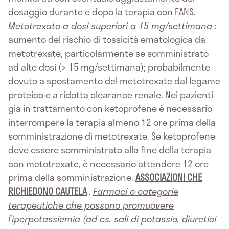
dosaggio durante e dopo la terapia con FANS.
Metotrexato a dosi superiori a 15 mg/settimana
:
aumento del rischio di tossicità ematologica da
metotrexate, particolarmente se somministrato
ad alte dosi (> 15 mg/settimana); probabilmente
dovuto a spostamento del metotrexate dal legame
proteico e a ridotta clearance renale. Nei pazienti
già in trattamento con ketoprofene è necessario
interrompere la terapia almeno 12 ore prima della
somministrazione di metotrexate. Se ketoprofene
deve essere somministrato alla fine della terapia
con metotrexate, è necessario attendere 12 ore
prima della somministrazione.
ASSOCIAZIONI CHE
RICHIEDONO CAUTELA
.
Farmaci o categorie
terapeutiche che possono promuovere
l’iperpotassiemia
(ad es. sali di potassio, diuretici