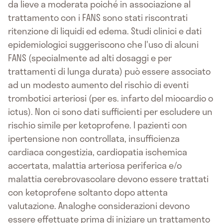
da lieve a moderata poiché in associazione al
trattamento con i FANS sono stati riscontrati
ritenzione di liquidi ed edema. Studi clinici e dati
epidemiologici suggeriscono che l'uso di alcuni
FANS (specialmente ad alti dosaggi e per
trattamenti di lunga durata) può essere associato
ad un modesto aumento del rischio di eventi
trombotici arteriosi (per es. infarto del miocardio o
ictus). Non ci sono dati sufficienti per escludere un
rischio simile per ketoprofene. I pazienti con
ipertensione non controllata, insufficienza
cardiaca congestizia, cardiopatia ischemica
accertata, malattia arteriosa periferica e/o
malattia cerebrovascolare devono essere trattati
con ketoprofene soltanto dopo attenta
valutazione. Analoghe considerazioni devono
essere effettuate prima di iniziare un trattamento