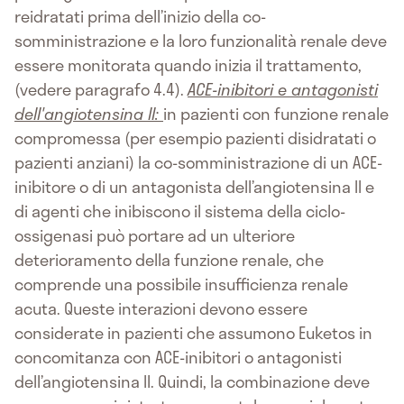
reidratati prima dell’inizio della co-
somministrazione e la loro funzionalità renale deve
essere monitorata quando inizia il trattamento,
(vedere paragrafo 4.4).
ACE-inibitori e antagonisti
dell'angiotensina II:
in pazienti con funzione renale
compromessa (per esempio pazienti disidratati o
pazienti anziani) la co-somministrazione di un ACE-
inibitore o di un antagonista dell’angiotensina II e
di agenti che inibiscono il sistema della ciclo-
ossigenasi può portare ad un ulteriore
deterioramento della funzione renale, che
comprende una possibile insufficienza renale
acuta. Queste interazioni devono essere
considerate in pazienti che assumono Euketos in
concomitanza con ACE-inibitori o antagonisti
dell’angiotensina II. Quindi, la combinazione deve