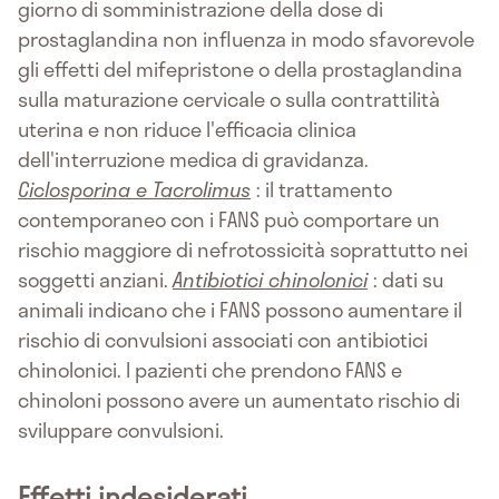
giorno di somministrazione della dose di
prostaglandina non influenza in modo sfavorevole
gli effetti del mifepristone o della prostaglandina
sulla maturazione cervicale o sulla contrattilità
uterina e non riduce l'efficacia clinica
dell'interruzione medica di gravidanza.
Ciclosporina e Tacrolimus
: il trattamento
contemporaneo con i FANS può comportare un
rischio maggiore di nefrotossicità soprattutto nei
soggetti anziani.
Antibiotici chinolonici
: dati su
animali indicano che i FANS possono aumentare il
rischio di convulsioni associati con antibiotici
chinolonici. I pazienti che prendono FANS e
chinoloni possono avere un aumentato rischio di
sviluppare convulsioni.
Effetti indesiderati