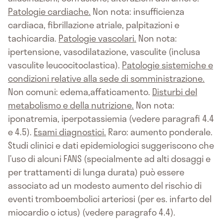
Patologie cardiache.
Non nota: insufficienza
cardiaca, fibrillazione atriale, palpitazioni e
tachicardia.
Patologie vascolari.
Non nota:
ipertensione, vasodilatazione, vasculite (inclusa
vasculite leucocitoclastica).
Patologie sistemiche e
condizioni relative alla sede di somministrazione.
Non comuni: edema,affaticamento.
Disturbi del
metabolismo e della nutrizione.
Non nota:
iponatremia, iperpotassiemia (vedere paragrafi 4.4
e 4.5).
Esami diagnostici.
Raro: aumento ponderale.
Studi clinici e dati epidemiologici suggeriscono che
l’uso di alcuni FANS (specialmente ad alti dosaggi e
per trattamenti di lunga durata) può essere
associato ad un modesto aumento del rischio di
eventi tromboembolici arteriosi (per es. infarto del
miocardio o ictus) (vedere paragrafo 4.4).