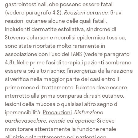
gastrointestinali, che possono essere fatali
(vedere paragrafo 4.2).
Reazioni cutanee:
Gravi
reazioni cutanee alcune delle quali fatali,
includenti dermatite esfoliativa, sindrome di
Stevens-Johnson e necrolisi epidermica tossica,
sono state riportate molto raramente in
associazione con l’uso dei FANS (vedere paragrafo
4.8). Nelle prime fasi di terapia i pazienti sembrano
essere a più alto rischio: l’insorgenza della reazione
si verifica nella maggior parte dei casi entro il
primo mese di trattamento. Euketos deve essere
interrotto alla prima comparsa di rash cutaneo,
lesioni della mucosa o qualsiasi altro segno di
ipersensibilità.
Precauzioni
.
Disfunzione
cardiovascolare, renale ed epatica:
Si deve
monitorare attentamente la funzione renale
all’inizio del trattamento nei pazienti con