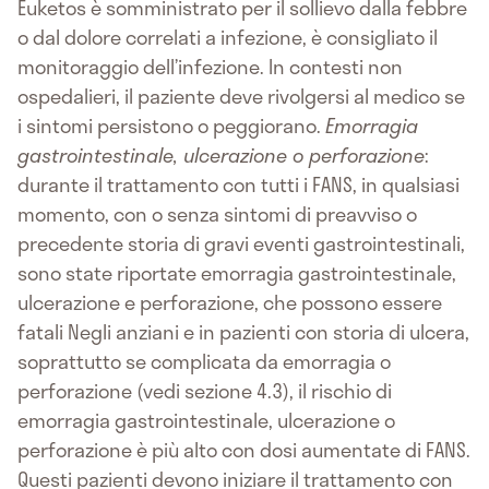
Euketos è somministrato per il sollievo dalla febbre
o dal dolore correlati a infezione, è consigliato il
monitoraggio dell’infezione. In contesti non
ospedalieri, il paziente deve rivolgersi al medico se
i sintomi persistono o peggiorano.
Emorragia
gastrointestinale, ulcerazione o perforazione
:
durante il trattamento con tutti i FANS, in qualsiasi
momento, con o senza sintomi di preavviso o
precedente storia di gravi eventi gastrointestinali,
sono state riportate emorragia gastrointestinale,
ulcerazione e perforazione, che possono essere
fatali Negli anziani e in pazienti con storia di ulcera,
soprattutto se complicata da emorragia o
perforazione (vedi sezione 4.3), il rischio di
emorragia gastrointestinale, ulcerazione o
perforazione è più alto con dosi aumentate di FANS.
Questi pazienti devono iniziare il trattamento con