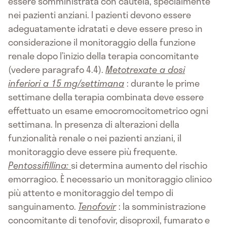
essere somministrata con cautela, specialmente
nei pazienti anziani. I pazienti devono essere
adeguatamente idratati e deve essere preso in
considerazione il monitoraggio della funzione
renale dopo l’inizio della terapia concomitante
(vedere paragrafo 4.4).
Metotrexate a dosi
inferiori a 15 mg/settimana
: durante le prime
settimane della terapia combinata deve essere
effettuato un esame emocromocitometrico ogni
settimana. In presenza di alterazioni della
funzionalità renale o nei pazienti anziani, il
monitoraggio deve essere più frequente.
Pentossifillina:
si determina aumento del rischio
emorragico. È necessario un monitoraggio clinico
più attento e monitoraggio del tempo di
sanguinamento.
Tenofovir
: la somministrazione
concomitante di tenofovir, disoproxil, fumarato e