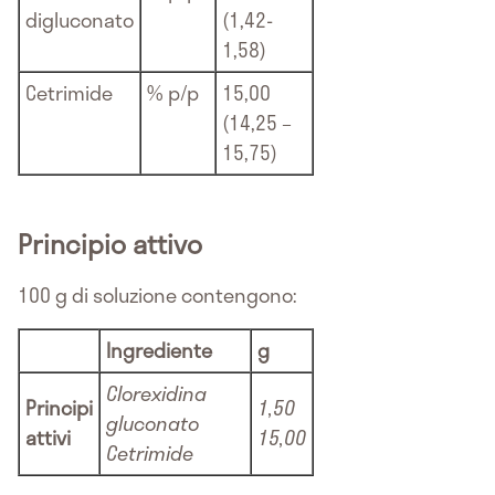
digluconato
(1,42-
1,58)
Cetrimide
% p/p
15,00
(14,25 –
15,75)
Principio attivo
100 g di soluzione contengono:
Ingrediente
g
Clorexidina
Principi
1,50
gluconato
attivi
15,00
Cetrimide