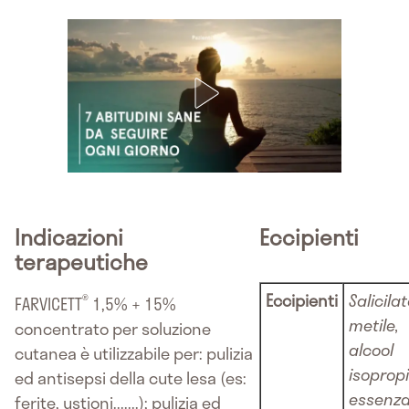
Indicazioni
Eccipienti
terapeutiche
Eccipienti
Salicilat
®
FARVICETT
1,5% + 15%
metile,
concentrato per soluzione
alcool
cutanea è utilizzabile per: pulizia
isopropi
ed antisepsi della cute lesa (es:
essenza
ferite, ustioni.......); pulizia ed