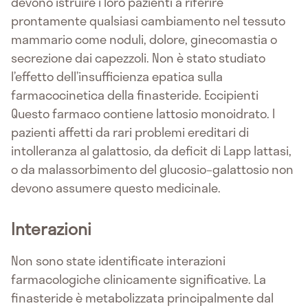
devono istruire i loro pazienti a riferire
prontamente qualsiasi cambiamento nel tessuto
mammario come noduli, dolore, ginecomastia o
secrezione dai capezzoli. Non è stato studiato
l’effetto dell’insufficienza epatica sulla
farmacocinetica della finasteride. Eccipienti
Questo farmaco contiene lattosio monoidrato. I
pazienti affetti da rari problemi ereditari di
intolleranza al galattosio, da deficit di Lapp lattasi,
o da malassorbimento del glucosio–galattosio non
devono assumere questo medicinale.
Interazioni
Non sono state identificate interazioni
farmacologiche clinicamente significative. La
finasteride è metabolizzata principalmente dal