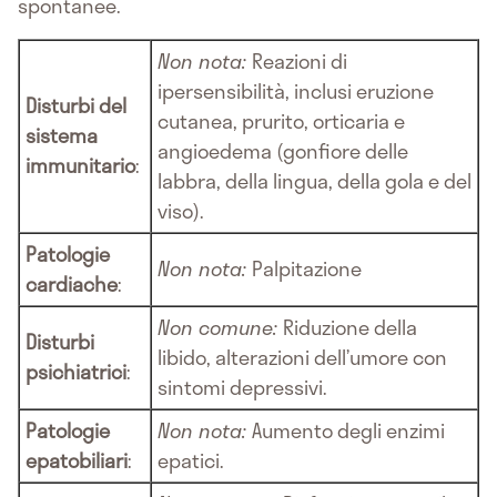
spontanee.
Non nota:
Reazioni di
ipersensibilità, inclusi eruzione
Disturbi del
cutanea, prurito, orticaria e
sistema
angioedema (gonfiore delle
immunitario
:
labbra, della lingua, della gola e del
viso).
Patologie
Non nota:
Palpitazione
cardiache
:
Non comune:
Riduzione della
Disturbi
libido, alterazioni dell’umore con
psichiatrici
:
sintomi depressivi.
Patologie
Non nota:
Aumento degli enzimi
epatobiliari
:
epatici.