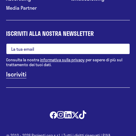
Media Partner
ISCRIVITI ALLA NOSTRA NEWSLETTER
Consulta la nostra
informativa sulla privacy
per sapere di più sul
trattamento dei tuoi dati.
@ 2010 - 2026 Pazienti.org s.r.l.
|
Tutti i diritti riservati
|
P.IVA