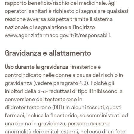
rapporto beneficio/rischio del medicinale. Agli
operatori sanitari è richiesto di segnalare qualsiasi
reazione avversa sospetta tramite il sistema
nazionale di segnalazione all’indirizzo
www.agenziafarmaco.gov.it/it/responsabili.
Gravidanza e allattamento
Uso durante la gravidanza
Finasteride è
controindicato nelle donne a causa del rischio in
gravidanza (vedere paragrafo 4.3). Poiché gli
inibitori della 5–α–reduttasi di tipo II inibiscono la
conversione del testosterone in
diidrotestosterone (DHT) in alcuni tessuti, questi
farmaci, inclusa la finasteride, se somministrati ad
una donna in gravidanza, possono causare
anormalità dei genitali esterni, nel caso di un feto