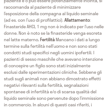
paziente è o può essere potenzialmente incinta, si
raccomanda al paziente di minimizzare
l’esposizione della compagna al liquido seminale
(ad es. con l’uso di profilattici).
Allattamento
:
Finasteride AHCL 1 mg non è indicato per l’uso nelle
donne. Non è noto se la finasteride venga escreta
nel latte materno
.
Fertilità
Mancano i dati a lungo
termine sulla fertilità nell’uomo e non sono stati
condotti studi specifici negli uomini ipofertili. I
pazienti di sesso maschile che avevano intenzione
di concepire un figlio sono stati inizialmente
esclusi dalle sperimentazioni cliniche. Sebbene gli
studi sugli animali non abbiano dimostrato effetti
negativi rilevanti sulla fertilità, segnalazioni
spontanee di infertilità e/o di scarsa qualità del
liquido seminale sono pervenute dopo l’immissione
in commercio. In alcuni di questi casi riferiti, i