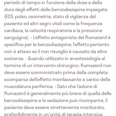
periodo di tempo in funzione della dose e della
dura degli effetti delle benzodiazepine impiegate
(ECG, polso, ossimetria, stato di vigilanza del
paziente ed altri segni vitali come la frequenza
cardiaca, la velocità respiratoria e la pressione
sanguigna). - L’effetto antagonista del flumazenil è
specifico per le benzodiazepine; l’effetto pertanto
non è atteso se il non risveglio è causato da altre
sostanze. - Quando utilizzato in anestesiologia al
termine di un intervento chirurgico, flumazenil non
deve essere somministrato prima della completa
scomparsa dell’effetto miorilassante a carico della
muscolatura periferica. - Dato che l’azione di
flumazenil è generalmente più breve di quella delle
benzodiazepine e la sedazione può ricomparire, il
paziente deve essere strettamente monitorato,
preferibilmente in un’unità di terapia intensiva,