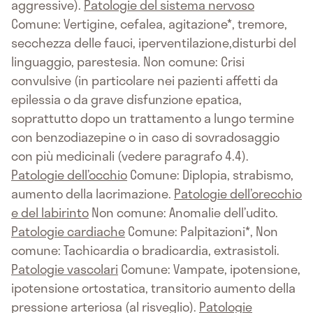
aggressive).
Patologie del sistema nervoso
Comune: Vertigine, cefalea, agitazione*, tremore,
secchezza delle fauci, iperventilazione,disturbi del
linguaggio, parestesia. Non comune: Crisi
convulsive (in particolare nei pazienti affetti da
epilessia o da grave disfunzione epatica,
soprattutto dopo un trattamento a lungo termine
con benzodiazepine o in caso di sovradosaggio
con più medicinali (vedere paragrafo 4.4).
Patologie dell’occhio
Comune: Diplopia, strabismo,
aumento della lacrimazione.
Patologie dell’orecchio
e del labirinto
Non comune: Anomalie dell’udito.
Patologie cardiache
Comune: Palpitazioni*, Non
comune: Tachicardia o bradicardia, extrasistoli.
Patologie vascolari
Comune: Vampate, ipotensione,
ipotensione ortostatica, transitorio aumento della
pressione arteriosa (al risveglio).
Patologie