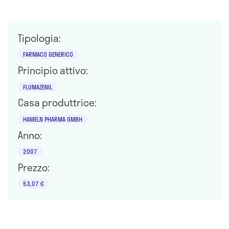
Tipologia:
FARMACO GENERICO
Principio attivo:
FLUMAZENIL
Casa produttrice:
HAMELN PHARMA GMBH
Anno:
2007
Prezzo:
53,07 €