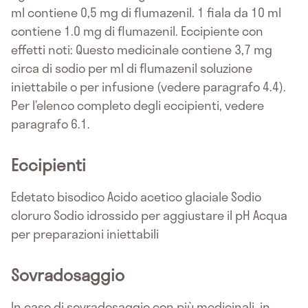
ml contiene 0,5 mg di flumazenil. 1 fiala da 10 ml
contiene 1.0 mg di flumazenil. Eccipiente con
effetti noti: Questo medicinale contiene 3,7 mg
circa di sodio per ml di flumazenil soluzione
iniettabile o per infusione (vedere paragrafo 4.4).
Per l’elenco completo degli eccipienti, vedere
paragrafo 6.1.
Eccipienti
Edetato bisodico Acido acetico glaciale Sodio
cloruro Sodio idrossido per aggiustare il pH Acqua
per preparazioni iniettabili
Sovradosaggio
In caso di sovradosaggio con più medicinali, in