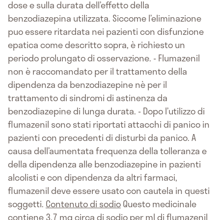
dose e sulla durata dell’effetto della
benzodiazepina utilizzata. Siccome l’eliminazione
puo essere ritardata nei pazienti con disfunzione
epatica come descritto sopra, è richiesto un
periodo prolungato di osservazione. - Flumazenil
non è raccomandato per il trattamento della
dipendenza da benzodiazepine nè per il
trattamento di sindromi di astinenza da
benzodiazepine di lunga durata. - Dopo l’utilizzo di
flumazenil sono stati riportati attacchi di panico in
pazienti con precedenti di disturbi da panico. A
causa dell’aumentata frequenza della tolleranza e
della dipendenza alle benzodiazepine in pazienti
alcolisti e con dipendenza da altri farmaci,
flumazenil deve essere usato con cautela in questi
soggetti.
Contenuto di sodio
Questo medicinale
contiene 3,7 mg circa di sodio per ml di flumazenil