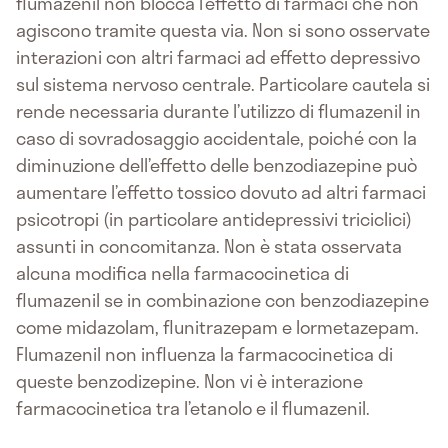
flumazenil non blocca l’effetto di farmaci che non
agiscono tramite questa via. Non si sono osservate
interazioni con altri farmaci ad effetto depressivo
sul sistema nervoso centrale. Particolare cautela si
rende necessaria durante l’utilizzo di flumazenil in
caso di sovradosaggio accidentale, poiché con la
diminuzione dell’effetto delle benzodiazepine può
aumentare l’effetto tossico dovuto ad altri farmaci
psicotropi (in particolare antidepressivi triciclici)
assunti in concomitanza. Non è stata osservata
alcuna modifica nella farmacocinetica di
flumazenil se in combinazione con benzodiazepine
come midazolam, flunitrazepam e lormetazepam.
Flumazenil non influenza la farmacocinetica di
queste benzodizepine. Non vi è interazione
farmacocinetica tra l’etanolo e il flumazenil.