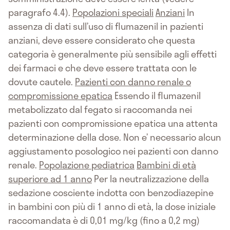
paragrafo 4.4).
Popolazioni speciali
Anziani
In
assenza di dati sull’uso di flumazenil in pazienti
anziani, deve essere considerato che questa
categoria è generalmente più sensibile agli effetti
dei farmaci e che deve essere trattata con le
dovute cautele.
Pazienti con danno renale o
compromissione epatica
Essendo il flumazenil
metabolizzato dal fegato si raccomanda nei
pazienti con compromissione epatica una attenta
determinazione della dose. Non e’ necessario alcun
aggiustamento posologico nei pazienti con danno
renale.
Popolazione pediatrica
Bambini di età
superiore ad 1 anno
Per la neutralizzazione della
sedazione cosciente indotta con benzodiazepine
in bambini con più di 1 anno di età, la dose iniziale
raccomandata è di 0,01 mg/kg (fino a 0,2 mg)