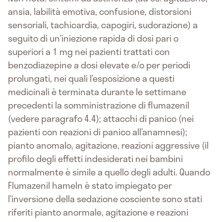
ansia, labilità emotiva, confusione, distorsioni
sensoriali, tachicardia, capogiri, sudorazione) a
seguito di un’iniezione rapida di dosi pari o
superiori a 1 mg nei pazienti trattati con
benzodiazepine a dosi elevate e/o per periodi
prolungati, nei quali l’esposizione a questi
medicinali è terminata durante le settimane
precedenti la somministrazione di flumazenil
(vedere paragrafo 4.4); attacchi di panico (nei
pazienti con reazioni di panico all’anamnesi);
pianto anomalo, agitazione, reazioni aggressive (il
profilo degli effetti indesiderati nei bambini
normalmente è simile a quello degli adulti. Quando
Flumazenil hameln è stato impiegato per
l’inversione della sedazione cosciente sono stati
riferiti pianto anormale, agitazione e reazioni