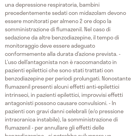
una depressione respiratoria, bambini
precedentemente sedati con midazolam devono
essere monitorati per almeno 2 ore dopo la
somministrazione di flumazenil. Nel caso di
sedazione da altre benzodiazepine, il tempo di
monitoraggio deve essere adeguato
conformemente alla durata d’azione prevista. -
L’uso dell’antagonista non è raccomandato in
pazienti epilettici che sono stati trattati con
benzodiazepine per periodi prolungati. Nonostante
flumazenil presenti alcuni effetti anti-epilettici
intrinseci, in pazienti epilettici, improvvisi effetti
antagonisti possono causare convulsioni. - In
pazienti con gravi danni celebrali (e/o pressione
intracranica instabile), la somministrazione di
flumazenil - per annullare gli effetti delle
benzodiazepine - si potrebbe sviluppare un