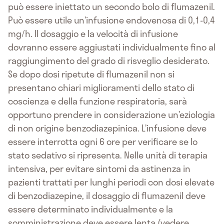
può essere iniettato un secondo bolo di flumazenil.
Può essere utile un’infusione endovenosa di 0,1-0,4
mg/h. Il dosaggio e la velocità di infusione
dovranno essere aggiustati individualmente fino al
raggiungimento del grado di risveglio desiderato.
Se dopo dosi ripetute di flumazenil non si
presentano chiari miglioramenti dello stato di
coscienza e della funzione respiratoria, sarà
opportuno prendere in considerazione un’eziologia
di non origine benzodiazepinica. L’infusione deve
essere interrotta ogni 6 ore per verificare se lo
stato sedativo si ripresenta. Nelle unità di terapia
intensiva, per evitare sintomi da astinenza in
pazienti trattati per lunghi periodi con dosi elevate
di benzodiazepine, il dosaggio di flumazenil deve
essere determinato individualmente e la
somministrazione deve essere lenta (vedere