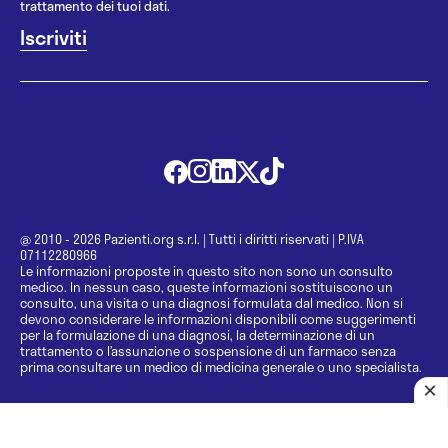
trattamento dei tuoi dati.
@ 2010 - 2026 Pazienti.org s.r.l.
|
Tutti i diritti riservati
|
P.IVA
07112280966
Le informazioni proposte in questo sito non sono un consulto
medico. In nessun caso, queste informazioni sostituiscono un
consulto, una visita o una diagnosi formulata dal medico. Non si
devono considerare le informazioni disponibili come suggerimenti
per la formulazione di una diagnosi, la determinazione di un
trattamento o l’assunzione o sospensione di un farmaco senza
prima consultare un medico di medicina generale o uno specialista.