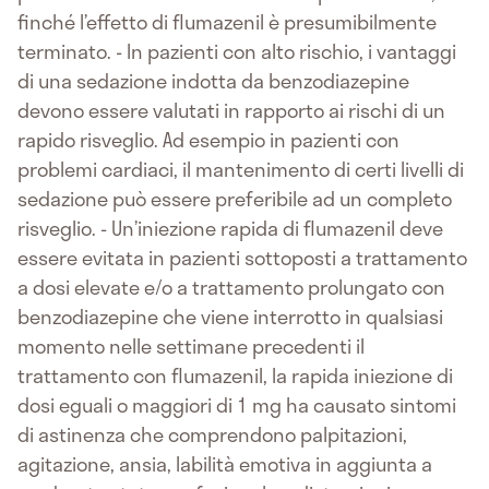
finché l’effetto di flumazenil è presumibilmente
terminato. - In pazienti con alto rischio, i vantaggi
di una sedazione indotta da benzodiazepine
devono essere valutati in rapporto ai rischi di un
rapido risveglio. Ad esempio in pazienti con
problemi cardiaci, il mantenimento di certi livelli di
sedazione può essere preferibile ad un completo
risveglio. - Un’iniezione rapida di flumazenil deve
essere evitata in pazienti sottoposti a trattamento
a dosi elevate e/o a trattamento prolungato con
benzodiazepine che viene interrotto in qualsiasi
momento nelle settimane precedenti il
trattamento con flumazenil, la rapida iniezione di
dosi eguali o maggiori di 1 mg ha causato sintomi
di astinenza che comprendono palpitazioni,
agitazione, ansia, labilità emotiva in aggiunta a