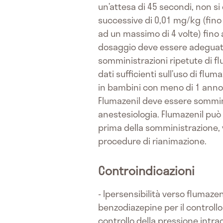
un’attesa di 45 secondi, non si
successive di 0,01 mg/kg (fino 
ad un massimo di 4 volte) fino
dosaggio deve essere adeguato a
somministrazioni ripetute di fl
dati sufficienti sull’uso di fl
in bambini con meno di 1 anno so
Flumazenil deve essere sommin
anestesiologia. Flumazenil può 
prima della somministrazione, 
procedure di rianimazione.
Controindicazioni
- Ipersensibilità verso flumazen
benzodiazepine per il controllo
controllo della pressione intracr