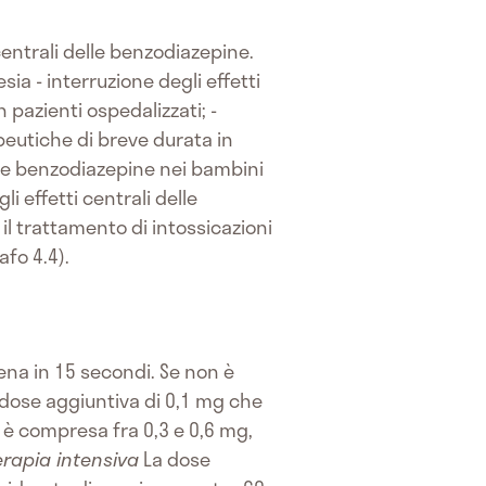
centrali delle benzodiazepine.
sia - interruzione degli effetti
pazienti ospedalizzati; -
eutiche di breve durata in
delle benzodiazepine nei bambini
i effetti centrali delle
il trattamento di intossicazioni
fo 4.4).
ena in 15 secondi. Se non è
 dose aggiuntiva di 0,1 mg che
 è compresa fra 0,3 e 0,6 mg,
erapia intensiva
La dose