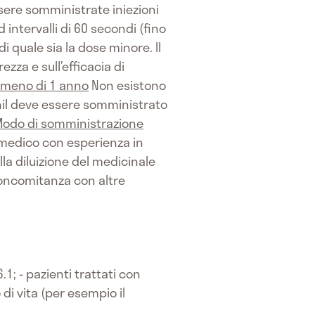
ssere somministrate iniezioni
intervalli di 60 secondi (fino
 quale sia la dose minore. Il
zza e sull’efficacia di
 meno di 1 anno
Non esistono
enil deve essere somministrato
odo di somministrazione
medico con esperienza in
la diluizione del medicinale
concomitanza con altre
.1; - pazienti trattati con
di vita (per esempio il