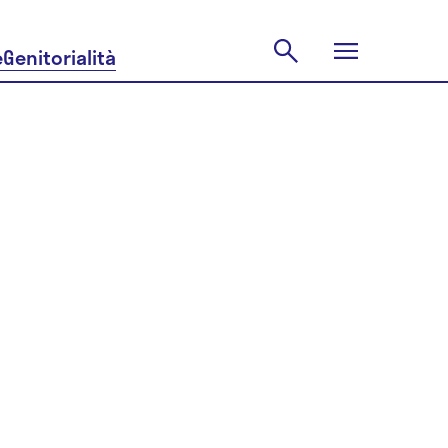
e
Genitorialità