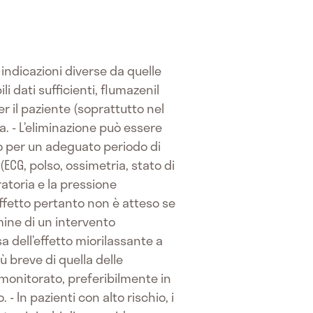
indicazioni diverse da quelle
 dati sufficienti, flumazenil
r il paziente (soprattutto nel
a. - L’eliminazione può essere
o per un adeguato periodo di
ECG, polso, ossimetria, stato di
ratoria e la pressione
effetto pertanto non è atteso se
rmine di un intervento
dell’effetto miorilassante a
ù breve di quella delle
monitorato, preferibilmente in
- In pazienti con alto rischio, i