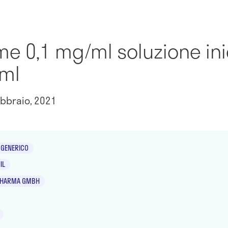
e 0,1 mg/ml soluzione inie
 ml
bbraio, 2021
GENERICO
IL
PHARMA GMBH