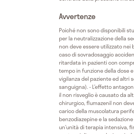
Avvertenze
Poiché non sono disponibili stu
per la neutralizzazione della s
non deve essere utilizzato nei 
caso di sovradosaggio accidental
ritardata in pazienti con comp
tempo in funzione della dose e 
vigilanza del paziente ed altri 
sanguigna). - L’effetto antagon
il non risveglio è causato da al
chirurgico, flumazenil non dev
carico della muscolatura perife
benzodiazepine e la sedazione 
un’unità di terapia intensiva, f