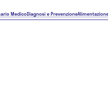
nario Medico
Diagnosi e Prevenzione
Alimentazion