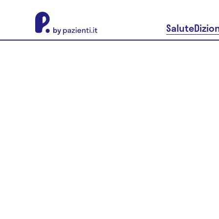
About Pazienti.it
Salute
Dizio