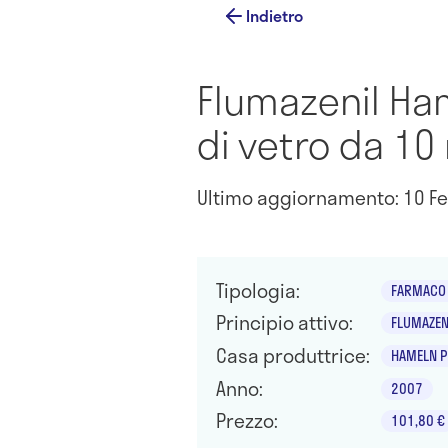
Indietro
Flumazenil Ham
di vetro da 10
Ultimo aggiornamento: 10 Fe
Tipologia:
FARMACO 
Principio attivo:
FLUMAZEN
Casa produttrice:
HAMELN 
Anno:
2007
Prezzo:
101,80 €