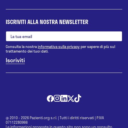
ISCRIVITI ALLA NOSTRA NEWSLETTER
Consulta la nostra
informativa sulla privacy
per sapere di più sul
trattamento dei tuoi dati.
@ 2010 - 2026 Pazienti.org s.r.l.
|
Tutti i diritti riservati
|
P.IVA
07112280966
Le informazioni proposte in questo sito non sono un consulto