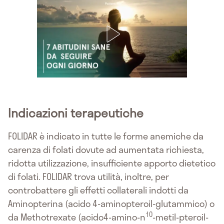
Indicazioni terapeutiche
FOLIDAR è indicato in tutte le forme anemiche da
carenza di folati dovute ad aumentata richiesta,
ridotta utilizzazione, insufficiente apporto dietetico
di folati. FOLIDAR trova utilità, inoltre, per
controbattere gli effetti collaterali indotti da
Aminopterina (acido 4-aminopteroil-glutammico) o
10
da Methotrexate (acido4-amino-n
-metil-pteroil-