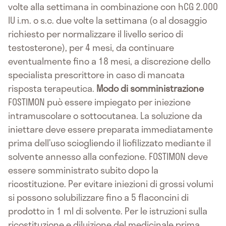
volte alla settimana in combinazione con hCG 2.000
IU i.m. o s.c. due volte la settimana (o al dosaggio
richiesto per normalizzare il livello serico di
testosterone), per 4 mesi, da continuare
eventualmente fino a 18 mesi, a discrezione dello
specialista prescrittore in caso di mancata
risposta terapeutica.
Modo di somministrazione
FOSTIMON può essere impiegato per iniezione
intramuscolare o sottocutanea. La soluzione da
iniettare deve essere preparata immediatamente
prima dell’uso sciogliendo il liofilizzato mediante il
solvente annesso alla confezione. FOSTIMON deve
essere somministrato subito dopo la
ricostituzione. Per evitare iniezioni di grossi volumi
si possono solubilizzare fino a 5 flaconcini di
prodotto in 1 ml di solvente. Per le istruzioni sulla
ricostituzione e diluizione del medicinale prima