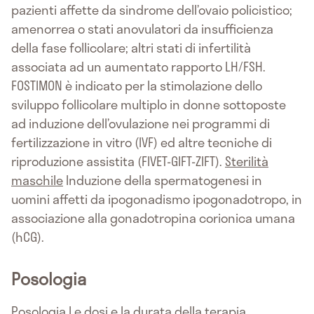
pazienti affette da sindrome dell’ovaio policistico;
amenorrea o stati anovulatori da insufficienza
della fase follicolare; altri stati di infertilità
associata ad un aumentato rapporto LH/FSH.
FOSTIMON è indicato per la stimolazione dello
sviluppo follicolare multiplo in donne sottoposte
ad induzione dell’ovulazione nei programmi di
fertilizzazione in vitro (IVF) ed altre tecniche di
riproduzione assistita (FIVET-GIFT-ZIFT).
Sterilità
maschile
Induzione della spermatogenesi in
uomini affetti da ipogonadismo ipogonadotropo, in
associazione alla gonadotropina corionica umana
(hCG).
Posologia
Posologia
Le dosi e la durata della terapia