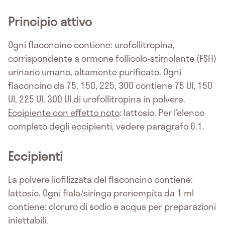
Principio attivo
Ogni flaconcino contiene: urofollitropina,
corrispondente a ormone follicolo-stimolante (FSH)
urinario umano, altamente purificato. Ogni
flaconcino da 75, 150, 225, 300 contiene 75 UI, 150
UI, 225 UI, 300 UI di urofollitropina in polvere.
Eccipiente con effetto noto
: lattosio. Per l’elenco
completo degli eccipienti, vedere paragrafo 6.1.
Eccipienti
La polvere liofilizzata del flaconcino contiene:
lattosio. Ogni fiala/siringa preriempita da 1 ml
contiene: cloruro di sodio e acqua per preparazioni
iniettabili.