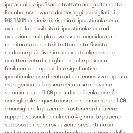
ipotalamici o ipofisari e trattate adeguatamente.
Benché l’osservanza dei dosaggi consigliati di
FOSTIMON minimizzi il rischio di iperstimolazione
ovarica, la possibilità di iperstimolazione ed
ovulazione multipla deve essere considerata e
monitorata durante il trattamento. Questa
sindrome può divenire un evento clinico serio
caratterizzato da larghe cisti che possono
facilmente rompersi. Una significativa
iperstimolazione dovuta ad una eccessiva risposta
estrogenica può essere evitata se non viene
somministrato l’hCG per indurre l’ovulazione. È
consigliabile in questi casi non somministrare hCG
e consigliare la paziente di astenersi dall’avere
rapporti sessuali per almeno 4 giorni. Le pazienti
sottoposte a superovulazione presentano un
rischio maggiore di iperstimolazione a causa della