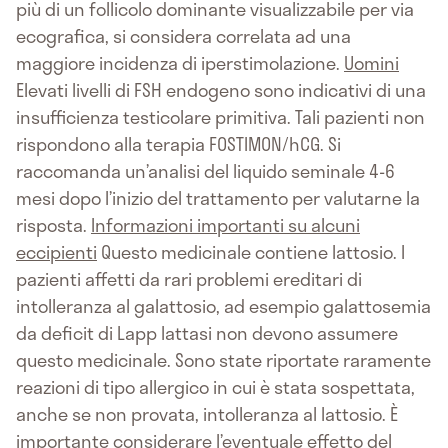
più di un follicolo dominante visualizzabile per via
ecografica, si considera correlata ad una
maggiore incidenza di iperstimolazione.
Uomini
Elevati livelli di FSH endogeno sono indicativi di una
insufficienza testicolare primitiva. Tali pazienti non
rispondono alla terapia FOSTIMON/hCG. Si
raccomanda un’analisi del liquido seminale 4-6
mesi dopo l’inizio del trattamento per valutarne la
risposta.
Informazioni importanti su alcuni
eccipienti
Questo medicinale contiene lattosio. I
pazienti affetti da rari problemi ereditari di
intolleranza al galattosio, ad esempio galattosemia
da deficit di Lapp lattasi non devono assumere
questo medicinale. Sono state riportate raramente
reazioni di tipo allergico in cui è stata sospettata,
anche se non provata, intolleranza al lattosio. È
importante considerare l’eventuale effetto del