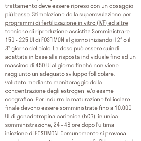
trattamento deve essere ripreso con un dosaggio
più basso.
Stimolazione della superovulazione per
programmi di fertilizzazione in vitro (IVF) ed altre
tecniche di riproduzione assistita
Somministrare
150 - 225 UI di FOSTIMON al giorno iniziando il 2° o il
3° giorno del ciclo. La dose può essere quindi
adattata in base alla risposta individuale fino ad un
massimo di 450 UI al giorno finché non viene
raggiunto un adeguato sviluppo follicolare,
valutato mediante monitoraggio della
concentrazione degli estrogeni e/o esame
ecografico. Per indurre la maturazione follicolare
finale devono essere somministrate fino a 10.000
UI di gonadotropina corionica (hCG), in unica
somministrazione, 24 - 48 ore dopo l’ultima
iniezione di FOSTIMON. Comunemente si provoca