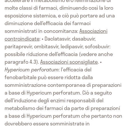
accelerare il metabolismo e/o l’eliminazione di
molte classi di farmaci, diminuendo così la loro
esposizione sistemica, e ciò può portare ad una
diminuzione dell’efficacia dei farmaci
somministrati in concomitanza:
Associazioni
controindicate
: • Daclatasvir, dasabuvir,
paritaprevir, ombitasvir, ledipasvir, sofosbuvir:
possibile riduzione dell’efficacia (vedere anche
paragrafo 4.3).
Associazioni sconsigliate
. •
Hypericum perforatum
: l'efficacia del
fenobarbitale può essere ridotta dalla
somministrazione contemporanea di preparazioni
a base di Hypericum perforatum. Ciò a seguito
dell'induzione degli enzimi responsabili del
metabolismo dei farmaci da parte di preparazioni
a base di Hypericum perforatum che pertanto non
dovrebbero essere somministrate in