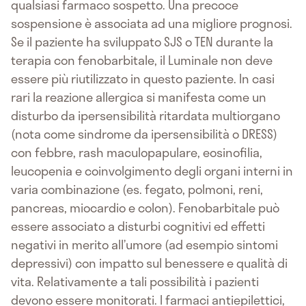
qualsiasi farmaco sospetto. Una precoce
sospensione è associata ad una migliore prognosi.
Se il paziente ha sviluppato SJS o TEN durante la
terapia con fenobarbitale, il Luminale non deve
essere più riutilizzato in questo paziente. In casi
rari la reazione allergica si manifesta come un
disturbo da ipersensibilità ritardata multiorgano
(nota come sindrome da ipersensibilità o DRESS)
con febbre, rash maculopapulare, eosinofilia,
leucopenia e coinvolgimento degli organi interni in
varia combinazione (es. fegato, polmoni, reni,
pancreas, miocardio e colon). Fenobarbitale può
essere associato a disturbi cognitivi ed effetti
negativi in merito all’umore (ad esempio sintomi
depressivi) con impatto sul benessere e qualità di
vita. Relativamente a tali possibilità i pazienti
devono essere monitorati. I farmaci antiepilettici,