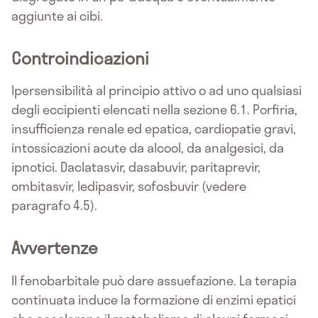
aggiunte ai cibi.
Controindicazioni
Ipersensibilità al principio attivo o ad uno qualsiasi
degli eccipienti elencati nella sezione 6.1. Porfiria,
insufficienza renale ed epatica, cardiopatie gravi,
intossicazioni acute da alcool, da analgesici, da
ipnotici. Daclatasvir, dasabuvir, paritaprevir,
ombitasvir, ledipasvir, sofosbuvir (vedere
paragrafo 4.5).
Avvertenze
Il fenobarbitale può dare assuefazione. La terapia
continuata induce la formazione di enzimi epatici