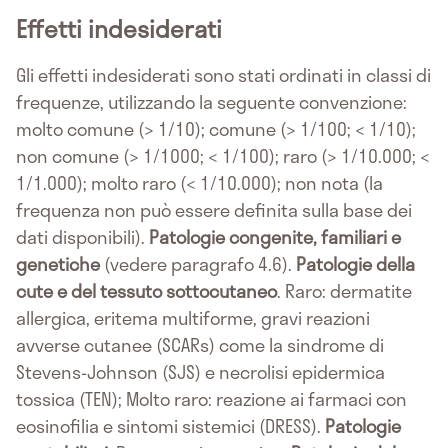
Effetti indesiderati
Gli effetti indesiderati sono stati ordinati in classi di
frequenze, utilizzando la seguente convenzione:
molto comune (> 1/10); comune (> 1/100; < 1/10);
non comune (> 1/1000; < 1/100); raro (> 1/10.000; <
1/1.000); molto raro (< 1/10.000); non nota (la
frequenza non può essere definita sulla base dei
dati disponibili).
Patologie congenite, familiari e
genetiche
(vedere paragrafo 4.6).
Patologie della
cute e del tessuto sottocutaneo
. Raro: dermatite
allergica, eritema multiforme, gravi reazioni
avverse cutanee (SCARs) come la sindrome di
Stevens-Johnson (SJS) e necrolisi epidermica
tossica (TEN); Molto raro: reazione ai farmaci con
eosinofilia e sintomi sistemici (DRESS).
Patologie