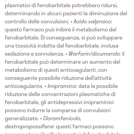
plasmatici di fenobarbitale potrebbero ridursi,
determinando in alcuni pazienti la diminuzione del
controllo delle convulsioni. •
Acido valproico
:
questo farmaco può inibire il metabolismo del
fenobarbitale. Di conseguenza, si può sviluppare
una tossicità indotta dal fenobarbitale, inclusa
sedazione e sonnolenza. •
Warfarin/dicumarolo
: il
fenobarbitale può determinare un aumento del
metabolismo di questi anticoagulanti, con
conseguente possibile riduzione dell’attività
anticoagulante. •
Imipramina
: data la possibile
riduzione delle concentrazioni plasmatiche di
fenobarbitale, gli antidepressivi imipraminici
possono indurre la comparsa di convulsioni
generalizzate. •
Cloramfenicolo,
destropropossifene
: questi farmaci possono