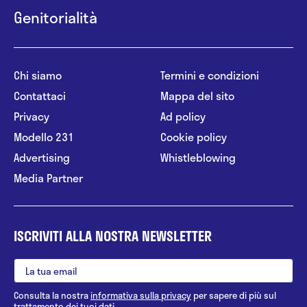
Genitorialità
Chi siamo
Termini e condizioni
Contattaci
Mappa del sito
Privacy
Ad policy
Modello 231
Cookie policy
Advertising
Whistleblowing
Media Partner
ISCRIVITI ALLA NOSTRA NEWSLETTER
Consulta la nostra
informativa sulla privacy
per sapere di più sul
trattamento dei tuoi dati.