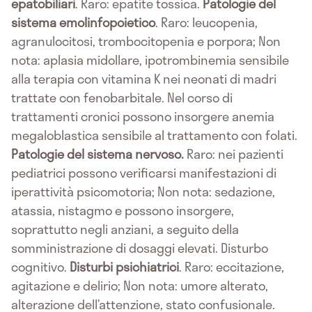
epatobiliari
. Raro: epatite tossica.
Patologie del
sistema emolinfopoietico
. Raro: leucopenia,
agranulocitosi, trombocitopenia e porpora; Non
nota: aplasia midollare, ipotrombinemia sensibile
alla terapia con vitamina K nei neonati di madri
trattate con fenobarbitale. Nel corso di
trattamenti cronici possono insorgere anemia
megaloblastica sensibile al trattamento con folati.
Patologie del sistema nervoso.
Raro: nei pazienti
pediatrici possono verificarsi manifestazioni di
iperattività psicomotoria; Non nota: sedazione,
atassia, nistagmo e possono insorgere,
soprattutto negli anziani, a seguito della
somministrazione di dosaggi elevati. Disturbo
cognitivo.
Disturbi psichiatrici
. Raro: eccitazione,
agitazione e delirio; Non nota: umore alterato,
alterazione dell’attenzione, stato confusionale.