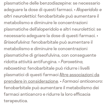
plasmatiche delle benzodiazepine: se necessario
adeguare la dose di questi farmaci. •
Aloperidolo e
altri neurolettici
: fenobarbitale può aumentare il
metabolismo e diminuire le concentrazioni
plasmatiche dell’aloperidolo e altri neurolettici: se
necessario adeguare la dose di questi farmaci. •
Griseofulvina
: fenobarbitale può aumentare il
metabolismo e diminuire le concentrazioni
plasmatiche di griseofulvina, con conseguente
ridotta attività antifungina. •
Paroxetina,
reboxetina
: fenobarbitale può ridurre i livelli
plasmatici di questi farmaci
Altre associazioni da
prendere in considerazione
. •
Farmaci anticancro
:
fenobarbitale può aumentare il metabolismo dei
farmaci anticancro e ridurre la loro efficacia
terapeutica.