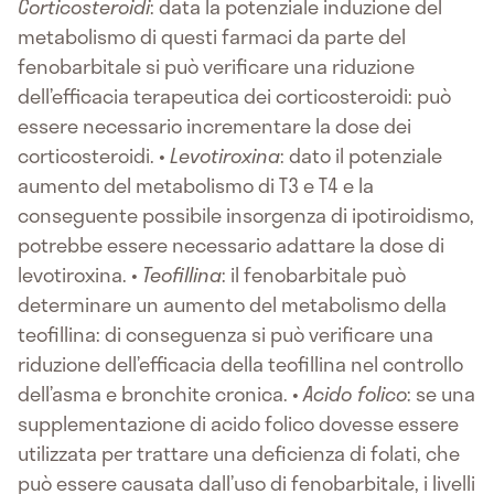
Corticosteroidi
: data la potenziale induzione del
metabolismo di questi farmaci da parte del
fenobarbitale si può verificare una riduzione
dell’efficacia terapeutica dei corticosteroidi: può
essere necessario incrementare la dose dei
corticosteroidi. •
Levotiroxina
: dato il potenziale
aumento del metabolismo di T3 e T4 e la
conseguente possibile insorgenza di ipotiroidismo,
potrebbe essere necessario adattare la dose di
levotiroxina. •
Teofillina
: il fenobarbitale può
determinare un aumento del metabolismo della
teofillina: di conseguenza si può verificare una
riduzione dell’efficacia della teofillina nel controllo
dell’asma e bronchite cronica. •
Acido folico
: se una
supplementazione di acido folico dovesse essere
utilizzata per trattare una deficienza di folati, che
può essere causata dall’uso di fenobarbitale, i livelli