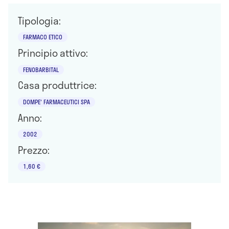
Tipologia:
FARMACO ETICO
Principio attivo:
FENOBARBITAL
Casa produttrice:
DOMPE' FARMACEUTICI SPA
Anno:
2002
Prezzo:
1,60 €