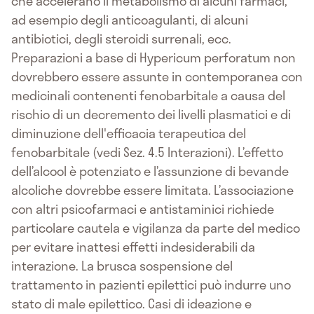
che accelerano il metabolismo di alcuni farmaci,
ad esempio degli anticoagulanti, di alcuni
antibiotici, degli steroidi surrenali, ecc.
Preparazioni a base di Hypericum perforatum non
dovrebbero essere assunte in contemporanea con
medicinali contenenti fenobarbitale a causa del
rischio di un decremento dei livelli plasmatici e di
diminuzione dell'efficacia terapeutica del
fenobarbitale (vedi Sez. 4.5 Interazioni). L’effetto
dell’alcool è potenziato e l’assunzione di bevande
alcoliche dovrebbe essere limitata. L’associazione
con altri psicofarmaci e antistaminici richiede
particolare cautela e vigilanza da parte del medico
per evitare inattesi effetti indesiderabili da
interazione. La brusca sospensione del
trattamento in pazienti epilettici può indurre uno
stato di male epilettico. Casi di ideazione e