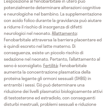
L’esposizione al fenobarbitale in utero può
potenzialmente determinare alterazioni cognitive
e neurologiche nel bambino. La supplementazione
con acido folico durante la gravidanza può aiutare
a ridurre il rischio di insorgenza di difetti
neurologici nel neonato.
Allattamento
:
Fenobarbitale attraversa la barriera placentare ed
è quindi escreto nel latte materno. Di
conseguenza, esiste un piccolo rischio di
sedazione nel neonato. Pertanto, l’allattamento al
seno è sconsigliato.
Fertilità
: Fenobarbitale
aumenta la concentrazione plasmatica della
proteina legante gli ormoni sessuali (SHBG) in
entrambi i sessi. Ciò può determinare una
riduzione dei livelli plasmatici biologicamente attivi
di testosterone ed estradiolo, con conseguenti
disturbi mestruali, problemi sessuali e riduzione