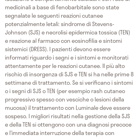
medicinali a base di fenobarbitale sono state
segnalate le seguenti reazioni cutanee
potenzialmente letali: sindrome di Stevens-
Johnson (SJS) e necrolisi epidermica tossica (TEN)
e reazione al farmaco con eosinofilia e sintomi
sistemici (DRESS). I pazienti devono essere
informati riguardo i segni e i sintomi e monitorati
attentamente per le reazioni cutanee. Il più alto
rischio di insorgenza di SJS e TEN si ha nelle prime 8
settimane di trattamento. Se si verificano i sintomi
o i segni di SJS o TEN (per esempio rash cutaneo
progressivo spesso con vesciche o lesioni della
mucosa) il trattamento con Luminale deve essere
sospeso. I migliori risultati nella gestione della SJS
e della TEN si ottengono con una diagnosi precoce
e l’immediata interruzione della terapia con