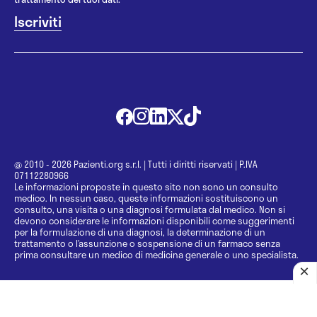
@ 2010 - 2026 Pazienti.org s.r.l.
|
Tutti i diritti riservati
|
P.IVA
07112280966
Le informazioni proposte in questo sito non sono un consulto
medico. In nessun caso, queste informazioni sostituiscono un
consulto, una visita o una diagnosi formulata dal medico. Non si
devono considerare le informazioni disponibili come suggerimenti
per la formulazione di una diagnosi, la determinazione di un
trattamento o l’assunzione o sospensione di un farmaco senza
prima consultare un medico di medicina generale o uno specialista.