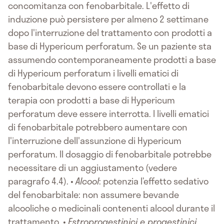
concomitanza con fenobarbitale. L'effetto di
induzione può persistere per almeno 2 settimane
dopo l'interruzione del trattamento con prodotti a
base di Hypericum perforatum. Se un paziente sta
assumendo contemporaneamente prodotti a base
di Hypericum perforatum i livelli ematici di
fenobarbitale devono essere controllati e la
terapia con prodotti a base di Hypericum
perforatum deve essere interrotta. I livelli ematici
di fenobarbitale potrebbero aumentare con
l'interruzione dell'assunzione di Hypericum
perforatum. Il dosaggio di fenobarbitale potrebbe
necessitare di un aggiustamento (vedere
paragrafo 4.4). •
Alcool
: potenzia l’effetto sedativo
del fenobarbitale: non assumere bevande
alcooliche o medicinali contenenti alcool durante il
trattamento. •
Estroprogestinici e progestinici