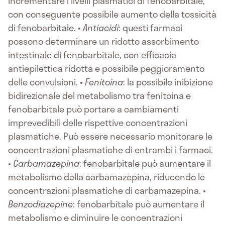
incrementare i livelli plasmatici di fenobarbitale,
con conseguente possibile aumento della tossicità
di fenobarbitale. •
Antiacidi
: questi farmaci
possono determinare un ridotto assorbimento
intestinale di fenobarbitale, con efficacia
antiepilettica ridotta e possibile peggioramento
delle convulsioni. •
Fenitoina
: la possibile inibizione
bidirezionale del metabolismo tra fenitoina e
fenobarbitale può portare a cambiamenti
imprevedibili delle rispettive concentrazioni
plasmatiche. Può essere necessario monitorare le
concentrazioni plasmatiche di entrambi i farmaci.
•
Carbamazepina
: fenobarbitale può aumentare il
metabolismo della carbamazepina, riducendo le
concentrazioni plasmatiche di carbamazepina. •
Benzodiazepine
: fenobarbitale può aumentare il
metabolismo e diminuire le concentrazioni