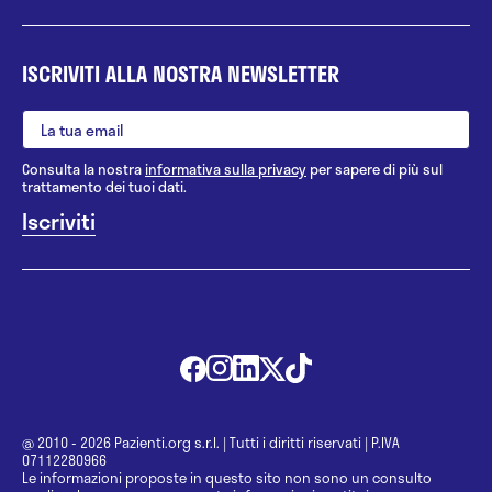
ISCRIVITI ALLA NOSTRA NEWSLETTER
Consulta la nostra
informativa sulla privacy
per sapere di più sul
trattamento dei tuoi dati.
@ 2010 - 2026 Pazienti.org s.r.l.
|
Tutti i diritti riservati
|
P.IVA
07112280966
Le informazioni proposte in questo sito non sono un consulto