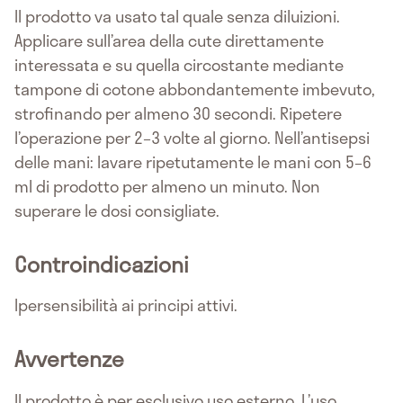
Il prodotto va usato tal quale senza diluizioni.
Applicare sull’area della cute direttamente
interessata e su quella circostante mediante
tampone di cotone abbondantemente imbevuto,
strofinando per almeno 30 secondi. Ripetere
l’operazione per 2–3 volte al giorno. Nell’antisepsi
delle mani: lavare ripetutamente le mani con 5–6
ml di prodotto per almeno un minuto. Non
superare le dosi consigliate.
Controindicazioni
Ipersensibilità ai principi attivi.
Avvertenze
Il prodotto è per esclusivo uso esterno. L’uso,