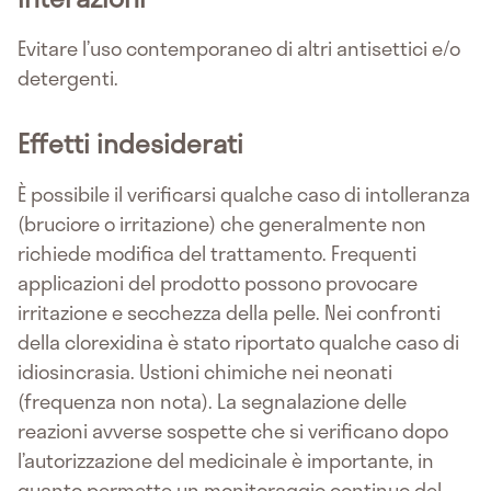
Evitare l’uso contemporaneo di altri antisettici e/o
detergenti.
Effetti indesiderati
È possibile il verificarsi qualche caso di intolleranza
(bruciore o irritazione) che generalmente non
richiede modifica del trattamento. Frequenti
applicazioni del prodotto possono provocare
irritazione e secchezza della pelle. Nei confronti
della clorexidina è stato riportato qualche caso di
idiosincrasia. Ustioni chimiche nei neonati
(frequenza non nota). La segnalazione delle
reazioni avverse sospette che si verificano dopo
l’autorizzazione del medicinale è importante, in
quanto permette un monitoraggio continuo del