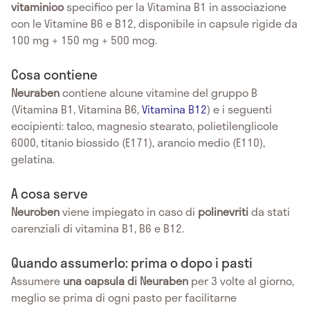
vitaminico
specifico per la Vitamina B1 in associazione
con le Vitamine B6 e B12, disponibile in capsule rigide da
100 mg + 150 mg + 500 mcg.
Cosa contiene
Neuraben
contiene alcune vitamine del gruppo B
(Vitamina B1, Vitamina B6,
Vitamina B12
) e i seguenti
eccipienti: talco, magnesio stearato, polietilenglicole
6000, titanio biossido (E171), arancio medio (E110),
gelatina.
A cosa serve
Neuroben
viene impiegato in caso di
polinevriti
da stati
carenziali di vitamina B1, B6 e B12.
Quando assumerlo: prima o dopo i pasti
Assumere
una capsula di Neuraben
per 3 volte al giorno,
meglio se prima di ogni pasto per facilitarne