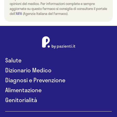
opinioni del medico. Per informazioni complete e sempre
aggiornate su questo farmaco si consiglia di consultare il portale
dell'
AIFA
(Agenzia Italiana del Farmaco).
Salute
Dizionario Medico
Diagnosi e Prevenzione
Alimentazione
Genitorialità