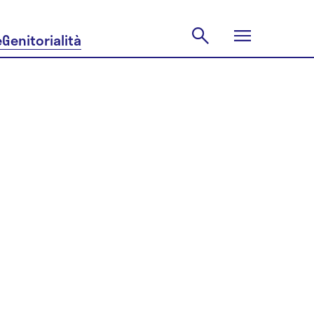
e
Genitorialità