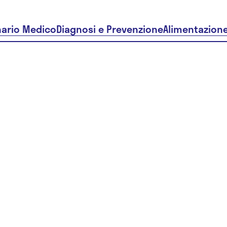
nario Medico
Diagnosi e Prevenzione
Alimentazion