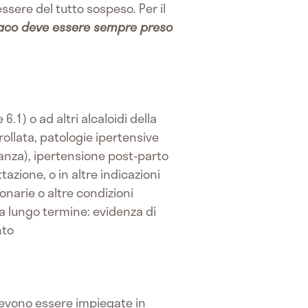
ssere del tutto sospeso. Per il
maco deve essere sempre preso
6.1) o ad altri alcaloidi della
ollata, patologie ipertensive
danza), ipertensione post-parto
tazione, o in altre indicazioni
onarie o altre condizioni
o a lungo termine: evidenza di
nto
devono essere impiegate in