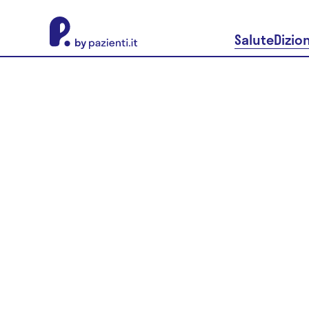
About Pazienti.it
Salute
Dizio