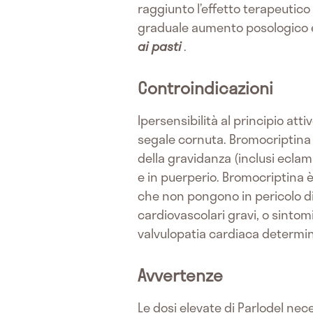
raggiunto l’effetto terapeutico 
graduale aumento posologico è
ai pasti
.
Controindicazioni
Ipersensibilità al principio atti
segale cornuta. Bromocriptina 
della gravidanza (inclusi ecla
e in puerperio. Bromocriptina è 
che non pongono in pericolo di v
cardiovascolari gravi, o sintomi
valvulopatia cardiaca determi
Avvertenze
Le dosi elevate di Parlodel ne