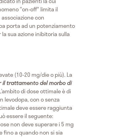
icato in pazienti la cui
omeno "on-off" limita il
n associazione con
odopa porta ad un potenziamento
a sua azione inibitoria sulla
evate (10-20 mg/die o più). La
er il trattamento del morbo di
L’ambito di dose ottimale è di
con levodopa, con o senza
ottimale deve essere raggiunta
ò essere il seguente:
 dose non deve superare i 5 mg
e fino a quando non si sia