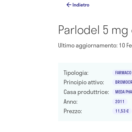
Indietro
Parlodel 5 m
Ultimo aggiornamento: 10 Fe
Tipologia:
FARMACO 
Principio attivo:
BROMOCRI
Casa produttrice:
MEDA PHA
Anno:
2011
Prezzo:
11,53 €