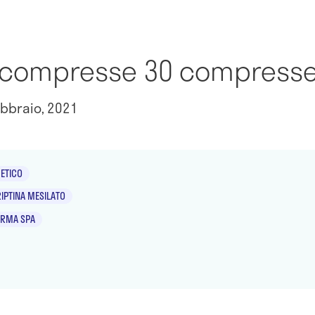
g compresse 30 compress
bbraio, 2021
ETICO
PTINA MESILATO
RMA SPA