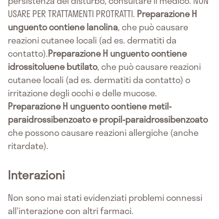
persistenza del disturbo, consultare il medico. NON
USARE PER TRATTAMENTI PROTRATTI.
Preparazione H
unguento contiene lanolina
, che può causare
reazioni cutanee locali (ad es. dermatiti da
contatto).
Preparazione H unguento contiene
idrossitoluene butilato
, che può causare reazioni
cutanee locali (ad es. dermatiti da contatto) o
irritazione degli occhi e delle mucose.
Preparazione H unguento contiene metil-
paraidrossibenzoato e propil-paraidrossibenzoato
che possono causare reazioni allergiche (anche
ritardate).
Interazioni
Non sono mai stati evidenziati problemi connessi
all'interazione con altri farmaci.