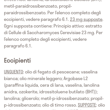
metil-paraidrossibenzoato, propil-
paraidrossibenzoato. Per l’elenco completo degli
eccipienti, vedere paragrafo 6.1.
23 mg supposte
.
Ogni supposta contiene: Principio attivo: estratto
di Cellule di Saccharomyces Cerevisiae 23 mg. Per
l’elenco completo degli eccipienti, vedere
paragrafo 6.1.
Eccipienti
UNGUENTO
: olio di fegato di pescecane; vaselina
bianca; olio minerale leggero; Argobase L2
(paraffina liquida, cera di lana, vaselina, lanolina
anidra, ozokerite, idrossitoluene butilato (BHT));
lanolina; glicerolo; metil-p-idrossibenzoato; propil-
p-idrossibenzoato; olio di timo rosso.
SUPPOSTE
: olio