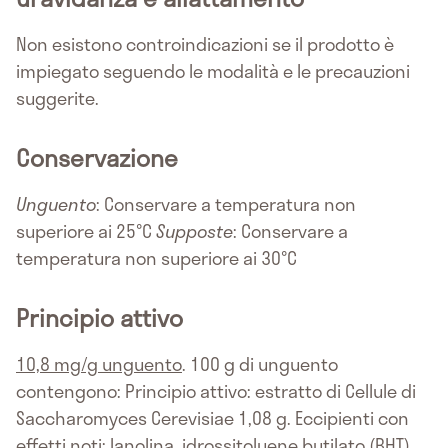
Non esistono controindicazioni se il prodotto è
impiegato seguendo le modalità e le precauzioni
suggerite.
Conservazione
Unguento
: Conservare a temperatura non
superiore ai 25°C
Supposte
: Conservare a
temperatura non superiore ai 30°C
Principio attivo
10,8 mg/g unguento
. 100 g di unguento
contengono: Principio attivo: estratto di Cellule di
Saccharomyces Cerevisiae 1,08 g. Eccipienti con
effetti noti: lanolina, idrossitoluene butilato (BHT),