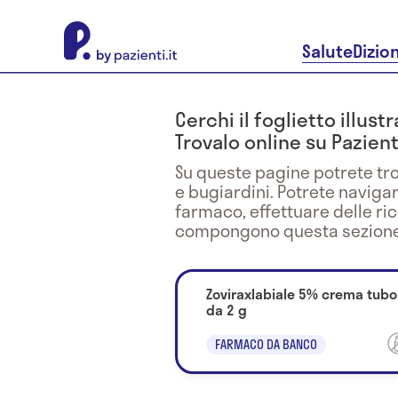
About Pazienti.it
Salute
Dizio
Cerchi il foglietto illus
Trovalo online su Pazienti
Su queste pagine potrete tro
e bugiardini. Potrete naviga
farmaco, effettuare delle ri
compongono questa sezione
Zoviraxlabiale 5% crema tubo
da 2 g
FARMACO DA BANCO