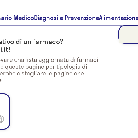
nario Medico
Diagnosi e Prevenzione
Alimentazion
trativo di un farmaco?
.it!
vare una lista aggiornata di farmaci
re queste pagine per tipologia di
cerche o sfogliare le pagine che
.