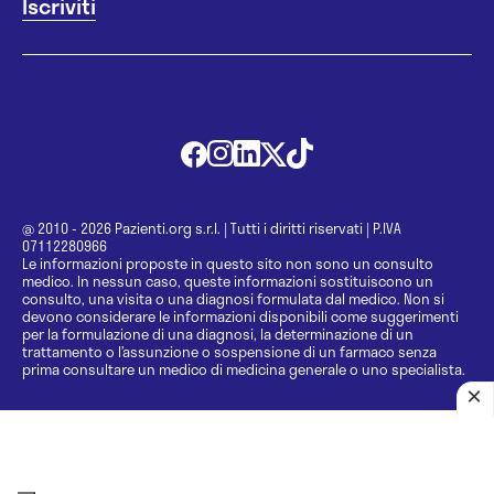
@ 2010 - 2026 Pazienti.org s.r.l.
|
Tutti i diritti riservati
|
P.IVA
07112280966
Le informazioni proposte in questo sito non sono un consulto
medico. In nessun caso, queste informazioni sostituiscono un
consulto, una visita o una diagnosi formulata dal medico. Non si
devono considerare le informazioni disponibili come suggerimenti
per la formulazione di una diagnosi, la determinazione di un
trattamento o l’assunzione o sospensione di un farmaco senza
prima consultare un medico di medicina generale o uno specialista.