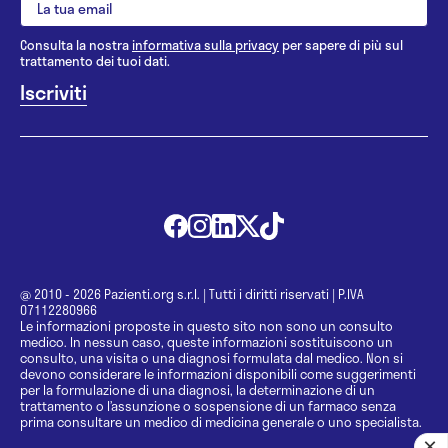
Consulta la nostra
informativa sulla privacy
per sapere di più sul
trattamento dei tuoi dati.
@ 2010 - 2026 Pazienti.org s.r.l.
|
Tutti i diritti riservati
|
P.IVA
07112280966
Le informazioni proposte in questo sito non sono un consulto
medico. In nessun caso, queste informazioni sostituiscono un
consulto, una visita o una diagnosi formulata dal medico. Non si
devono considerare le informazioni disponibili come suggerimenti
per la formulazione di una diagnosi, la determinazione di un
trattamento o l’assunzione o sospensione di un farmaco senza
prima consultare un medico di medicina generale o uno specialista.