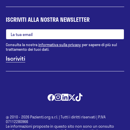
ISCRIVITI ALLA NOSTRA NEWSLETTER
Consulta la nostra
informativa sulla privacy
per sapere di più sul
trattamento dei tuoi dati.
@ 2010 - 2026 Pazienti.org s.r.l.
|
Tutti i diritti riservati
|
P.IVA
07112280966
Le informazioni proposte in questo sito non sono un consulto