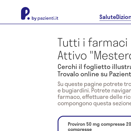
About Pazienti.it
Salute
Dizio
Tutti i farmaci
Attivo "Mester
Cerchi il foglietto illus
Trovalo online su Pazienti
Su queste pagine potrete tro
e bugiardini. Potrete naviga
farmaco, effettuare delle ri
compongono questa sezione
Proviron 50 mg compresse 2
compresse